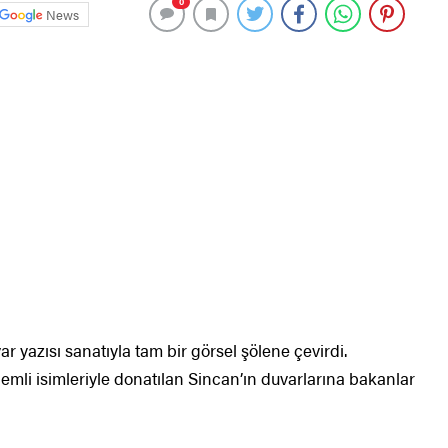
0
News
r yazısı sanatıyla tam bir görsel şölene çevirdi.
mli isimleriyle donatılan Sincan’ın duvarlarına bakanlar