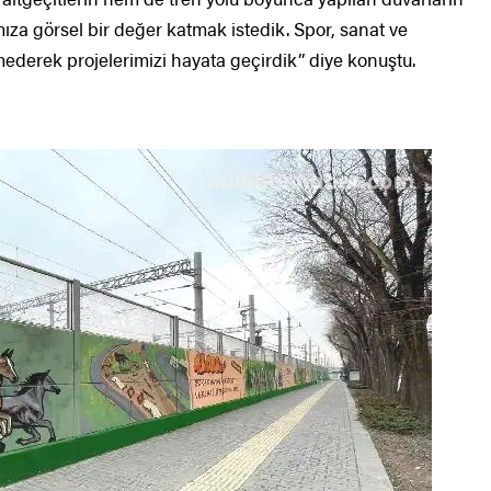
za görsel bir değer katmak istedik. Spor, sanat ve
mederek projelerimizi hayata geçirdik” diye konuştu.