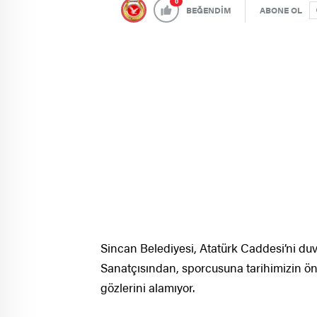
0
BEĞENDİM
ABONE OL
Sincan Belediyesi, Atatürk Caddesi’ni duva
Sanatçısından, sporcusuna tarihimizin öne
gözlerini alamıyor.