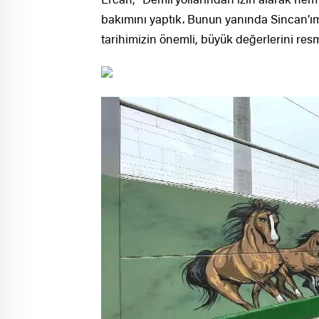
bakımını yaptık. Bunun yanında Sincan’ımı
tarihimizin önemli, büyük değerlerini res