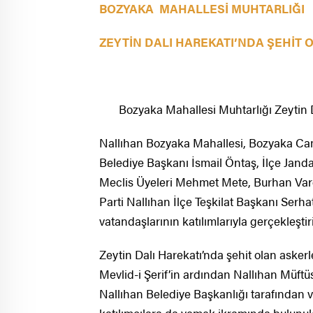
BOZYAKA MAHALLESİ MUHTARLIĞI
ZEYTİN DALI HAREKATI’NDA ŞEHİT 
Bozyaka Mahallesi Muhtarlığı Zeytin Da
Nallıhan Bozyaka Mahallesi, Bozyaka Cam
Belediye Başkanı İsmail Öntaş, İlçe Jand
Meclis Üyeleri Mehmet Mete, Burhan Varol
Parti Nallıhan İlçe Teşkilat Başkanı Serhat 
vatandaşlarının katılımlarıyla gerçekleştiri
Zeytin Dalı Harekatı’nda şehit olan aske
Mevlid-i Şerif’in ardından Nallıhan Müftü
Nallıhan Belediye Başkanlığı tarafından v