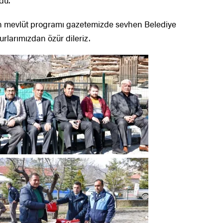
du.
 mevlüt programı gazetemizde sevhen Belediye
urlarımızdan özür dileriz.