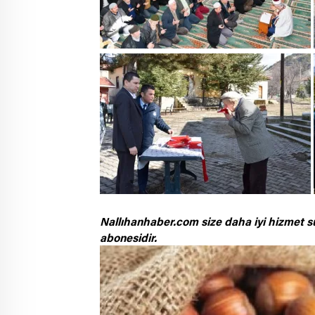
Nallıhanhaber.com size daha iyi hizmet s
abonesidir.