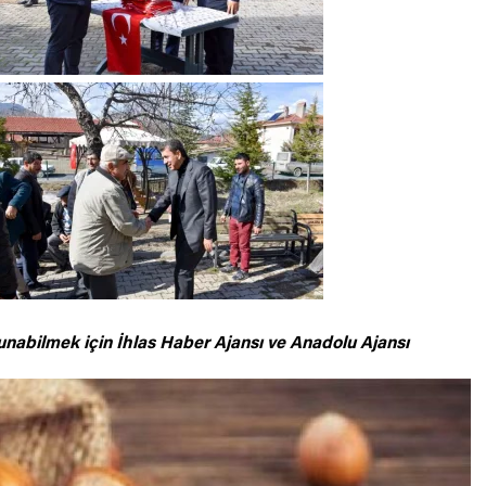
unabilmek için
İhlas Haber Ajansı ve Anadolu Ajansı