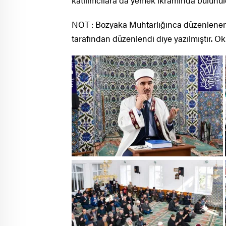
katılımcılara da yemek ikramında bulunul
NOT : Bozyaka Muhtarlığınca düzenlenen
tarafından düzenlendi diye yazılmıştır. Ok