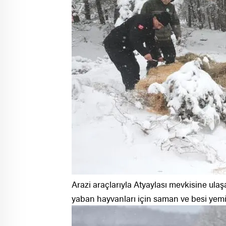
Arazi araçlarıyla Atyaylası mevkisine ulaşa
yaban hayvanları için saman ve besi yemi 