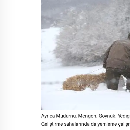
Ayrıca Mudurnu, Mengen, Göynük, Yedigö
Geliştirme sahalarında da yemleme çalışm