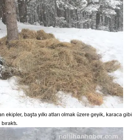
n ekipler, başta yılkı atları olmak üzere geyik, karaca gibi
bıraktı.