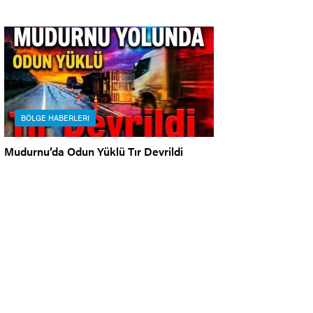
BÖLGE HABERLERI
Mudurnu’da Odun Yüklü Tır Devrildi