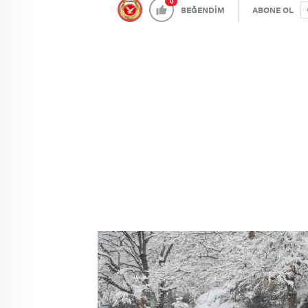
0
BEĞENDİM
ABONE OL