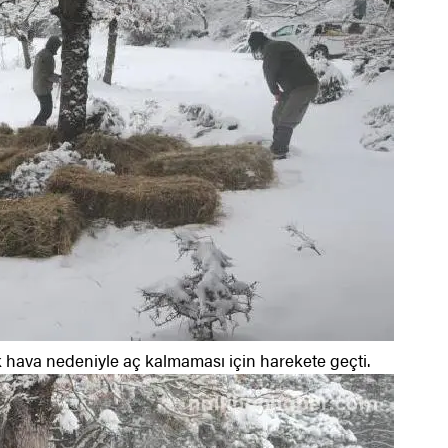
k hava nedeniyle aç kalmaması için harekete geçti.