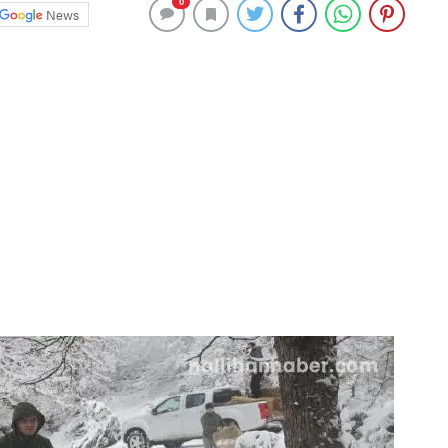
0
News