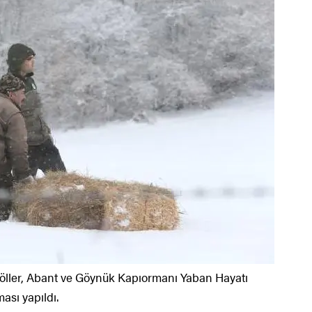
ller, Abant ve Göynük Kapıormanı Yaban Hayatı
ası yapıldı.