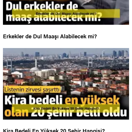
Erkekler de Dul Maaşı Alabilecek mi?
Kira Bedeli En Yüksek 20 Şehir Hangisi?