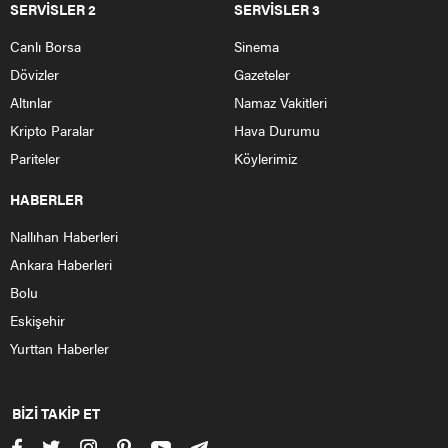
Cumhurbaşkanı Recep Tayyip Erdoğan,
Cumhurbaşkanlığı Kabinesi Toplantısı sonrasında