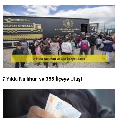
7 Yılda Nallıhan ve 358 İlçeye Ulaştı