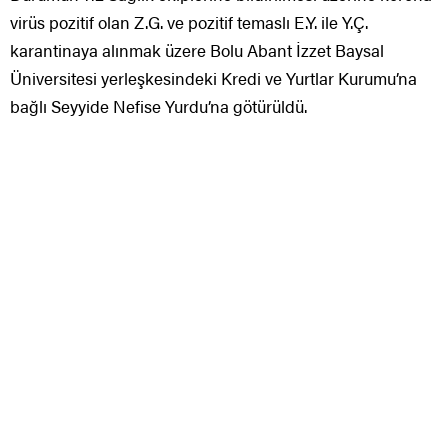
virüs pozitif olan Z.G. ve pozitif temaslı E.Y. ile Y.Ç.
karantinaya alınmak üzere Bolu Abant İzzet Baysal
Üniversitesi yerleşkesindeki Kredi ve Yurtlar Kurumu’na
bağlı Seyyide Nefise Yurdu’na götürüldü.