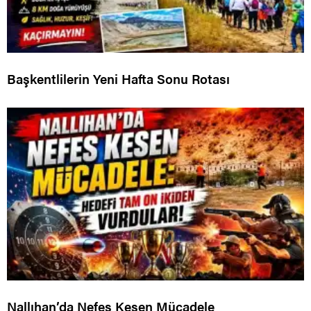
Başkentlilerin Yeni Hafta Sonu Rotası
Nallıhan’da Nefes Kesen Mücadele