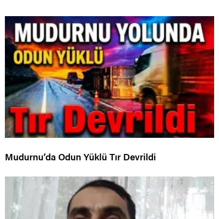
Mudurnu’da Odun Yüklü Tır Devrildi