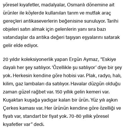
yöresel kıyafetler, madalyalar, Osmanlı dönemine ait
ürünler ile köylerde kullanılan tarım ve mutfak araç
gereçleri antikaseverlerin beğenisine sunuluyor. Tarihi
objeleri satın almak için gelenlerin yanı sıra bazı
vatandaşlar da antika değeri taşıyan eşyalarını satarak
gelir elde ediyor.
20 yıldır koleksiyonerlik yapan Ergün Aymaz, “Eskiye
dayalı her şey satılıyor. ‘Özellikle şu satılıyor’ diye bir şey
yok. Herkesin kendine göre hobisi var. Plak, radyo, halı,
kilim, gaz lambaları da satılıyor. Havalar düzgün olduğu
zaman güzel rağbet var. 150 yıllık gelin kemeri var.
Kuşaktan kuşağa yadigar kalan bir ürün. Yüz yılı aşkın
Çerkes kaması var. Her ürünün kendine göre özelliği ve
fiyatı var, standart bir fiyat yok. 70-80 yıllık yöresel
kıyafetler var” dedi.