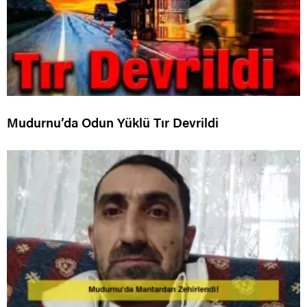
Mudurnu’da Odun Yüklü Tır Devrildi