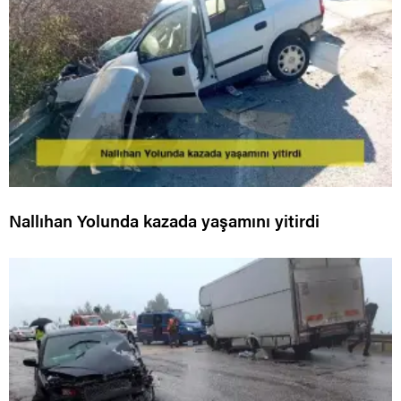
Nallıhan Yolunda kazada yaşamını yitirdi