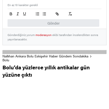
En az 10 karakter gerekli
Gönder
Gönderdiğiniz yorum
moderasyon
ekibi tarafından incelendikten sonra
yayınlanacaktır.
Nallıhan Ankara Bolu Eskişehir Haber Gündem Sondakika
Bolu
Bolu’da yüzlerce yıllık antikalar gün
yüzüne çıktı