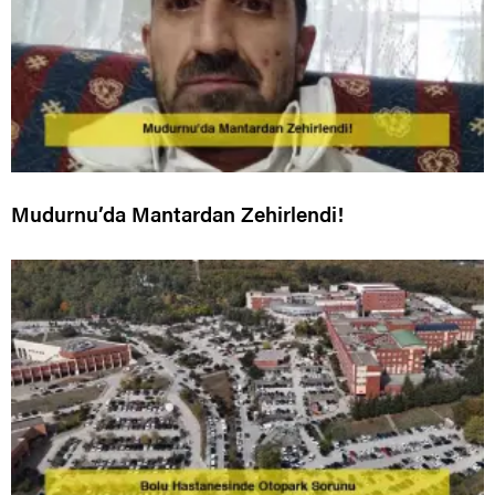
Mudurnu’da Mantardan Zehirlendi!