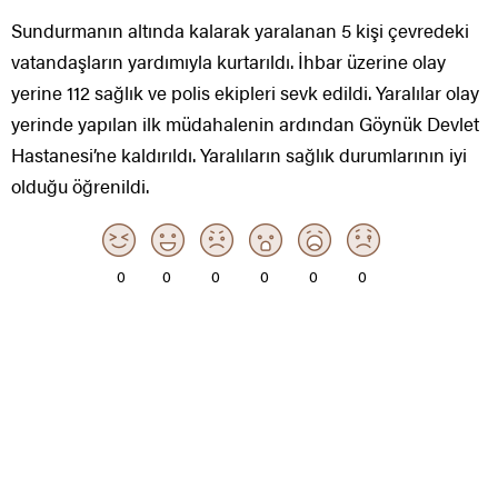
Sundurmanın altında kalarak yaralanan 5 kişi çevredeki
vatandaşların yardımıyla kurtarıldı. İhbar üzerine olay
yerine 112 sağlık ve polis ekipleri sevk edildi. Yaralılar olay
yerinde yapılan ilk müdahalenin ardından Göynük Devlet
Hastanesi’ne kaldırıldı. Yaralıların sağlık durumlarının iyi
olduğu öğrenildi.
0
0
0
0
0
0