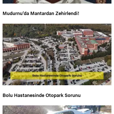
Mudurnu’da Mantardan Zehirlendi!
Bolu Hastanesinde Otopark Sorunu