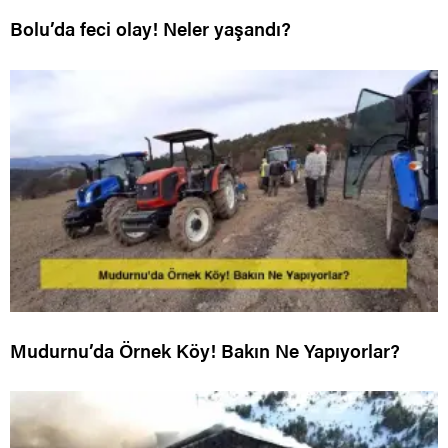
Bolu’da feci olay! Neler yaşandı?
Mudurnu’da Örnek Köy! Bakın Ne Yapıyorlar?