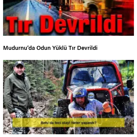
Mudurnu’da Odun Yüklü Tır Devrildi