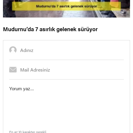
Mudurnu’da 7 asırlık gelenek sürüyor
En az 10 karakter gerekli