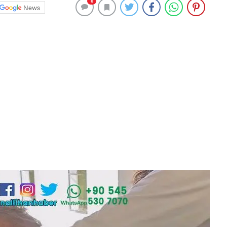
0
News