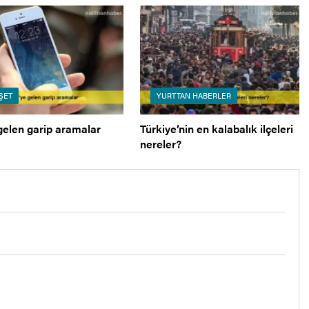
ŞET
YURTTAN HABERLER
gelen garip aramalar
Türkiye’nin en kalabalık ilçeleri
nereler?