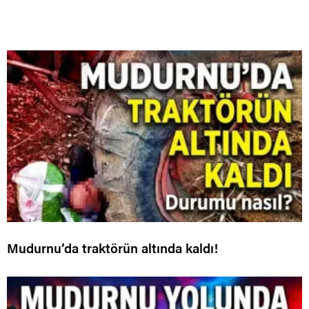
Mudurnu’da traktörün altında kaldı!