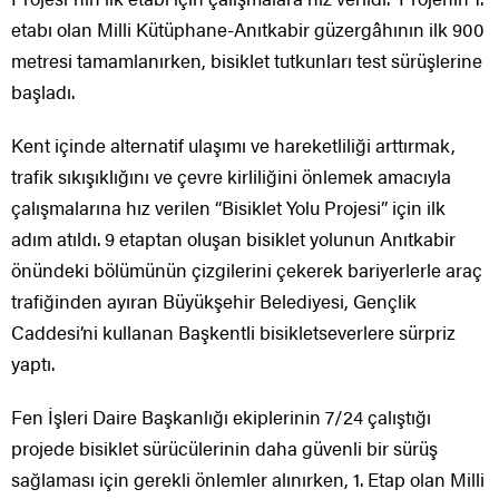
etabı olan Milli Kütüphane-Anıtkabir güzergâhının ilk 900
metresi tamamlanırken, bisiklet tutkunları test sürüşlerine
başladı.
Kent içinde alternatif ulaşımı ve hareketliliği arttırmak,
trafik sıkışıklığını ve çevre kirliliğini önlemek amacıyla
çalışmalarına hız verilen “Bisiklet Yolu Projesi” için ilk
adım atıldı. 9 etaptan oluşan bisiklet yolunun Anıtkabir
önündeki bölümünün çizgilerini çekerek bariyerlerle araç
trafiğinden ayıran Büyükşehir Belediyesi, Gençlik
Caddesi’ni kullanan Başkentli bisikletseverlere sürpriz
yaptı.
Fen İşleri Daire Başkanlığı ekiplerinin 7/24 çalıştığı
projede bisiklet sürücülerinin daha güvenli bir sürüş
sağlaması için gerekli önlemler alınırken, 1. Etap olan Milli