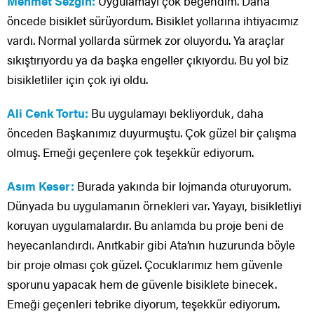
Mehmet Sezgin:
Uygulamayı çok beğendim. Daha
öncede bisiklet sürüyordum. Bisiklet yollarına ihtiyacımız
vardı. Normal yollarda sürmek zor oluyordu. Ya araçlar
sıkıştırıyordu ya da başka engeller çıkıyordu. Bu yol biz
bisikletliler için çok iyi oldu.
Ali Cenk Tortu:
Bu uygulamayı bekliyorduk, daha
önceden Başkanımız duyurmuştu. Çok güzel bir çalışma
olmuş. Emeği geçenlere çok teşekkür ediyorum.
Asım Keser:
Burada yakında bir lojmanda oturuyorum.
Dünyada bu uygulamanın örnekleri var. Yayayı, bisikletliyi
koruyan uygulamalardır. Bu anlamda bu proje beni de
heyecanlandırdı. Anıtkabir gibi Ata’nın huzurunda böyle
bir proje olması çok güzel. Çocuklarımız hem güvenle
sporunu yapacak hem de güvenle bisiklete binecek.
Emeği geçenleri tebrike diyorum, teşekkür ediyorum.