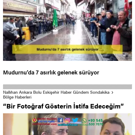
Mudurnu’da 7 asırlık gelenek sürüyor
Nallıhan Ankara Bolu Eskişehir Haber Gündem Sondakika
Bölge Haberleri
“Bir Fotoğraf Gösterin İstifa Edeceğim”