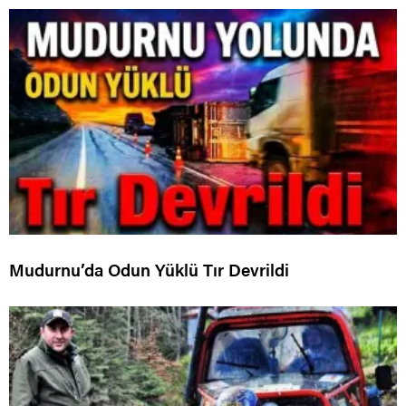
Mudurnu’da Odun Yüklü Tır Devrildi