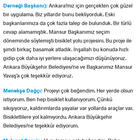
Derneği Başkanı):
Ankara’mız için gerçekten çok güzel
bir uygulama. Biz yıllardır bunu bekliyorduk. Eski
başkanlarımıza da çok fazla talep de bulunduk. Bir türlü
cevap alamamıştık. Mansur Başkanımız seçim
döneminde söylemişti bisiklet yolu projesini. Bu proje ile
şimdi birkaç basamak atladık. İnşallah bu konuda hızlı
gidip çok daha iyi yerlere ulaşacağımızı düşünüyoruz.
Ankara Büyükşehir Belediyesi’ne ve Başkanımız Mansur
Yavaş’a çok teşekkür ediyoruz.
Menekşe Dağçı:
Projeyi çok beğendim. Her yerde olsun
istiyorum. Ben hep bisiklet kullanıyorum. Çünkü
sıkışıyoruz, kaldırımlarda yayalar var yollarda araçlar var.
Bisikletlilere yol kalmıyordu. Ankara Büyükşehir
Belediyesi’ne teşekkür ediyorum.