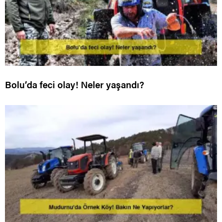
Bolu’da feci olay! Neler yaşandı?