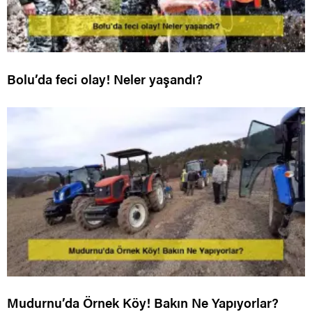
Bolu’da feci olay! Neler yaşandı?
Mudurnu’da Örnek Köy! Bakın Ne Yapıyorlar?