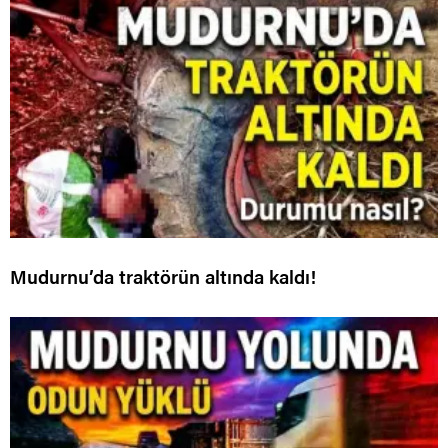
Mudurnu’da traktörün altında kaldı!