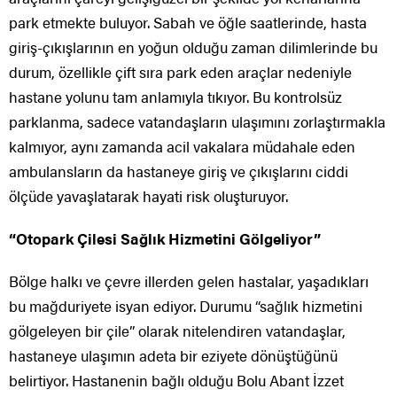
park etmekte buluyor. Sabah ve öğle saatlerinde, hasta
giriş-çıkışlarının en yoğun olduğu zaman dilimlerinde bu
durum, özellikle çift sıra park eden araçlar nedeniyle
hastane yolunu tam anlamıyla tıkıyor. Bu kontrolsüz
parklanma, sadece vatandaşların ulaşımını zorlaştırmakla
kalmıyor, aynı zamanda acil vakalara müdahale eden
ambulansların da hastaneye giriş ve çıkışlarını ciddi
ölçüde yavaşlatarak hayati risk oluşturuyor.
“Otopark Çilesi Sağlık Hizmetini Gölgeliyor”
Bölge halkı ve çevre illerden gelen hastalar, yaşadıkları
bu mağduriyete isyan ediyor. Durumu “sağlık hizmetini
gölgeleyen bir çile” olarak nitelendiren vatandaşlar,
hastaneye ulaşımın adeta bir eziyete dönüştüğünü
belirtiyor. Hastanenin bağlı olduğu Bolu Abant İzzet