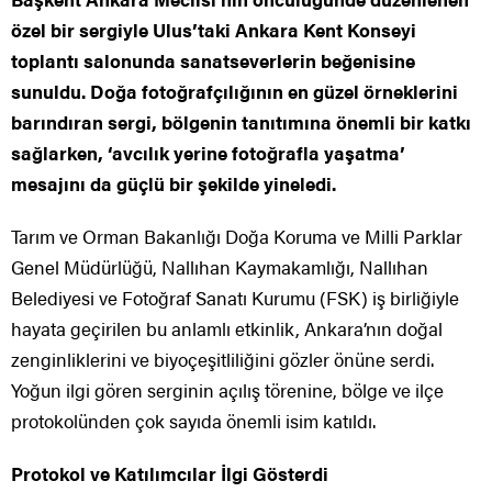
özel bir sergiyle Ulus’taki Ankara Kent Konseyi
toplantı salonunda sanatseverlerin beğenisine
sunuldu. Doğa fotoğrafçılığının en güzel örneklerini
barındıran sergi, bölgenin tanıtımına önemli bir katkı
sağlarken, ‘avcılık yerine fotoğrafla yaşatma’
mesajını da güçlü bir şekilde yineledi.
Tarım ve Orman Bakanlığı Doğa Koruma ve Milli Parklar
Genel Müdürlüğü, Nallıhan Kaymakamlığı, Nallıhan
Belediyesi ve Fotoğraf Sanatı Kurumu (FSK) iş birliğiyle
hayata geçirilen bu anlamlı etkinlik, Ankara’nın doğal
zenginliklerini ve biyoçeşitliliğini gözler önüne serdi.
Yoğun ilgi gören serginin açılış törenine, bölge ve ilçe
protokolünden çok sayıda önemli isim katıldı.
Protokol ve Katılımcılar İlgi Gösterdi