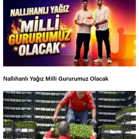
Nallıhanlı Yağız Milli Gururumuz Olacak