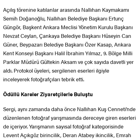
Açılış törenine katılanlar arasında Nallıhan Kaymakamı
Semih Doğanoğlu, Nallıhan Belediye Başkanı Ertunç
Güngör, Başkent Ankara Meclisi Yönetim Kurulu Başkanı
Nevzat Ceylan, Çankaya Belediye Başkanı Hüseyin Can
Güner, Beypazarı Belediye Başkanı Özer Kasap, Ankara
Kent Konseyi Başkanı Halil İbrahim Yılmaz, 9. Bölge Milli
Parklar Müdürü Gültekin Aksam ve çok sayıda davetli yer
aldı. Protokol üyeleri, sergilenen eserleri ilgiyle
inceleyerek fotoğrafçıları tebrik etti.
Ödüllü Kareler Ziyaretçilerle Buluştu
Sergi, aynı zamanda daha önce Nallıhan Kuş Cenneti’nde
düzenlenen fotoğraf yarışmasında dereceye giren eserleri
de içeriyor. Yarışmanın sayısal fotoğraf kategorisinde
Levent Açıkgöz birincilik, Deran Atabey ikincilik, Emrah