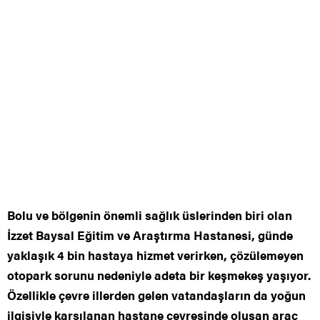
Bolu ve bölgenin önemli sağlık üslerinden biri olan
İzzet Baysal Eğitim ve Araştırma Hastanesi, günde
yaklaşık 4 bin hastaya hizmet verirken, çözülemeyen
otopark sorunu nedeniyle adeta bir keşmekeş yaşıyor.
Özellikle çevre illerden gelen vatandaşların da yoğun
ilgisiyle karşılanan hastane çevresinde oluşan araç