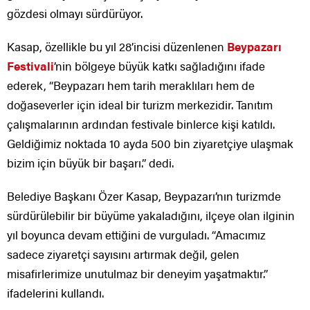
gözdesi olmayı sürdürüyor.
Kasap, özellikle bu yıl 28’incisi düzenlenen
Beypazarı
Festivali
’nin bölgeye büyük katkı sağladığını ifade
ederek, “Beypazarı hem tarih meraklıları hem de
doğaseverler için ideal bir turizm merkezidir. Tanıtım
çalışmalarının ardından festivale binlerce kişi katıldı.
Geldiğimiz noktada 10 ayda 500 bin ziyaretçiye ulaşmak
bizim için büyük bir başarı.” dedi.
Belediye Başkanı Özer Kasap, Beypazarı’nın turizmde
sürdürülebilir bir büyüme yakaladığını, ilçeye olan ilginin
yıl boyunca devam ettiğini de vurguladı. “Amacımız
sadece ziyaretçi sayısını artırmak değil, gelen
misafirlerimize unutulmaz bir deneyim yaşatmaktır.”
ifadelerini kullandı.