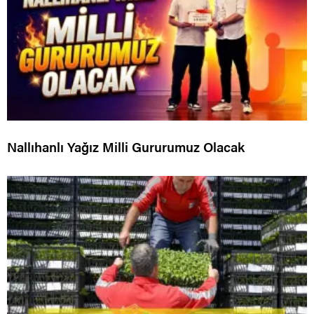
Nallıhanlı Yağız Milli Gururumuz Olacak