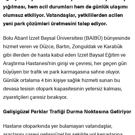
yığılması, hem acil durumları hem de günlük ulaşımı
olumsuz etkiliyor. Vatandaşlar, yetkililerden acilen
yeni park çözümleri üretmesini talep ediyor.
Bolu Abant İzzet Baysal Üniversitesi (BAİBÜ) bünyesinde
hizmet veren ve Düzce, Bartın, Zonguldak ve Karabük
gibi illerden de hasta kabul eden İzzet Baysal Eğitim ve
Araştırma Hastanesi’nin girişi ve çevresi, her geçen gün
büyüyen bir trafik ve park karmaşasına sahne oluyor.
Günlük ortalama 4 bin kişiye sağlık hizmeti sunan bu
devasa tesisin otopark kapasitesinin yetersiz kalması,
ziyaretçileri çaresiz bırakıyor.
Gelişigüzel Parklar Trafiği Durma Noktasına Getiriyor
Hastane otoparkında yer bulamayan vatandaşlar,
araçlarını çareyi gelişigüzel bir şekilde yol kenarlarına