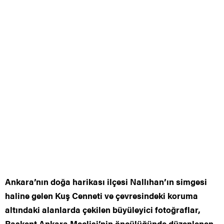
Ankara’nın doğa harikası ilçesi Nallıhan’ın simgesi
haline gelen Kuş Cenneti ve çevresindeki koruma
altındaki alanlarda çekilen büyüleyici fotoğraflar,
Başkent Ankara Meclisi’nin öncülüğünde düzenlenen