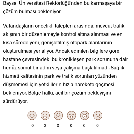
Baysal Üniversitesi Rektörlüğü’nden bu karmaşaya bir
çözüm bulması bekleniyor.
Vatandaşların öncelikli talepleri arasında, mevcut trafik
akışının bir düzenlemeyle kontrol altına alınması ve en
kısa sürede yeni, genişletilmiş otopark alanlarının
oluşturulması yer alıyor. Ancak edinilen bilgilere göre,
hastane çevresindeki bu kronikleşen park sorununa dair
henüz somut bir adım veya çalışma başlatılmadı. Sağlık
hizmeti kalitesinin park ve trafik sorunları yüzünden
düşmemesi için yetkililerin hızla harekete geçmesi
bekleniyor. Bölge halkı, acil bir çözüm bekleyişini
sürdürüyor.
0
0
0
0
0
0