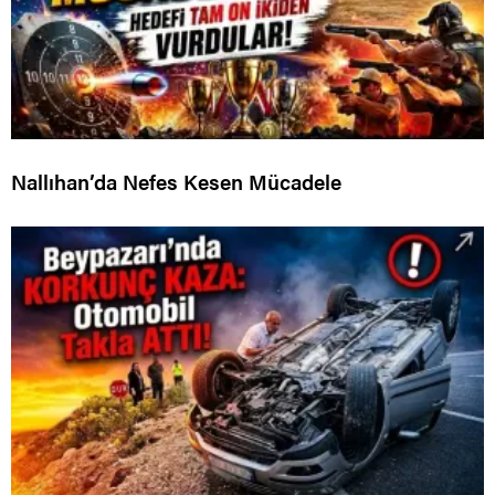
Nallıhan’da Nefes Kesen Mücadele