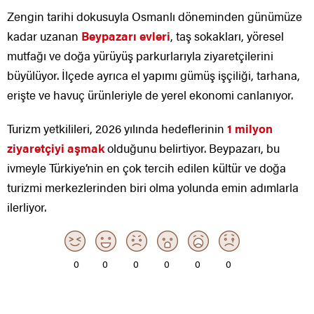
Zengin tarihi dokusuyla Osmanlı döneminden günümüze
kadar uzanan
Beypazarı evleri
, taş sokakları, yöresel
mutfağı ve doğa yürüyüş parkurlarıyla ziyaretçilerini
büyülüyor. İlçede ayrıca el yapımı gümüş işçiliği, tarhana,
erişte ve havuç ürünleriyle de yerel ekonomi canlanıyor.
Turizm yetkilileri, 2026 yılında hedeflerinin
1 milyon
ziyaretçiyi aşmak
olduğunu belirtiyor. Beypazarı, bu
ivmeyle Türkiye’nin en çok tercih edilen kültür ve doğa
turizmi merkezlerinden biri olma yolunda emin adımlarla
ilerliyor.
0
0
0
0
0
0