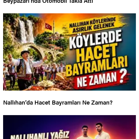
Beypazarı’nda Otomobil Takla Attı
Nallıhan’da Hacet Bayramları Ne Zaman?