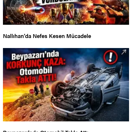
Nallıhan’da Nefes Kesen Mücadele