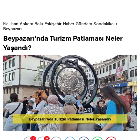
Nallıhan Ankara Bolu Eskişehir Haber Gündem Sondakika
Beypazarı
Beypazarı’nda Turizm Patlaması Neler
Yaşandı?
1
0