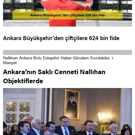
Ankara Büyükşehir’den çiftçilere 624 bin fide
Nallıhan Ankara Bolu Eskişehir Haber Gündem Sondakika
Manşet
Ankara’nın Saklı Cenneti Nallıhan
Objektiflerde