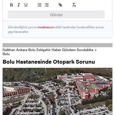
Gönder
Gönderdiğiniz yorum
moderasyon
ekibi tarafından incelendikten sonra
yayınlanacaktır.
Nallıhan Ankara Bolu Eskişehir Haber Gündem Sondakika
Bolu
Bolu Hastanesinde Otopark Sorunu