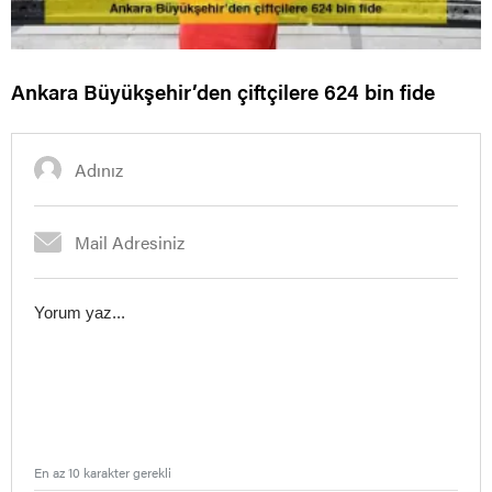
Ankara Büyükşehir’den çiftçilere 624 bin fide
En az 10 karakter gerekli