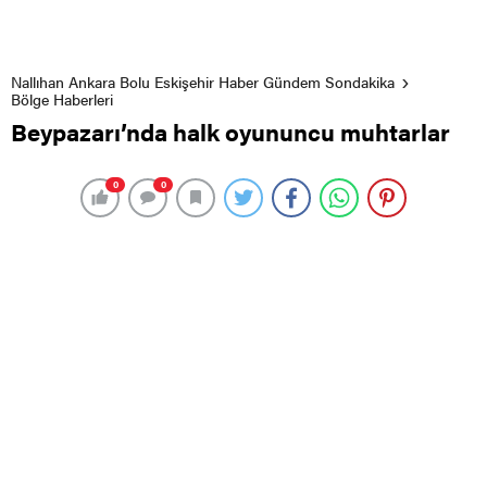
Nallıhan Ankara Bolu Eskişehir Haber Gündem Sondakika
Bölge Haberleri
Beypazarı’nda halk oyununcu muhtarlar
0
0