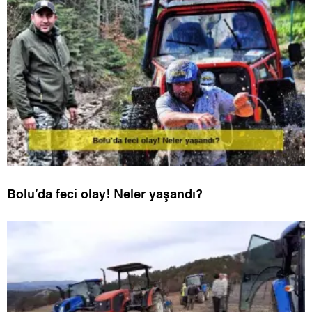
Bolu’da feci olay! Neler yaşandı?