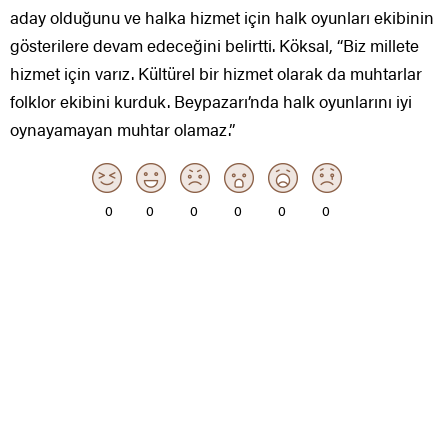
aday olduğunu ve halka hizmet için halk oyunları ekibinin
gösterilere devam edeceğini belirtti. Köksal, “Biz millete
hizmet için varız. Kültürel bir hizmet olarak da muhtarlar
folklor ekibini kurduk. Beypazarı’nda halk oyunlarını iyi
oynayamayan muhtar olamaz.”
0
0
0
0
0
0