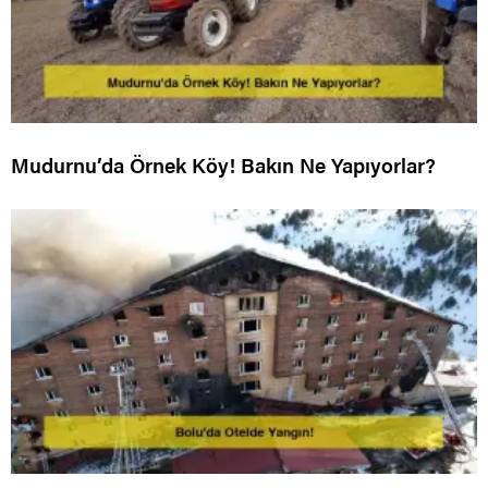
Mudurnu’da Örnek Köy! Bakın Ne Yapıyorlar?