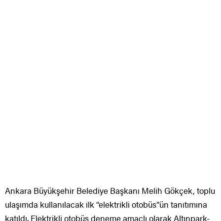
Ankara Büyükşehir Belediye Başkanı Melih Gökçek, toplu
ulaşımda kullanılacak ilk “elektrikli otobüs”ün tanıtımına
katıldı. Elektrikli otobüs deneme amaçlı olarak Altınpark-