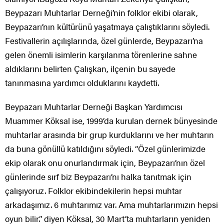
Beypazarı Muhtarlar Derneği’nin folklor ekibi olarak,
Beypazarı’nın kültürünü yaşatmaya çalıştıklarını söyledi.
Festivallerin açılışlarında, özel günlerde, Beypazarı’na
gelen önemli isimlerin karşılanma törenlerine sahne
aldıklarını belirten Çalışkan, ilçenin bu sayede
tanınmasına yardımcı olduklarını kaydetti.
Beypazarı Muhtarlar Derneği Başkan Yardımcısı
Muammer Köksal ise, 1999’da kurulan dernek bünyesinde
muhtarlar arasında bir grup kurduklarını ve her muhtarın
da buna gönüllü katıldığını söyledi. “Özel günlerimizde
ekip olarak onu onurlandırmak için, Beypazarı’nın özel
günlerinde sırf biz Beypazarı’nı halka tanıtmak için
çalışıyoruz. Folklor ekibindekilerin hepsi muhtar
arkadaşımız. 6 muhtarımız var. Ama muhtarlarımızın hepsi
oyun bilir.” diyen Köksal, 30 Mart’ta muhtarların yeniden