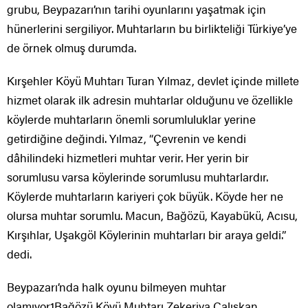
grubu, Beypazarı’nın tarihi oyunlarını yaşatmak için
hünerlerini sergiliyor. Muhtarların bu birlikteliği Türkiye’ye
de örnek olmuş durumda.
Kırşehler Köyü Muhtarı Turan Yılmaz, devlet içinde millete
hizmet olarak ilk adresin muhtarlar olduğunu ve özellikle
köylerde muhtarların önemli sorumluluklar yerine
getirdiğine değindi. Yılmaz, “Çevrenin ve kendi
dâhilindeki hizmetleri muhtar verir. Her yerin bir
sorumlusu varsa köylerinde sorumlusu muhtarlardır.
Köylerde muhtarların kariyeri çok büyük. Köyde her ne
olursa muhtar sorumlu. Macun, Bağözü, Kayabükü, Acısu,
Kırşıhlar, Uşakgöl Köylerinin muhtarları bir araya geldi.”
dedi.
Beypazarı’nda halk oyunu bilmeyen muhtar
olamıyor1Bağözü Köyü Muhtarı Zekeriya Çalışkan,