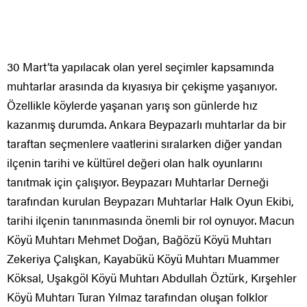
30 Mart’ta yapılacak olan yerel seçimler kapsamında
muhtarlar arasında da kıyasıya bir çekişme yaşanıyor.
Özellikle köylerde yaşanan yarış son günlerde hız
kazanmış durumda. Ankara Beypazarlı muhtarlar da bir
taraftan seçmenlere vaatlerini sıralarken diğer yandan
ilçenin tarihi ve kültürel değeri olan halk oyunlarını
tanıtmak için çalışıyor. Beypazarı Muhtarlar Derneği
tarafından kurulan Beypazarı Muhtarlar Halk Oyun Ekibi,
tarihi ilçenin tanınmasında önemli bir rol oynuyor. Macun
Köyü Muhtarı Mehmet Doğan, Bağözü Köyü Muhtarı
Zekeriya Çalışkan, Kayabükü Köyü Muhtarı Muammer
Köksal, Uşakgöl Köyü Muhtarı Abdullah Öztürk, Kırşehler
Köyü Muhtarı Turan Yılmaz tarafından oluşan folklor