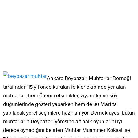
Ankara Beypazarı Muhtarlar Derneği
tarafından 15 yıl önce kurulan folklor ekibinde yer alan
muhtarlar; hem önemli etkinlikler, ziyaretler ve köy
düğünlerinde gösteri yaparken hem de 30 Mart’ta
yapılacak yerel seçimlere hazırlanıyor. Dernek üyesi bütün
muhtarların Beypazarı yöresine ait halk oyunlarını iyi
derece oynadığını belirten Muhtar Muammer Köksal ise