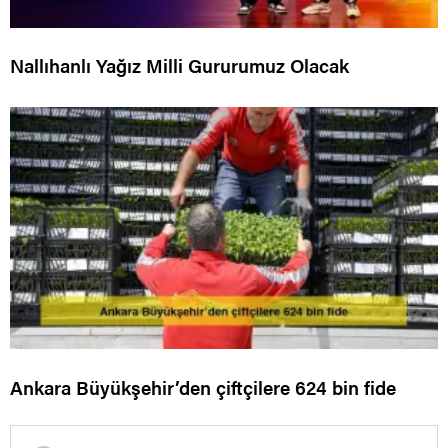
Nallıhanlı Yağız Milli Gururumuz Olacak
Ankara Büyükşehir’den çiftçilere 624 bin fide