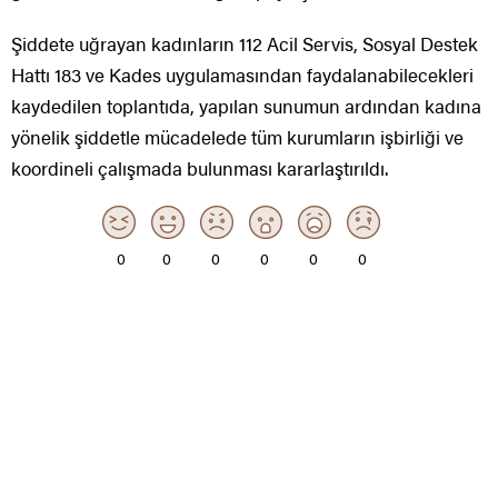
Şiddete uğrayan kadınların 112 Acil Servis, Sosyal Destek
Hattı 183 ve Kades uygulamasından faydalanabilecekleri
kaydedilen toplantıda, yapılan sunumun ardından kadına
yönelik şiddetle mücadelede tüm kurumların işbirliği ve
koordineli çalışmada bulunması kararlaştırıldı.
0
0
0
0
0
0