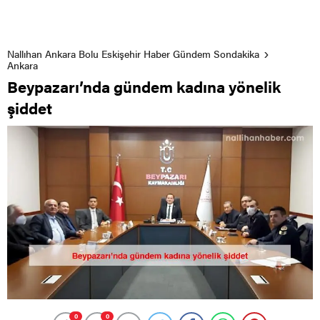
Nallıhan Ankara Bolu Eskişehir Haber Gündem Sondakika
Ankara
Beypazarı’nda gündem kadına yönelik
şiddet
0
0