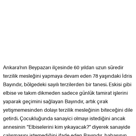
Ankara’nın Beypazarı ilçesinde 60 yıldan uzun süredir
terzilik mesleğini yapmaya devam eden 78 yaşındaki İdris
Bayındır, bölgedeki sayılı terzilerden bir tanesi. Eskisi gibi
elbise ve takım dikmeden sadece günlük tamirat işlerini
yaparak geçimini sağlayan Bayındır, artık çırak
yetişmemesinden dolayı terzilik mesleğinin biteceğini dile
getirdi. Çocukluğunda sanayici olmayı istediğini ancak
annesinin “Elbiselerini kim yıkayacak?” diyerek sanayide
çalışmasını istemediğini ifade eden Bayındır, babasının