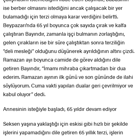
ise berber olmasını istediğini ancak çalışacak bir yer
bulamadığı için terzi olmaya karar verdiğini belirtti.
Beypazarı’nda 65 yıl boyunca çok sayıda çırak ve kalfa
çalıştıran Bayındır, zamanla işçi bulmanın zorlaştığını,
gelen çırakların ise bir süre çalıştıktan sonra terziliğin
“deli mesleği” olduğunu düşünerek ayrıldığının altını çizdi.
Ramazan ayı boyunca camide de görev aldığını dile
getiren Bayındır, “İmamı mihraba çıkartmadan bir dua
ederim. Ramazan ayının ilk günü ve son gününde de ilahi
söylüyorum. Cuma vakti yapılan dualar geri çevrilmiyor ve
kabul oluyor” dedi.
Annesinin isteğiyle başladı, 65 yıldır devam ediyor
Seksen yaşına yaklaştığı için eskisi gibi hızlı bir şekilde
işlerini yapamadığını dile getiren 65 yıllık terzi, işlerin