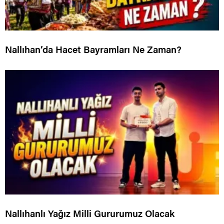
Nallıhan’da Hacet Bayramları Ne Zaman?
Nallıhanlı Yağız Milli Gururumuz Olacak