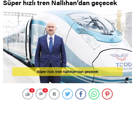
Süper hızlı tren Nallıhan’dan geçecek
0
0