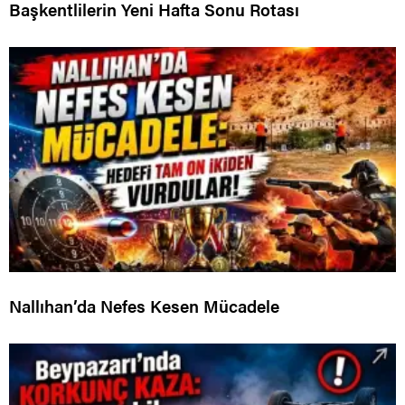
Başkentlilerin Yeni Hafta Sonu Rotası
Nallıhan’da Nefes Kesen Mücadele