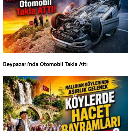
Beypazarı’nda Otomobil Takla Attı