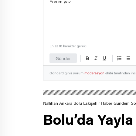
En az 10 karakter gerekli
Gönder
Gönderdiğiniz yorum
moderasyon
ekibi tarafından inc
Nallıhan Ankara Bolu Eskişehir Haber Gündem S
Bolu’da Yayla