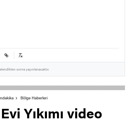
elendikten sonra yayınlanacaktır.
ondakika
Bölge Haberleri
 Evi Yıkımı video