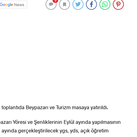
0
News
 toplantıda Beypazarı ve Turizm masaya yatırıldı.
arı Yöresi ve Şenliklerinin Eylül ayında yapılmasının
 ayında gerçekleştirilecek ygs, yds, açık öğretim