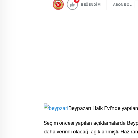
0
BEĞENDİM
ABONE OL
Beypazarı Halk Evi’nde yapılan
Seçim öncesi yapılan açıklamalarda Beypaz
daha verimli olacağı açıklanmıştı. Haziran