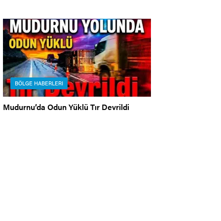
BÖLGE HABERLERI
Mudurnu’da Odun Yüklü Tır Devrildi