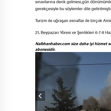
sınavlarına denk gelmesi,gün dönümümleri
gerekçesiyle bu söylemler dile getirilmişti
Turizm ile uğraşan esnaflar ile birçok Ami
21. Beypazarı Yöresi ve Şenlikleri 6-7-8 H
Nallıhanhaber.com size daha iyi hizmet s
abonesidir.