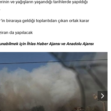
nin ve yağışların yaşandığı tarihlerde yapıldığı
.
r’in biraraya geldiği toplantıdan çıkan ortak karar
aziran da yapılacak
unabilmek için
İhlas Haber Ajansı ve Anadolu Ajansı