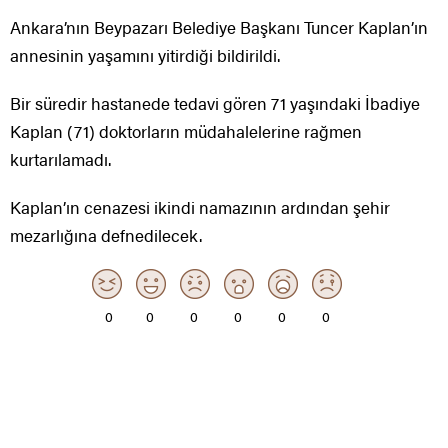
Ankara’nın Beypazarı Belediye Başkanı Tuncer Kaplan’ın
annesinin yaşamını yitirdiği bildirildi.
Bir süredir hastanede tedavi gören 71 yaşındaki İbadiye
Kaplan (71) doktorların müdahalelerine rağmen
kurtarılamadı.
Kaplan’ın cenazesi ikindi namazının ardından şehir
mezarlığına defnedilecek.
0
0
0
0
0
0