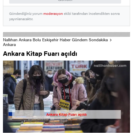
Gönderdiğiniz yorum
moderasyon
ekibi tarafından incelendikten sonra
yayınlanacaktır.
Nallıhan Ankara Bolu Eskişehir Haber Gündem Sondakika
Ankara
Ankara Kitap Fuarı açıldı