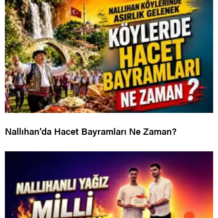
Nallıhan’da Hacet Bayramları Ne Zaman?