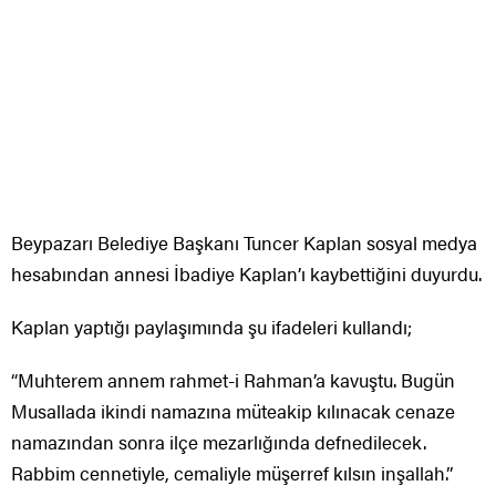
Beypazarı Belediye Başkanı Tuncer Kaplan sosyal medya
hesabından annesi İbadiye Kaplan’ı kaybettiğini duyurdu.
Kaplan yaptığı paylaşımında şu ifadeleri kullandı;
“Muhterem annem rahmet-i Rahman’a kavuştu. Bugün
Musallada ikindi namazına müteakip kılınacak cenaze
namazından sonra ilçe mezarlığında defnedilecek.
Rabbim cennetiyle, cemaliyle müşerref kılsın inşallah.”