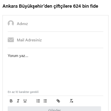
Ankara Büyükşehir’den çiftçilere 624 bin fide
En az 10 karakter gerekli
Gönder