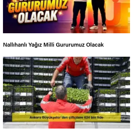
Nallıhanlı Yağız Milli Gururumuz Olacak