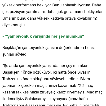
yüksek performans bekliyor. Bunu anlayabiliyorum. Daha
çok pozisyon yaratmamı, daha çok gol atmamı bekliyorlar.
Umarım bunu daha yüksek katkıyla ortaya koyabilirim.”
diye konuştu.
– “Şampiyonluk yarışında her şey mümkün”
Beşiktaş’ın şampiyonluk şansını değerlendiren Lens,
şunları söyledi:
“Şu anda şampiyonluk yarışında her şey mümkün.
Başakşehir önde gözüküyor, iki hafta önce Sivas’ın,
Trabzon’un önde olduğunu söyleyebilirdiniz. Bizim
yapmamız gereken maçlarımızı kazanmak. ‘2-3 maç
kazanırsak kesinlikle zirveye çıkarız’ diyemeyiz. Maç maç
ilerlemeliyiz. Galatasaray ile oynayacağımız hafta
Trabzonspor-Başakşehir maçı var. 1-2 hafta içinde farklı