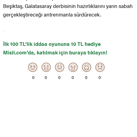
Beşiktaş, Galatasaray derbisinin hazırlıklarını yarın sabah
gerçekleştireceği antrenmanla sürdürecek.
İlk 100 TL’lik iddaa oyununa 10 TL hediye
Misli.com’da, katılmak için buraya tıklayın!
0
0
0
0
0
0