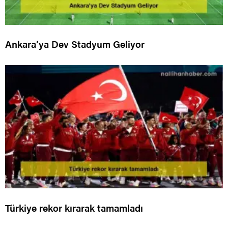
Ankara’ya Dev Stadyum Geliyor
Türkiye rekor kırarak tamamladı