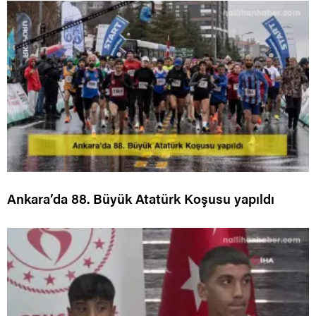
Ankara’da 88. Büyük Atatürk Koşusu yapıldı