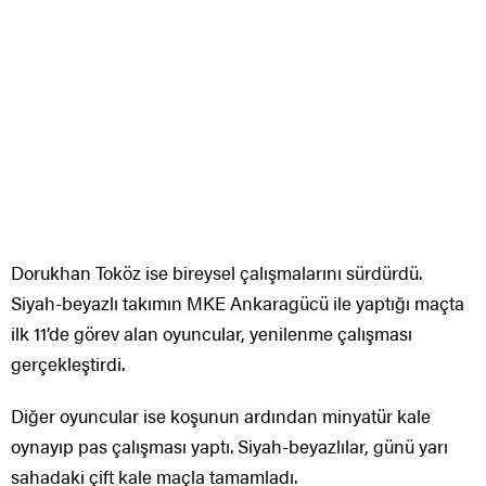
Dorukhan Toköz ise bireysel çalışmalarını sürdürdü.
Siyah-beyazlı takımın MKE Ankaragücü ile yaptığı maçta
ilk 11’de görev alan oyuncular, yenilenme çalışması
gerçekleştirdi.
Diğer oyuncular ise koşunun ardından minyatür kale
oynayıp pas çalışması yaptı. Siyah-beyazlılar, günü yarı
sahadaki çift kale maçla tamamladı.