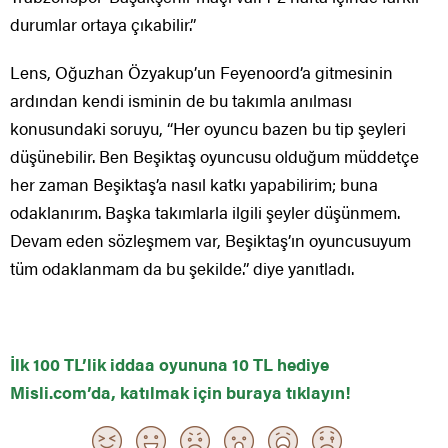
durumlar ortaya çıkabilir.”
Lens, Oğuzhan Özyakup’un Feyenoord’a gitmesinin
ardından kendi isminin de bu takımla anılması
konusundaki soruyu, “Her oyuncu bazen bu tip şeyleri
düşünebilir. Ben Beşiktaş oyuncusu olduğum müddetçe
her zaman Beşiktaş’a nasıl katkı yapabilirim; buna
odaklanırım. Başka takımlarla ilgili şeyler düşünmem.
Devam eden sözleşmem var, Beşiktaş’ın oyuncusuyum
tüm odaklanmam da bu şekilde.” diye yanıtladı.
İlk 100 TL’lik iddaa oyununa 10 TL hediye
Misli.com’da, katılmak için buraya tıklayın!