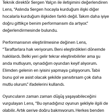
Teknik direktör Sergen Yalçın ile iletişimini değerlendiren
Lens, “Aslında Sergen hocayla kurduğum ilişki diğer
hocalarla kurduğum ilişkiden farklı değil. Takım daha iyiye
doğru gittikçe benim performansım da artıyor.”
değerlendirmesinde bulundu.
Performansının eleştirilmesine değinen Lens,
“Taraftarlara hak veriyorum. Beni eleştirdikleri dönemde
haklılardı. Belki yeri gelir tekrar eleştirebilirler ama şu
anda mutluyum, oynadığım oyundan keyif alıyorum.
Elimden gelenin en iyisini yapmaya çalışıyorum. Tabii
bunu gol ve asist olacak şekilde yansıtırsam çok daha
mutlu olurum.” ifadelerini kullandı.
Oyuncuların zaman zaman düşüş yaşayabileceğini
vurgulayan Lens, “Bu oynadığınız oyunun şekliyle ilgili de
olabilir. Artık geriye doğru bakmıyorum. Herkes benden