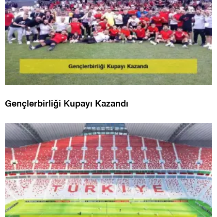
Gençlerbirliği Kupayı Kazandı