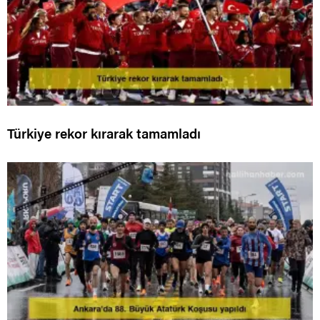
Türkiye rekor kırarak tamamladı