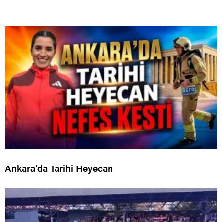
Ankara’da Tarihi Heyecan