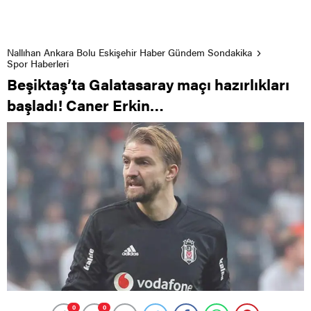
Nallıhan Ankara Bolu Eskişehir Haber Gündem Sondakika
Spor Haberleri
Beşiktaş’ta Galatasaray maçı hazırlıkları
başladı! Caner Erkin…
0
0