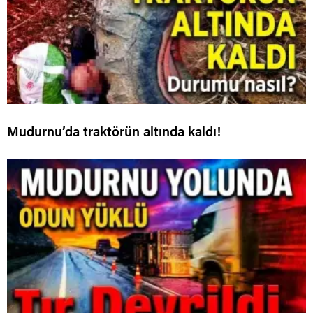
Mudurnu’da traktörün altında kaldı!