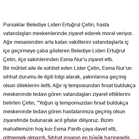
Pursaklar Belediye Lideri Ertuğrul Çetin, hasta
vatandaşları meskenlerinde ziyaret ederek moral veriyor.
Ağır mesaisinden arta kalan vakitlerini vatandaşlarla iç
içe geçirmeye çaba gösteren Belediye Lideri Ertuğrul
Çetin, ilçe sakinlerinden Esma Nur’u ziyaret etti.
Bir mühlet aile ile sohbet eden Lider Çetin, Esma Nur’un
sıhhat durumu ile ilgili bilgi alarak, yakınlarına geçmiş
olsun dileklerini iletti. Ağır iş temposundan fırsat buldukça
meskeninde tedavi gören vatandaşları ziyaret ettiklerini
belirten Çetin, ‘‘Yoğun iş tempomuzdan fırsat buldukça
meskeninde tedavi gören hastalarımıza geçmiş olsun
ziyaretinde bulunarak acil şifalar diliyoruz. Bizim
mahallemizin hoş kızı Esma Parıltı çaya davet etti,
gitmemek olmazdı. Sıhhat insanın en büyük hazinesidir.