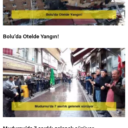
Bolu’da Otelde Yangın!