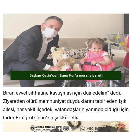
Biran evvel sıhhatine kavuşması için dua edelim’’ dedi.
Ziyaretten ötürü memnuniyet duyduklarını tabir eden Işık
ailesi, her vakit ilçedeki vatandaşların yanında olduğu için
Lider Ertuğrul Çetin’e teşekkür etti.