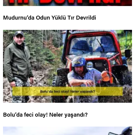
Mudurnu’da Odun Yüklü Tır Devrildi
Bolu’da feci olay! Neler yaşandı?