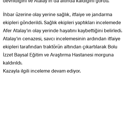
devrildiğini ve Atalay’ın da altında kaldığını gördü.
İhbar üzerine olay yerine sağlık, itfaiye ve jandarma
ekipleri gönderildi. Sağlık ekipleri yaptıkları incelemede
Afer Atalay’ın olay yerinde hayatını kaybettiğini belirledi.
Atalay’ın cenazesi, savcı incelemesinin ardından itfaiye
ekipleri tarafından traktörün altından çıkartılarak Bolu
İzzet Baysal Eğitim ve Araştırma Hastanesi morguna
kaldırıldı.
Kazayla ilgili inceleme devam ediyor.