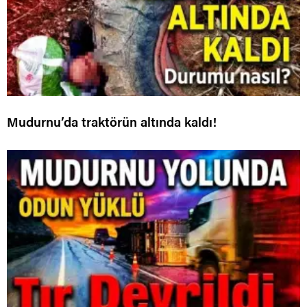
Mudurnu’da traktörün altında kaldı!