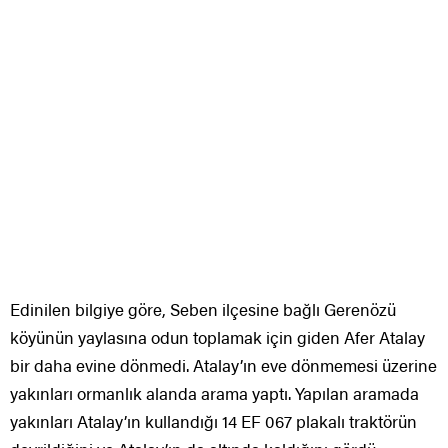
Edinilen bilgiye göre, Seben ilçesine bağlı Gerenözü
köyünün yaylasına odun toplamak için giden Afer Atalay
bir daha evine dönmedi. Atalay’ın eve dönmemesi üzerine
yakınları ormanlık alanda arama yaptı. Yapılan aramada
yakınları Atalay’ın kullandığı 14 EF 067 plakalı traktörün