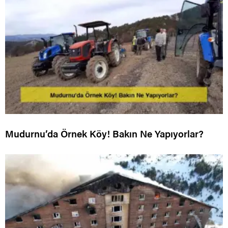
Mudurnu’da Örnek Köy! Bakın Ne Yapıyorlar?