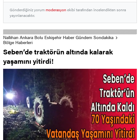
Gönderdiğiniz yorum
moderasyon
ekibi tarafından incelendikten sonra
yayınlanacaktır.
Nallıhan Ankara Bolu Eskişehir Haber Gündem Sondakika
Bölge Haberleri
Seben’de traktörün altında kalarak
yaşamını yitirdi!