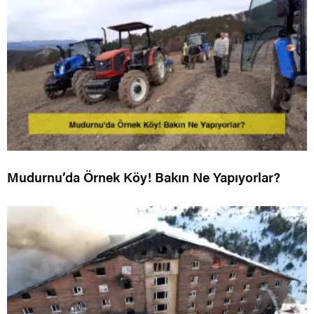
Mudurnu’da Örnek Köy! Bakın Ne Yapıyorlar?