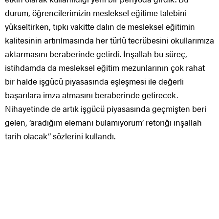
durum, öğrencilerimizin mesleksel eğitime talebini
yükseltirken, tıpkı vakitte dalın de mesleksel eğitimin
kalitesinin artırılmasında her türlü tecrübesini okullarımıza
aktarmasını beraberinde getirdi. İnşallah bu süreç,
istihdamda da mesleksel eğitim mezunlarının çok rahat
bir halde işgücü piyasasında eşleşmesi ile değerli
başarılara imza atmasını beraberinde getirecek.
Nihayetinde de artık işgücü piyasasında geçmişten beri
gelen, ‘aradığım elemanı bulamıyorum’ retoriği inşallah
tarih olacak” sözlerini kullandı.