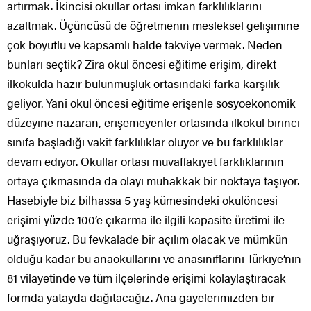
artırmak. İkincisi okullar ortası imkan farklılıklarını
azaltmak. Üçüncüsü de öğretmenin mesleksel gelişimine
çok boyutlu ve kapsamlı halde takviye vermek. Neden
bunları seçtik? Zira okul öncesi eğitime erişim, direkt
ilkokulda hazır bulunmuşluk ortasındaki farka karşılık
geliyor. Yani okul öncesi eğitime erişenle sosyoekonomik
düzeyine nazaran, erişemeyenler ortasında ilkokul birinci
sınıfa başladığı vakit farklılıklar oluyor ve bu farklılıklar
devam ediyor. Okullar ortası muvaffakiyet farklıklarının
ortaya çıkmasında da olayı muhakkak bir noktaya taşıyor.
Hasebiyle biz bilhassa 5 yaş kümesindeki okulöncesi
erişimi yüzde 100’e çıkarma ile ilgili kapasite üretimi ile
uğraşıyoruz. Bu fevkalade bir açılım olacak ve mümkün
olduğu kadar bu anaokullarını ve anasınıflarını Türkiye’nin
81 vilayetinde ve tüm ilçelerinde erişimi kolaylaştıracak
formda yatayda dağıtacağız. Ana gayelerimizden bir