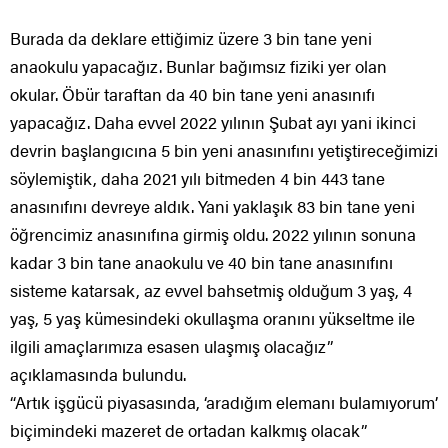
Burada da deklare ettiğimiz üzere 3 bin tane yeni
anaokulu yapacağız. Bunlar bağımsız fiziki yer olan
okular. Öbür taraftan da 40 bin tane yeni anasınıfı
yapacağız. Daha evvel 2022 yılının Şubat ayı yani ikinci
devrin başlangıcına 5 bin yeni anasınıfını yetiştireceğimizi
söylemiştik, daha 2021 yılı bitmeden 4 bin 443 tane
anasınıfını devreye aldık. Yani yaklaşık 83 bin tane yeni
öğrencimiz anasınıfına girmiş oldu. 2022 yılının sonuna
kadar 3 bin tane anaokulu ve 40 bin tane anasınıfını
sisteme katarsak, az evvel bahsetmiş olduğum 3 yaş, 4
yaş, 5 yaş kümesindeki okullaşma oranını yükseltme ile
ilgili amaçlarımıza esasen ulaşmış olacağız”
açıklamasında bulundu.
“Artık işgücü piyasasında, ‘aradığım elemanı bulamıyorum’
biçimindeki mazeret de ortadan kalkmış olacak”