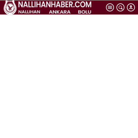
tarih olacak”