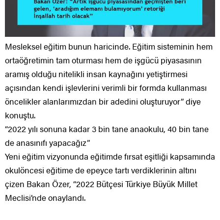
Mesleksel eğitim bunun haricinde. Eğitim sisteminin hem
ortaöğretimin tam oturması hem de işgücü piyasasının
aramış olduğu nitelikli insan kaynağını yetiştirmesi
açısından kendi işlevlerini verimli bir formda kullanması
öncelikler alanlarımızdan bir adedini oluşturuyor” diye
konuştu.
“2022 yılı sonuna kadar 3 bin tane anaokulu, 40 bin tane
de anasınıfı yapacağız”
Yeni eğitim vizyonunda eğitimde fırsat eşitliği kapsamında
okulöncesi eğitime de epeyce tartı verdiklerinin altını
çizen Bakan Özer, “2022 Bütçesi Türkiye Büyük Millet
Meclisi’nde onaylandı.