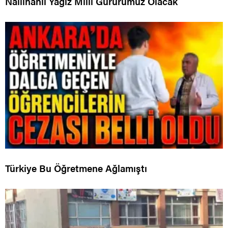
Nallıhanlı Yağız Milli Gururumuz Olacak
Türkiye Bu Öğretmene Ağlamıştı