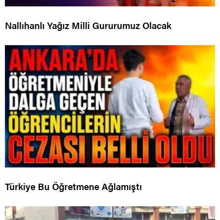
Nallıhanlı Yağız Milli Gururumuz Olacak
Türkiye Bu Öğretmene Ağlamıştı