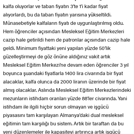
kalfa oluyorlar ve taban fiyatın 3’te 1’i kadar fiyat
alıyorlardı, bu da taban fiyatın yarısına yükseltildi.
Münasebetiyle kalfaların fiyatı de uygunlaştırılmış oldu.
Hem öğrenciler açısından Mesleksel Eğitim Merkezleri
cazip hale getirildi hem de patronlar açısından cazip hale
geldi. Minimum fiyattaki yeni yapılan yüzde 50’lik
güzelleştirmeyi de göz önüne aldığınız vakit artık
Mesleksel Eğitim Merkezi’ne devam eden öğrenciler 3 yıl
boyunca şuandaki fiyatlarla 1400 lira civarında bir fiyat
alacaklar, kalfa olunca da 2000 liranın üzerinde bir fiyat
almış olacaklar. Aslında Mesleksel Eğitim Merkezlerindeki
mezunların istihdam oranları yüzde 88’ler civarında. Yani
istihdam ile ilgili hiçbir sorun olmayan ve işgücü
piyasasını tam karşılayan Almanya’daki dual mesleksel
eğitimin tam karşılığı bu sistem. Artık bir taraftan da bu
yeni düzenlemeler ile kapasiteyi artırınca artık işgücü