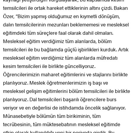
temsilcileri ile ortak hareket ettiklerinin altını çizdi. Bakan
Özer, “Bizim yapmış olduğumuz en kıymetli dönüşüm,
dalın temsilcilerinin mezunları beklememesi ve mesleksel
eğitimdeki tüm süreçlere faal olarak dahil olmaları.
Mesleksel eğitim verdiğimiz tüm alanlarda, bölüm
temsilcileri ile bu bağlamda güçlü işbirlikleri kurduk. Artık
mesleksel eğitim verdiğimiz tüm alanlarda müfredatı
kesim temsilcileri ile birlikte güncelliyoruz.
Öğrencilerimizin maharet eğitimlerini ve stajlarını birlikte
planlıyoruz. Meslek öğretmenlerimizin iş başı ve
mesleksel gelişim eğitimlerini bölüm temsilcileri ile birlikte
planlıyoruz. Dal temsilcileri başarılı öğrencilere burs
veriyor ve en değerlisi de istihdamda öncelik sağlanıyor.
Münasebetiyle bölümün tüm birikiminin, tüm
tecrübesinin, tüm müktesebatının mesleksel eğitimde
etkin olarak kullanıldığı yeni bir periyoda girdik. Bu