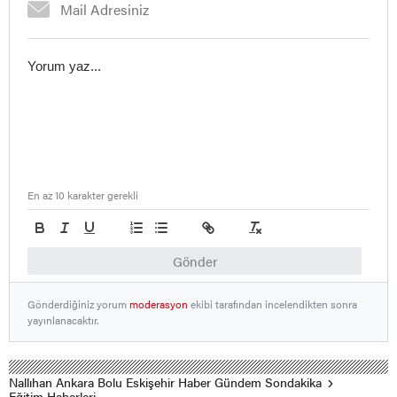
En az 10 karakter gerekli
Gönder
Gönderdiğiniz yorum
moderasyon
ekibi tarafından incelendikten sonra
yayınlanacaktır.
Nallıhan Ankara Bolu Eskişehir Haber Gündem Sondakika
Eğitim Haberleri