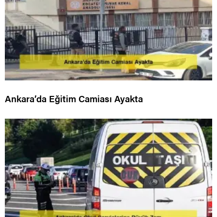
Ankara’da Eğitim Camiası Ayakta