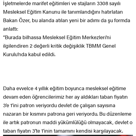
İşletmelerde marifet eğitimleri ve stajların 3308 sayılı
Mesleksel Eğitim Kanunu ile tanımlandığını hatırlatan
Bakan Özer, bu alanda atılan yeni bir adımı da şu formda
anlattı:
“Burada bilhassa Mesleksel Eğitim Merkezleri’ni
ilgilendiren 2 değerli kritik değişiklik TBMM Genel
Kurulu’nda kabul edildi.
Daha evvelce 4 yıllık eğitim boyunca mesleksel eğitime
devam eden öğrencilerimiz her ay aldıkları taban fiyatın
3’e 1’ini patron veriyordu devlet de çalışan sayısına
nazaran bir kısmını patrona geri veriyordu. Bu düzenleme
ile artık patronun maddi yükümlülüğü olmayacak, devlet o
taban fiyatın 3’te 1’inin tamamını kendisi karşılayacak.