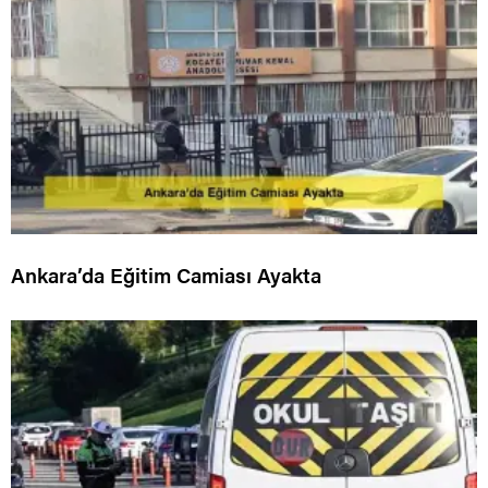
Ankara’da Eğitim Camiası Ayakta