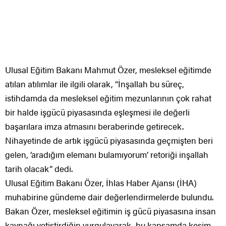
Ulusal Eğitim Bakanı Mahmut Özer, mesleksel eğitimde
atılan atılımlar ile ilgili olarak, “İnşallah bu süreç,
istihdamda da mesleksel eğitim mezunlarının çok rahat
bir halde işgücü piyasasında eşleşmesi ile değerli
başarılara imza atmasını beraberinde getirecek.
Nihayetinde de artık işgücü piyasasında geçmişten beri
gelen, ‘aradığım elemanı bulamıyorum’ retoriği inşallah
tarih olacak” dedi.
Ulusal Eğitim Bakanı Özer, İhlas Haber Ajansı (İHA)
muhabirine gündeme dair değerlendirmelerde bulundu.
Bakan Özer, mesleksel eğitimin iş gücü piyasasına insan
kaynağı yetiştirdiğin vurgulayarak, bu kapsamda kesim