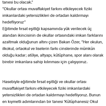
tanesi bu olacak.”
“Okullar ortası muvaffakiyet farkını etkileyecek fiziki
imkanlardaki yetersizlikleri de ortadan kaldırmayı
hedefliyoruz”
Eğitimde fırsat eşitliği kapsamında yük verilecek üç
alandan ikincisinin de okullar ortasındaki imkan farklarını
azaltmak olduğunun altını çizen Bakan Özer, “Her okulun,
ilkokul, ortaokul ve liselerin farkı cinslerinde mümkün
olduğu kadar; atölye, altyapı, kütüphane, spor alanı olarak
birebir imkanlara sahip kılınması için çalışıyoruz.
Hasebiyle eğitimde fırsat eşitliği ve okullar ortası
muvaffakiyet farkını etkileyecek fiziki imkanlardaki
yetersizlikleri de ortadan kaldırmayı hedefliyoruz. Bunun
en kıymetli adımlarından bir tanesi ‘Kütüphanesiz Okul