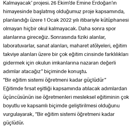
Kalmayacak’ projesi. 26 Ekim’de Emine Erdoğan’ın
himayesinde başlatmış olduğumuz proje kapsamında,
planlandığı üzere 1 Ocak 2022 yılı itibariyle kütüphanesi
olmayan hiçbir okul kalmayacak. Daha sonra spor
alanlarına gireceğiz. Sonrasında fiziki alanlar,
laboratuvarlar, sanat alanları, maharet atölyeleri, eğitim
takviye alanları üzere bir çok eğitim cinsinde farklılıkları
gidermek için okulun imkanlarına nazaran değerli
adımlar atacağız” biçiminde konuştu.
“Bir eğitim sistemi öğretmeni kadar güçlüdür”
Eğitimde fırsat eşitliği kapsamında atılacak adımlardan
üçüncüsünün ise öğretmenleri mesleksel eğitiminin çok
boyutlu ve kapsamlı biçimde geliştirilmesi olduğunu
vurgulayarak, “Bir eğitim sistemi öğretmeni kadar
güçlüdür.