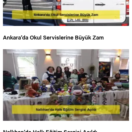
Ankara’da Okul Servislerine Büyük Zam
Nallıhan’da Halk Eğitim Sergisi Açıldı