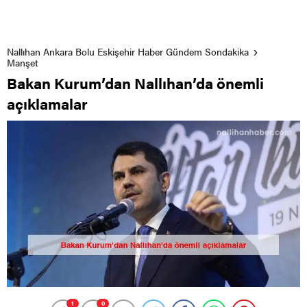
Nallıhan Ankara Bolu Eskişehir Haber Gündem Sondakika
Manşet
Bakan Kurum’dan Nallıhan’da önemli
açıklamalar
1
0