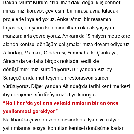
Bakan Murat Kurum, “Nallıhan’daki doğal kuş cenneti
mirasımızı koruyor, çevresini bu mirasa ayna tutacak
projelerle ihya ediyoruz. Ankara’mızı bir ressamın
fırçasına, bir şairin kalemine ilham olacak yaşayan
manzaralarla çevreliyoruz. Ankara’da 15 milyon metrekare
alanda kentsel dönüşüm çalışmalarımıza devam ediyoruz.
Altındağ, Mamak, Cinderesi, Yenimahalle, Çankaya,
Sincan’da ve daha birçok noktada ivedilikle
dönüşümlerimizi sürdürüyoruz. Bir yandan Kızılay
Saraçoğlu’nda muhteşem bir restorasyon süreci
yürütüyoruz. Diğer yandan Altındağ’da tarihi kent merkezi
ihya projemizi sürdürüyoruz” diye konuştu.
“Nallıhan’da yolların ve kaldırımların bir an önce
yenilenmesi gerekiyor”
Nallıhan’da çevre düzenlemesinden altyapı ve üstyapı
yatırımlarına, sosyal konuttan kentsel dönüşüme kadar