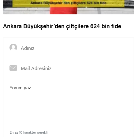
Ankara Büyükşehir’den çiftçilere 624 bin fide
En az 10 karakter gerekli