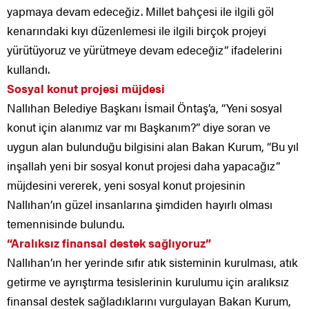
yapmaya devam edeceğiz. Millet bahçesi ile ilgili göl
kenarındaki kıyı düzenlemesi ile ilgili birçok projeyi
yürütüyoruz ve yürütmeye devam edeceğiz” ifadelerini
kullandı.
Sosyal konut projesi müjdesi
Nallıhan Belediye Başkanı İsmail Öntaş’a, “Yeni sosyal
konut için alanımız var mı Başkanım?” diye soran ve
uygun alan bulunduğu bilgisini alan Bakan Kurum, “Bu yıl
inşallah yeni bir sosyal konut projesi daha yapacağız”
müjdesini vererek, yeni sosyal konut projesinin
Nallıhan’ın güzel insanlarına şimdiden hayırlı olması
temennisinde bulundu.
“Aralıksız finansal destek sağlıyoruz”
Nallıhan’ın her yerinde sıfır atık sisteminin kurulması, atık
getirme ve ayrıştırma tesislerinin kurulumu için aralıksız
finansal destek sağladıklarını vurgulayan Bakan Kurum,