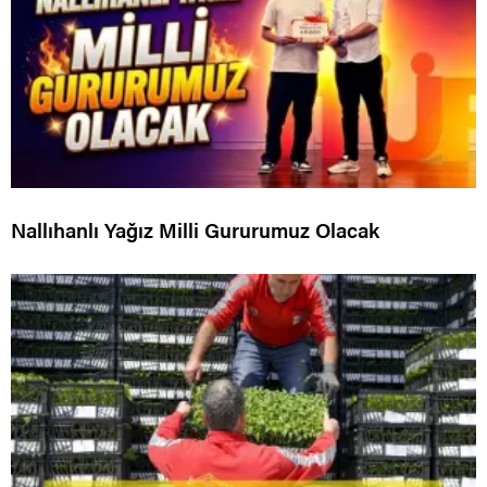
Nallıhanlı Yağız Milli Gururumuz Olacak