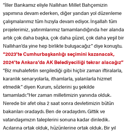
“İller Bankamız eliyle Nallıhan Millet Bahçemizin
yapımına devam ederken, diğer yandan yol düzenleme
çalışmalarımız tüm hızıyla devam ediyor. İnşallah tüm
projelerimiz, yatırımlarımız tamamlandığında her alanda
artık çok daha başka, çok daha güzel, çok daha yeşil bir
Nallıhan’da yine hep birlikte buluşacağız” diye konuştu.
“2023’te Cumhurbaşkanlığı seçimini kazanacak,
2024’te Ankara’da AK Belediyeciliği tekrar alacağız”
“Biz muhalefetin sergilediği gibi hiçbir zaman iftiralarla,
karanlık senaryolarla, ithamlarla, yalanlarla hizmet
etmedik” diyen Kurum, sözlerini şu şekilde
tamamladı:“Her zaman milletimizin yanında olduk.
Nerede bir afet olsa 2 saat sonra devletimizin bütün
bakanları oradaydı. Ben de oradaydım. Gittik ve
vatandaşımızın taleplerini sonuna kadar dinledik.
Acılarına ortak olduk, hüzünlerine ortak olduk. Bir yıl