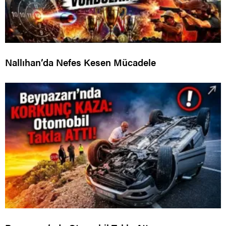
Nallıhan’da Nefes Kesen Mücadele