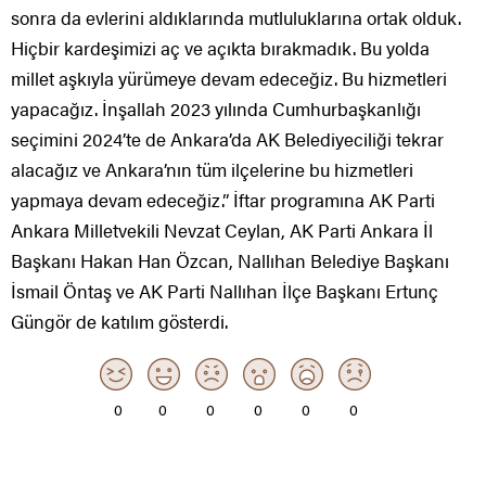
sonra da evlerini aldıklarında mutluluklarına ortak olduk.
Hiçbir kardeşimizi aç ve açıkta bırakmadık. Bu yolda
millet aşkıyla yürümeye devam edeceğiz. Bu hizmetleri
yapacağız. İnşallah 2023 yılında Cumhurbaşkanlığı
seçimini 2024’te de Ankara’da AK Belediyeciliği tekrar
alacağız ve Ankara’nın tüm ilçelerine bu hizmetleri
yapmaya devam edeceğiz.” İftar programına AK Parti
Ankara Milletvekili Nevzat Ceylan, AK Parti Ankara İl
Başkanı Hakan Han Özcan, Nallıhan Belediye Başkanı
İsmail Öntaş ve AK Parti Nallıhan İlçe Başkanı Ertunç
Güngör de katılım gösterdi.
0
0
0
0
0
0