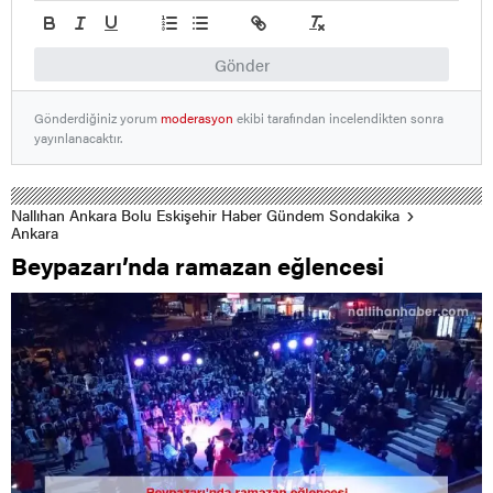
Gönder
Gönderdiğiniz yorum
moderasyon
ekibi tarafından incelendikten sonra
yayınlanacaktır.
Nallıhan Ankara Bolu Eskişehir Haber Gündem Sondakika
Ankara
Beypazarı’nda ramazan eğlencesi