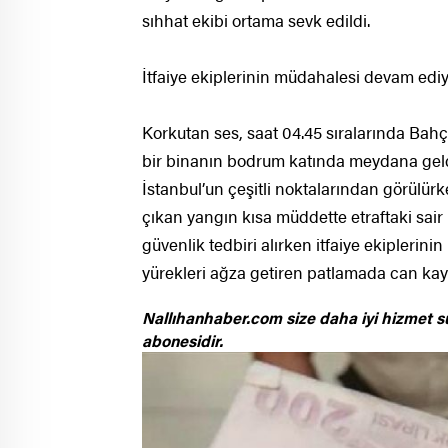
sıhhat ekibi ortama sevk edildi.
İtfaiye ekiplerinin müdahalesi devam edi
Korkutan ses, saat 04.45 sıralarında Bahç
bir binanın bodrum katında meydana geld
İstanbul’un çeşitli noktalarından görülürk
çıkan yangın kısa müddette etraftaki sair 
güvenlik tedbiri alırken itfaiye ekiplerin
yürekleri ağza getiren patlamada can kay
Nallıhanhaber.com size daha iyi hizmet s
abonesidir.