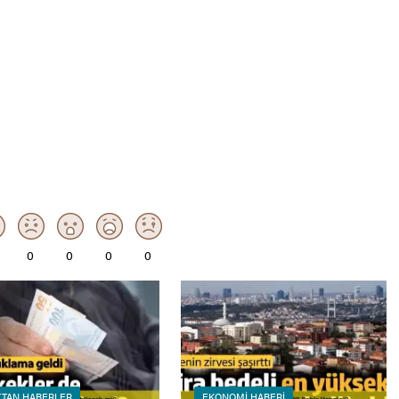
0
0
0
0
TAN HABERLER
EKONOMI HABERI