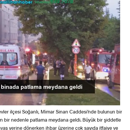
evler ilçesi Soğanlı, Mimar Sinan Caddesi’nde bulunun bir
en bir nedenle patlama meydana geldi. Büyük bir şiddetle
vaş yerine dönerken ihbar üzerine çok sayıda itfaiye ve