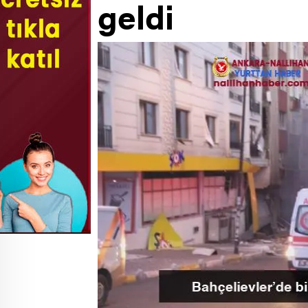
geldi