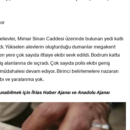
yor
elievler, Mimar Sinan Caddesi üzerinde bulunan yedi katlı
i. Yükselen alevlerin oluşturduğu dumanlar megakent
en yere çok sayıda itfaiye ekibi sevk edildi. Bodrum katta
iş alanlarına de sıçradı. Çok sayıda polis ekibi geniş
in müdahalesi devam ediyor. Birinci belirlemelere nazaran
bı ve yaralanma yok.
unabilmek için
İhlas Haber Ajansı ve Anadolu Ajansı