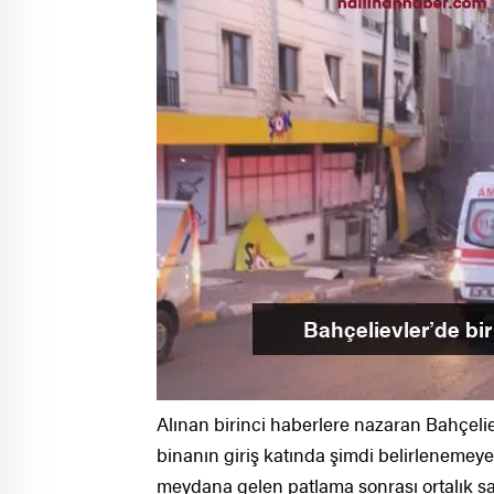
Alınan birinci haberlere nazaran Bahçeli
binanın giriş katında şimdi belirlenemey
meydana gelen patlama sonrası ortalık sa