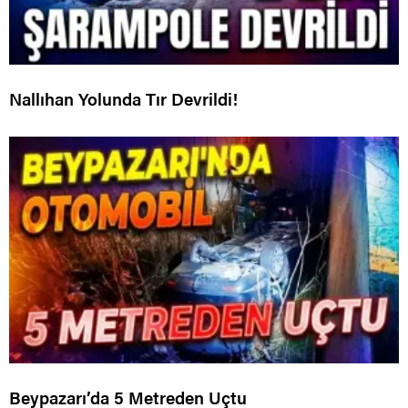
Nallıhan Yolunda Tır Devrildi!
Beypazarı’da 5 Metreden Uçtu