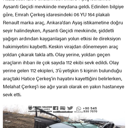
Aysanti Geçidi mevkiinde meydana geldi. Edinilen bilgiye
göre, Emrah Çerkeş idaresindeki 06 YU 164 plakalı
Renault marka araç, Ankara’dan Ayaş istikametine doğru
seyir halindeyken, Aysanti Geçidi mevkiinde, şiddetli
yağışın ardından kayganlaşan yolun etkisi ile direksiyon
hakimiyetini kaybetti. Keskin virajdan dönemeyen araç
yoldan çıkarak takla attı. Olay yerine, yoldan geçen
araçların ihbarı ile çok sayıda 112 ekibi sevk edildi. Olay
yerine gelen 112 ekipleri, 3’ü yetişkin 5 kişinin bulunduğu
araçtaki Hatice Çerkeş’in hayatını kayettiğini belirlerken,
Melahat Çerkeş’i ise ağır yaralı olarak en yakın hastaneye
sevk etti.