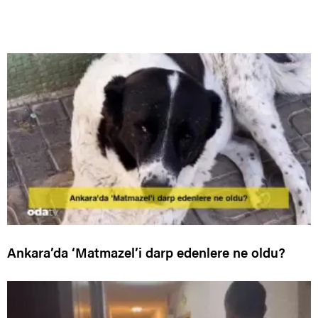
Ankara’da ‘Matmazel’i darp edenlere ne oldu?