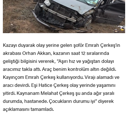
Kazayı duyarak olay yerine gelen şoför Emrah Çerkeş’in
akrabası Orhan Akkan, kazanın saat 12 sıralarında
geliştiği bilgisini vererek, “Aşırı hız ve yağıştan dolayı
aracımız takla attı. Araç benim kontrolüm altın değildi.
Kayınçom Emrah Çerkeş kullanıyordu. Virajı alamadı ve
aracı devirdi. Eşi Hatice Çerkeş olay yerinde yaşamını
yitirdi. Kaynanam Melahat Çerkeş şu anda ağır yaralı
durumda, hastanede. Çocukların durumu iyi” diyerek
açıklamasını tamamladı.