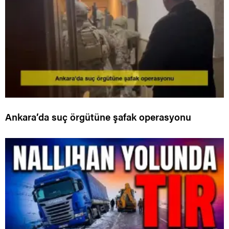
Ankara’da suç örgütüne şafak operasyonu