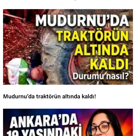
Mudurnu’da traktörün altında kaldı!