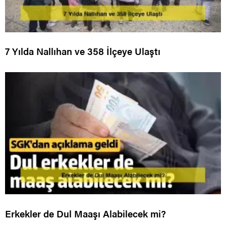
7 Yılda Nallıhan ve 358 İlçeye Ulaştı
Erkekler de Dul Maaşı Alabilecek mi?