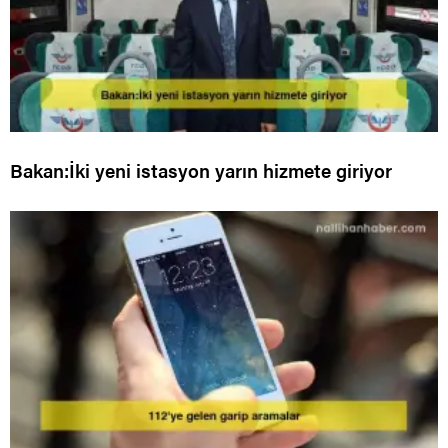
Bakan:İki yeni istasyon yarın hizmete giriyor