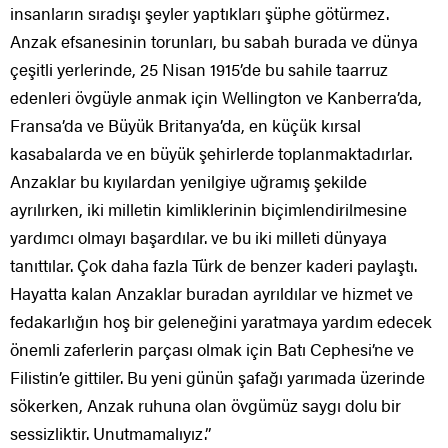
insanların sıradışı şeyler yaptıkları şüphe götürmez.
Anzak efsanesinin torunları, bu sabah burada ve dünya
çeşitli yerlerinde, 25 Nisan 1915’de bu sahile taarruz
edenleri övgüyle anmak için Wellington ve Kanberra’da,
Fransa’da ve Büyük Britanya’da, en küçük kırsal
kasabalarda ve en büyük şehirlerde toplanmaktadırlar.
Anzaklar bu kıyılardan yenilgiye uğramış şekilde
ayrılırken, iki milletin kimliklerinin biçimlendirilmesine
yardımcı olmayı başardılar. ve bu iki milleti dünyaya
tanıttılar. Çok daha fazla Türk de benzer kaderi paylaştı.
Hayatta kalan Anzaklar buradan ayrıldılar ve hizmet ve
fedakarlığın hoş bir geleneğini yaratmaya yardım edecek
önemli zaferlerin parçası olmak için Batı Cephesi’ne ve
Filistin’e gittiler. Bu yeni günün şafağı yarımada üzerinde
sökerken, Anzak ruhuna olan övgümüz saygı dolu bir
sessizliktir. Unutmamalıyız.”