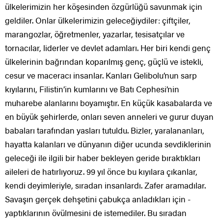
ülkelerimizin her köşesinden özgürlüğü savunmak için
geldiler. Onlar ülkelerimizin geleceğiydiler: çiftçiler,
marangozlar, öğretmenler, yazarlar, tesisatçılar ve
tornacılar, liderler ve devlet adamları. Her biri kendi genç
ülkelerinin bağrından koparılmış genç, güçlü ve istekli,
cesur ve maceracı insanlar. Kanları Gelibolu’nun sarp
kıyılarını, Filistin’in kumlarını ve Batı Cephesi’nin
muharebe alanlarını boyamıştır. En küçük kasabalarda ve
en büyük şehirlerde, onları seven anneleri ve gurur duyan
babaları tarafından yasları tutuldu. Bizler, yaralananları,
hayatta kalanları ve dünyanın diğer ucunda sevdiklerinin
geleceği ile ilgili bir haber bekleyen geride bıraktıkları
aileleri de hatırlıyoruz. 99 yıl önce bu kıyılara çıkanlar,
kendi deyimleriyle, sıradan insanlardı. Zafer aramadılar.
Savaşın gerçek dehşetini çabukça anladıkları için -
yaptıklarının övülmesini de istemediler. Bu sıradan