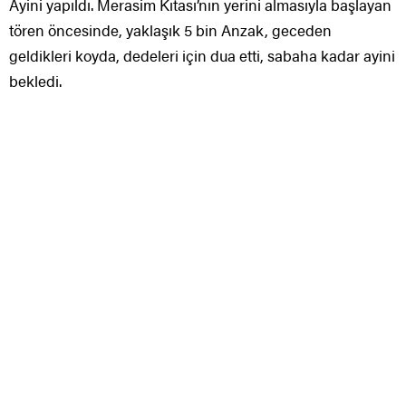
Ayini yapıldı. Merasim Kıtası’nın yerini almasıyla başlayan
tören öncesinde, yaklaşık 5 bin Anzak, geceden
geldikleri koyda, dedeleri için dua etti, sabaha kadar ayini
bekledi.