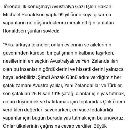
Törende ilk konuşmayı Avustralya Gazi İşleri Bakanı
Michael Ronaldson yaptı. 99 yıl önce koya çıkarma
yapanların ne düşündüklerini merak ettiğini anlatan
Ronaldson şunları söyledi:
“Arka arkaya tekneler, onları evlerinin ve ailelerinin
güveninden küresel bir çatışmanın kalbine taşırken,
nesillerinin en seçkin Avustralyalı ve Yeni Zelandalıları
olan bu insanların gördüklerini ve hissettiklerini yalnızca
hayal edebiliriz. Şimdi Anzak Günü adını verdiğimiz her
şafak zamanı Avustralyalılar, Yeni Zelandalılar ve Türkler,
son şafakları 25 Nisan 1915 şafağı olanlar için yas tutmak,
onları düşünmek ve hatırlamak için toplanırlar. Çok önem
verdikleri değerleri savunurken, en yüce fedakarlığı
yapanlar için bugün burada yas tutmak için bulunuyoruz.
Onlar ülkelerinin çağrısına cevap verdiler. Büyük