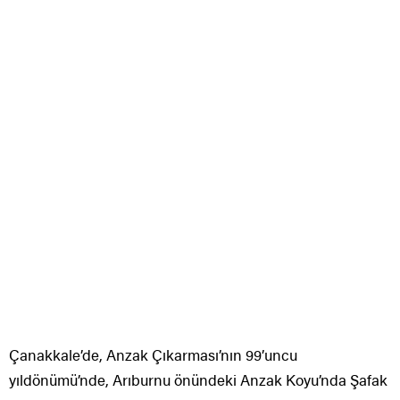
Çanakkale’de, Anzak Çıkarması’nın 99’uncu
yıldönümü’nde, Arıburnu önündeki Anzak Koyu’nda Şafak