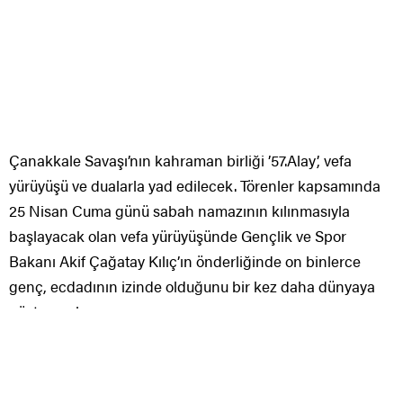
Çanakkale Savaşı’nın kahraman birliği ’57.Alay’, vefa
yürüyüşü ve dualarla yad edilecek. Törenler kapsamında
25 Nisan Cuma günü sabah namazının kılınmasıyla
başlayacak olan vefa yürüyüşünde Gençlik ve Spor
Bakanı Akif Çağatay Kılıç’ın önderliğinde on binlerce
genç, ecdadının izinde olduğunu bir kez daha dünyaya
gösterecek.