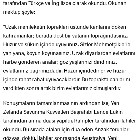
tarafından Türkçe ve İngilizce olarak okundu. Okunan
mektup şöyle:
“Uzak memleketin toprakları üstünde kanlarını döken
kahramanlar; burada dost bir vatanın toprağındasınız.
Huzur ve sükun içinde uyuyunuz. Sizler Mehmetçiklerle
yan yana, koyun koyunasınız. Uzak diyarlardan evlatlarını
harbe gönderen analar; göz yaşlarınızı dindiriniz,
evlatlarınız bağrımızdadır. Huzur içindedirler ve huzur
içinde rahat rahat uyuyacaklardır. Bu toprakta canlarını
verdikten sonra artık bizim evlatlarımız olmuşlardır.”
Konuşmaların tamamlanmasının ardından ise, Yeni
Zelanda Savunma Kuvvetleri Başrahibi Lance Lukin
tarafından anma duası yapıldı. Rahipler tarafından ilahiler
okundu. Bu sırada ataları için dua eden Anzak torunları
gözyaşı döktü. İlahiler sonrasında Avustralya, Yeni