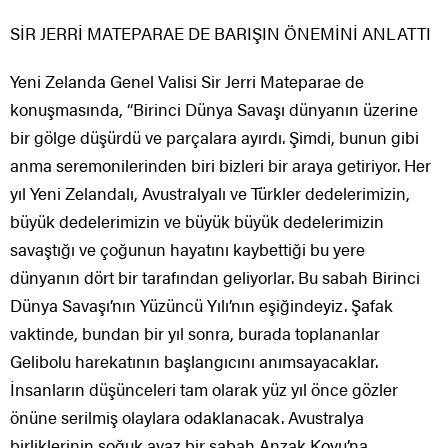
SİR JERRİ MATEPARAE DE BARIŞIN ÖNEMİNİ ANLATTI
Yeni Zelanda Genel Valisi Sir Jerri Mateparae de
konuşmasında, “Birinci Dünya Savaşı dünyanın üzerine
bir gölge düşürdü ve parçalara ayırdı. Şimdi, bunun gibi
anma seremonilerinden biri bizleri bir araya getiriyor. Her
yıl Yeni Zelandalı, Avustralyalı ve Türkler dedelerimizin,
büyük dedelerimizin ve büyük büyük dedelerimizin
savaştığı ve çoğunun hayatını kaybettiği bu yere
dünyanın dört bir tarafından geliyorlar. Bu sabah Birinci
Dünya Savaşı’nın Yüzüncü Yılı’nın eşiğindeyiz. Şafak
vaktinde, bundan bir yıl sonra, burada toplananlar
Gelibolu harekatının başlangıcını anımsayacaklar.
İnsanların düşünceleri tam olarak yüz yıl önce gözler
önüne serilmiş olaylara odaklanacak. Avustralya
birliklerinin soğuk ayaz bir sabah Anzak Koyu’na