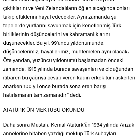
çıktıklarını ve Yeni Zelandalıların öğlen sıcağında onları
takip ettiklerini hayal edecekler. Aynı zamanda şu
tepelerde yurtlarını savunmak için kenetlenmiş Türk
birliklerinin düşüncelerini ve kahramanlıklarını
düşünecekler. Bu yıl, 99’uncu yıldönümünde,
düşüncelerimiz, hayallerimiz, muhtemelen aynı olacak.
Öte yandan, yüzüncü yıldönümü başlamadan önceki
zamanda, 1915 yılında burada savaşanları ve olduğundan
itibaren bu çağrıya cevap veren kadın erkek tüm askerleri
anarken 100 yıl önce burada sona eren barışı
hatırlamanın tam zamanıdır” dedi.
ATATÜRK’ÜN MEKTUBU OKUNDU
Daha sonra Mustafa Kemal Atatürk’ün 1934 yılında Anzak
annelerine hitaben yazdığı mektup Türk subayları