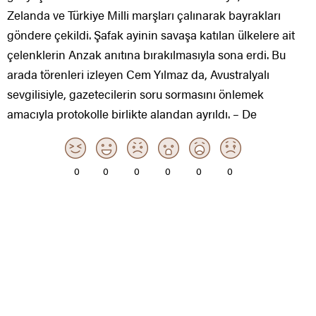
Zelanda ve Türkiye Milli marşları çalınarak bayrakları
göndere çekildi. Şafak ayinin savaşa katılan ülkelere ait
çelenklerin Anzak anıtına bırakılmasıyla sona erdi. Bu
arada törenleri izleyen Cem Yılmaz da, Avustralyalı
sevgilisiyle, gazetecilerin soru sormasını önlemek
amacıyla protokolle birlikte alandan ayrıldı. – De
0
0
0
0
0
0