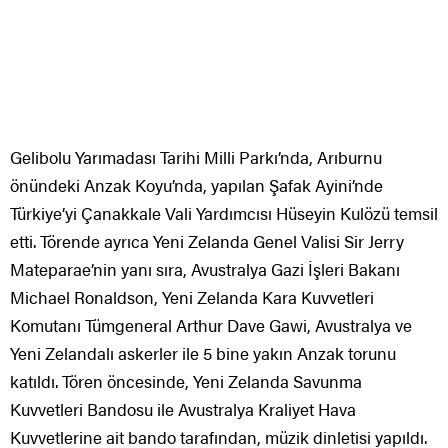
Gelibolu Yarımadası Tarihi Milli Parkı’nda, Arıburnu
önündeki Anzak Koyu’nda, yapılan Şafak Ayini’nde
Türkiye’yi Çanakkale Vali Yardımcısı Hüseyin Kulözü temsil
etti. Törende ayrıca Yeni Zelanda Genel Valisi Sir Jerry
Mateparae’nin yanı sıra, Avustralya Gazi İşleri Bakanı
Michael Ronaldson, Yeni Zelanda Kara Kuvvetleri
Komutanı Tümgeneral Arthur Dave Gawi, Avustralya ve
Yeni Zelandalı askerler ile 5 bine yakın Anzak torunu
katıldı. Tören öncesinde, Yeni Zelanda Savunma
Kuvvetleri Bandosu ile Avustralya Kraliyet Hava
Kuvvetlerine ait bando tarafından, müzik dinletisi yapıldı.