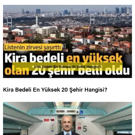
Kira Bedeli En Yüksek 20 Şehir Hangisi?