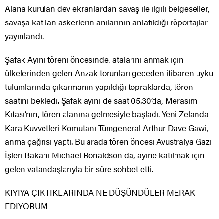
Alana kurulan dev ekranlardan savaş ile ilgili belgeseller,
savaşa katılan askerlerin anılarının anlatıldığı röportajlar
yayınlandı.
Şafak Ayini töreni öncesinde, atalarını anmak için
ülkelerinden gelen Anzak torunları geceden itibaren uyku
tulumlarında çıkarmanın yapıldığı topraklarda, tören
saatini bekledi. Şafak ayini de saat 05.30’da, Merasim
Kıtası’nın, tören alanına gelmesiyle başladı. Yeni Zelanda
Kara Kuvvetleri Komutanı Tümgeneral Arthur Dave Gawi,
anma çağrısı yaptı. Bu arada tören öncesi Avustralya Gazi
İşleri Bakanı Michael Ronaldson da, ayine katılmak için
gelen vatandaşlarıyla bir süre sohbet etti.
KIYIYA ÇIKTIKLARINDA NE DÜŞÜNDÜLER MERAK
EDİYORUM