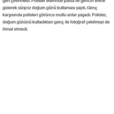
geri çevirmedi. Polisler ellerinde pasta ile gencin evine
giderek sürpriz doğum günü kutlaması yaptı. Genç
karşısında polisleri görünce mutlu anlar yaşadı. Polisler,
doğum gününü kutladıkları genç ile fotoğraf çekilmeyi de
ihmal etmedi.