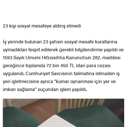
23 kişi sosyal mesafeye aldırış etmedi
İş yerinde bulunan 23 şahsın sosyal mesafe kurallarına
uymadıkları tespit edilerek gerekli bilgilendirme yapıldı ve
1593 Sayılı Umumi Hıfzıssıhha Kanunu’nun 282. maddesi
gereğince toplamda 72 bin 450 TL idari para cezası
uygulandı. Cumhuriyet Savcısının talimatına istinaden iş
yeri işletmecisine ayrıca “kumar oynanması için yer ve
imkan sağlama” suçundan işlem yapıldı.