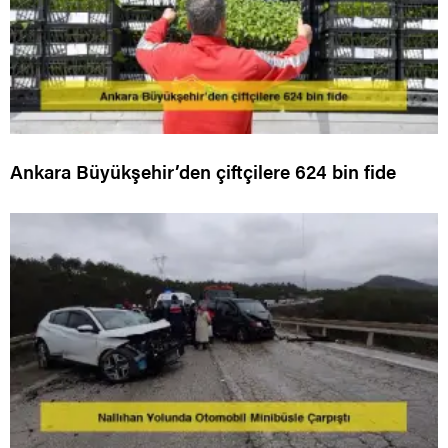
Ankara Büyükşehir’den çiftçilere 624 bin fide