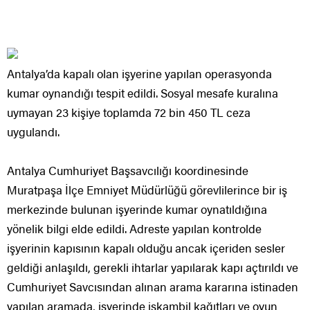
Antalya’da kapalı olan işyerine yapılan operasyonda
kumar oynandığı tespit edildi. Sosyal mesafe kuralına
uymayan 23 kişiye toplamda 72 bin 450 TL ceza
uygulandı.
Antalya Cumhuriyet Başsavcılığı koordinesinde
Muratpaşa İlçe Emniyet Müdürlüğü görevlilerince bir iş
merkezinde bulunan işyerinde kumar oynatıldığına
yönelik bilgi elde edildi. Adreste yapılan kontrolde
işyerinin kapısının kapalı olduğu ancak içeriden sesler
geldiği anlaşıldı, gerekli ihtarlar yapılarak kapı açtırıldı ve
Cumhuriyet Savcısından alınan arama kararına istinaden
yapılan aramada, işyerinde iskambil kağıtları ve oyun