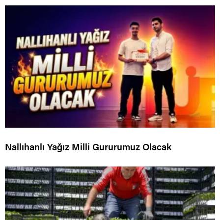
Nallıhanlı Yağız Milli Gururumuz Olacak