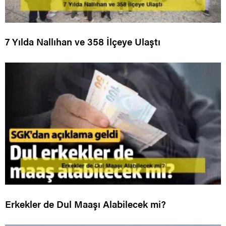
7 Yılda Nallıhan ve 358 İlçeye Ulaştı
Erkekler de Dul Maaşı Alabilecek mi?