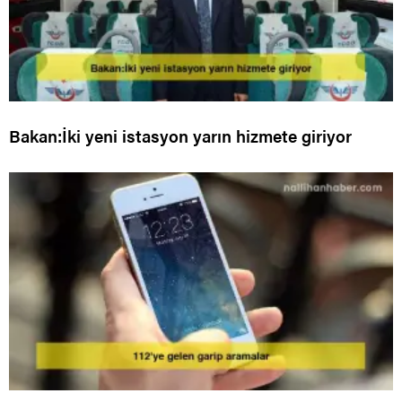
Bakan:İki yeni istasyon yarın hizmete giriyor