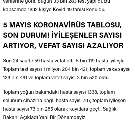
verilerine göre, bugün 33 bin 283 test yapıldı. Bu
kapsamda 1832 kişiye Kovid-19 tanısı konuldu.
5 MAYIS KORONAVİRÜS TABLOSU,
SON DURUM! İYİLEŞENLER SAYISI
ARTIYOR, VEFAT SAYISI AZALIYOR
Son 24 saatte 59 hasta vefat etti, 5 bin 119 hasta iyileşti.
Toplam test sayısı 1 milyon 204 bin 421, toplam vaka sayısı
129 bin 491 ve toplam vefat sayısı 3 bin 520 oldu.
Toplam yoğun bakımdaki hasta sayısı 1338, toplam
solunum cihazına bağlı hasta sayısı 707, toplam iyileşen
hasta sayısı 73 bin 285 olarak kayıtlara geçti. Sağlık
Bakanı Açıkladı Yeni Bir Dönemdeyiz