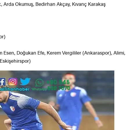
ak, Arda Okumuş, Bedirhan Akçay, Kıvanç Karakaş
or)
im Esen, Doğukan Efe, Kerem Vergililer (Ankaraspor), Alimi,
Eskişehirspor)