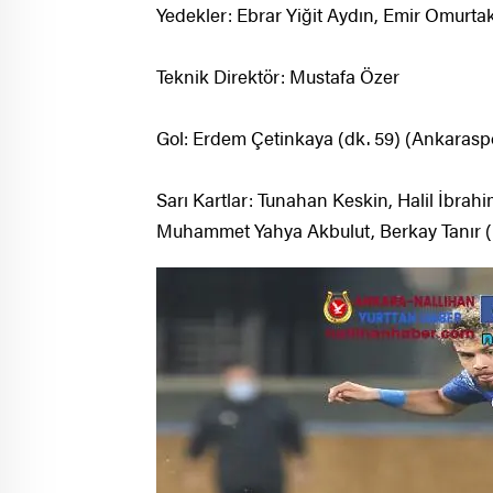
Yedekler: Ebrar Yiğit Aydın, Emir Omurt
Teknik Direktör: Mustafa Özer
Gol: Erdem Çetinkaya (dk. 59) (Ankarasp
Sarı Kartlar: Tunahan Keskin, Halil İbrah
Muhammet Yahya Akbulut, Berkay Tanır (