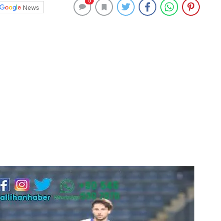
0
News