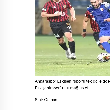
Ankaraspor Eskişehirspor’u tek golle ggeç
Eskişehirspor’u 1-0 mağlup etti.
Stat: Osmanlı