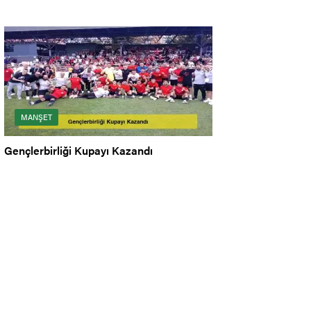
MANŞET
Gençlerbirliği Kupayı Kazandı