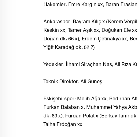
Hakemler: Emre Kargın xx, Baran Eraslan
Ankaraspor: Bayram Kılıç x (Kerem Vergilil
Keskin xx, Tamer Aşık xx, Doğukan Efe xx,
Doğan dk. 66 x), Erdem Çetinakya xx, Bey
Yiğit Karadağ dk. 82 ?)
Yedekler: İlhami Siraçhan Nas, Ali Rıza K
Teknik Direktör: Ali Güneş
Eskişehirspor: Melih Ağa xx, Bedirhan Al
Furkan Balaban x, Muhammet Yahya Akbul
dk. 69 x), Furgan Polat x (Berkay Tanır dk.
Talha Erdoğan xx