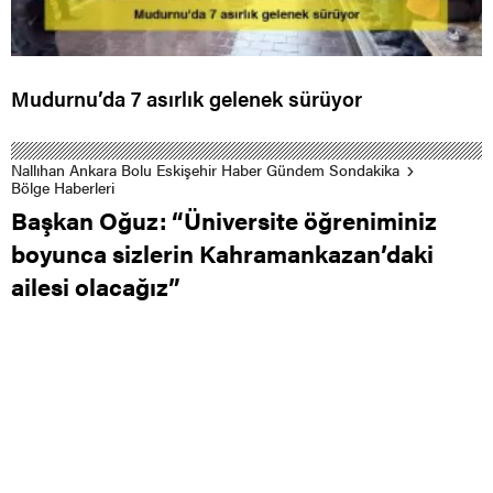
Mudurnu’da 7 asırlık gelenek sürüyor
Nallıhan Ankara Bolu Eskişehir Haber Gündem Sondakika
Bölge Haberleri
Başkan Oğuz: “Üniversite öğreniminiz
boyunca sizlerin Kahramankazan’daki
ailesi olacağız”