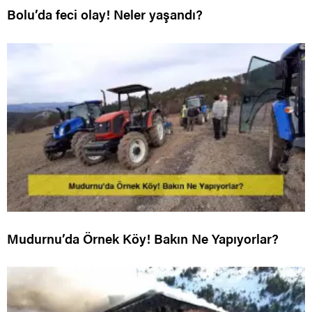
Bolu’da feci olay! Neler yaşandı?
Mudurnu’da Örnek Köy! Bakın Ne Yapıyorlar?