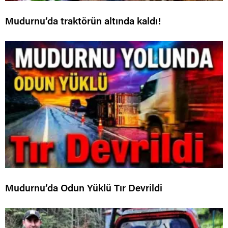
Mudurnu’da traktörün altında kaldı!
Mudurnu’da Odun Yüklü Tır Devrildi