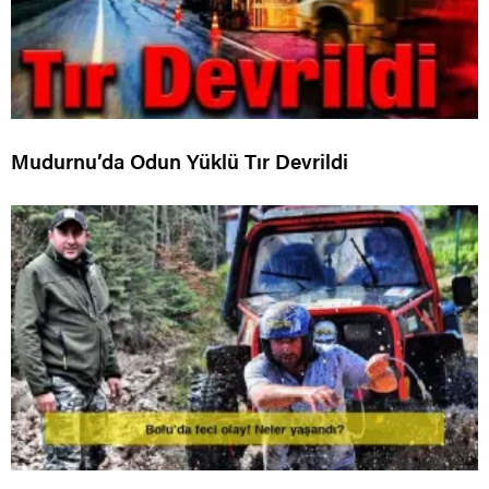
Mudurnu’da Odun Yüklü Tır Devrildi