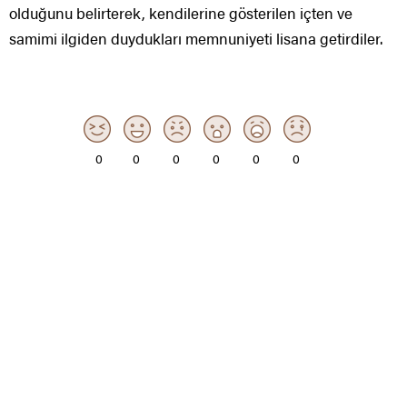
olduğunu belirterek, kendilerine gösterilen içten ve
samimi ilgiden duydukları memnuniyeti lisana getirdiler.
0
0
0
0
0
0