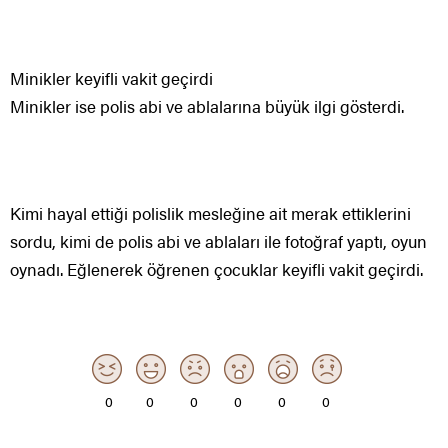
Minikler keyifli vakit geçirdi
Minikler ise polis abi ve ablalarına büyük ilgi gösterdi.
Kimi hayal ettiği polislik mesleğine ait merak ettiklerini
sordu, kimi de polis abi ve ablaları ile fotoğraf yaptı, oyun
oynadı. Eğlenerek öğrenen çocuklar keyifli vakit geçirdi.
0
0
0
0
0
0