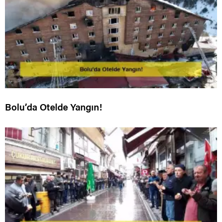
Bolu’da Otelde Yangın!