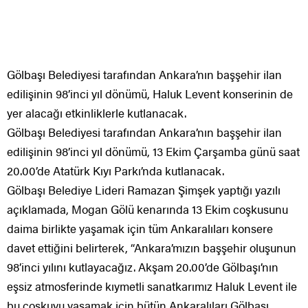
Gölbaşı Belediyesi tarafından Ankara’nın başşehir ilan
edilişinin 98’inci yıl dönümü, Haluk Levent konserinin de
yer alacağı etkinliklerle kutlanacak.
Gölbaşı Belediyesi tarafından Ankara’nın başşehir ilan
edilişinin 98’inci yıl dönümü, 13 Ekim Çarşamba günü saat
20.00’de Atatürk Kıyı Parkı’nda kutlanacak.
Gölbaşı Belediye Lideri Ramazan Şimşek yaptığı yazılı
açıklamada, Mogan Gölü kenarında 13 Ekim coşkusunu
daima birlikte yaşamak için tüm Ankaralıları konsere
davet ettiğini belirterek, “Ankara’mızın başşehir oluşunun
98’inci yılını kutlayacağız. Akşam 20.00’de Gölbaşı’nın
eşsiz atmosferinde kıymetli sanatkarımız Haluk Levent ile
bu coşkuyu yaşamak için bütün Ankaralıları Gölbaşı