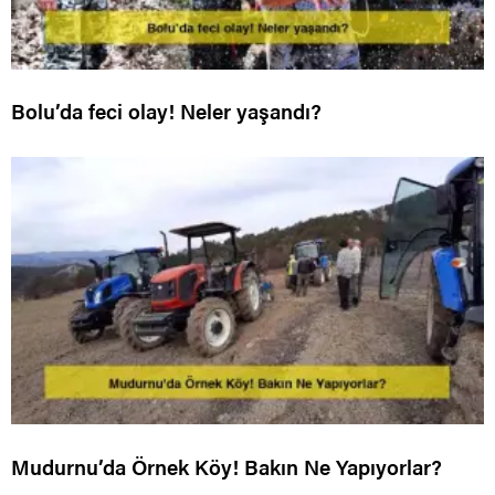
Bolu’da feci olay! Neler yaşandı?
Mudurnu’da Örnek Köy! Bakın Ne Yapıyorlar?