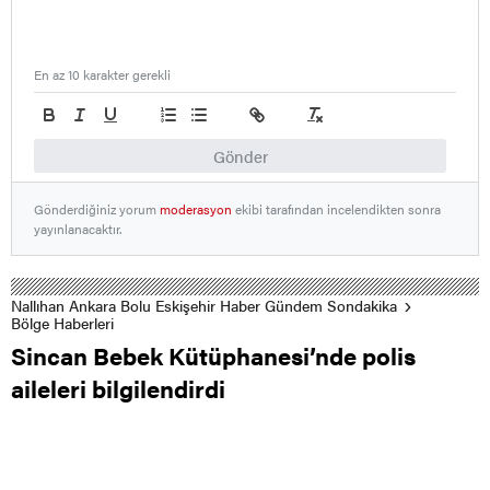
En az 10 karakter gerekli
Gönder
Gönderdiğiniz yorum
moderasyon
ekibi tarafından incelendikten sonra
yayınlanacaktır.
Nallıhan Ankara Bolu Eskişehir Haber Gündem Sondakika
Bölge Haberleri
Sincan Bebek Kütüphanesi’nde polis
aileleri bilgilendirdi