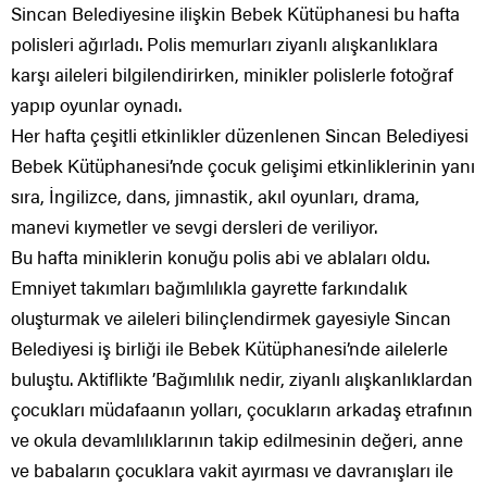
Sincan Belediyesine ilişkin Bebek Kütüphanesi bu hafta
polisleri ağırladı. Polis memurları ziyanlı alışkanlıklara
karşı aileleri bilgilendirirken, minikler polislerle fotoğraf
yapıp oyunlar oynadı.
Her hafta çeşitli etkinlikler düzenlenen Sincan Belediyesi
Bebek Kütüphanesi’nde çocuk gelişimi etkinliklerinin yanı
sıra, İngilizce, dans, jimnastik, akıl oyunları, drama,
manevi kıymetler ve sevgi dersleri de veriliyor.
Bu hafta miniklerin konuğu polis abi ve ablaları oldu.
Emniyet takımları bağımlılıkla gayrette farkındalık
oluşturmak ve aileleri bilinçlendirmek gayesiyle Sincan
Belediyesi iş birliği ile Bebek Kütüphanesi’nde ailelerle
buluştu. Aktiflikte ’Bağımlılık nedir, ziyanlı alışkanlıklardan
çocukları müdafaanın yolları, çocukların arkadaş etrafının
ve okula devamlılıklarının takip edilmesinin değeri, anne
ve babaların çocuklara vakit ayırması ve davranışları ile