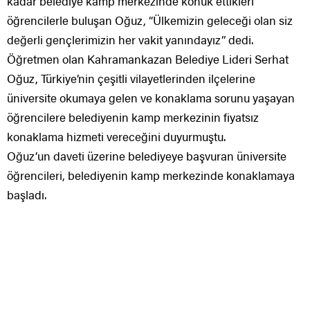
kadar belediye kamp merkezinde konuk ettikleri
öğrencilerle buluşan Oğuz, “Ülkemizin geleceği olan siz
değerli gençlerimizin her vakit yanındayız” dedi.
Öğretmen olan Kahramankazan Belediye Lideri Serhat
Oğuz, Türkiye’nin çeşitli vilayetlerinden ilçelerine
üniversite okumaya gelen ve konaklama sorunu yaşayan
öğrencilere belediyenin kamp merkezinin fiyatsız
konaklama hizmeti vereceğini duyurmuştu.
Oğuz’un daveti üzerine belediyeye başvuran üniversite
öğrencileri, belediyenin kamp merkezinde konaklamaya
başladı.