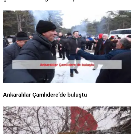
Ankaralılar Çamlıdere’de buluştu