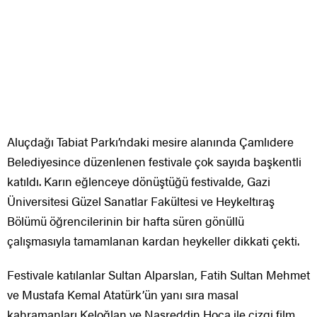
Aluçdağı Tabiat Parkı’ndaki mesire alanında Çamlıdere
Belediyesince düzenlenen festivale çok sayıda başkentli
katıldı. Karın eğlenceye dönüştüğü festivalde, Gazi
Üniversitesi Güzel Sanatlar Fakültesi ve Heykeltıraş
Bölümü öğrencilerinin bir hafta süren gönüllü
çalışmasıyla tamamlanan kardan heykeller dikkati çekti.
Festivale katılanlar Sultan Alparslan, Fatih Sultan Mehmet
ve Mustafa Kemal Atatürk’ün yanı sıra masal
kahramanları Keloğlan ve Nasreddin Hoca ile çizgi film