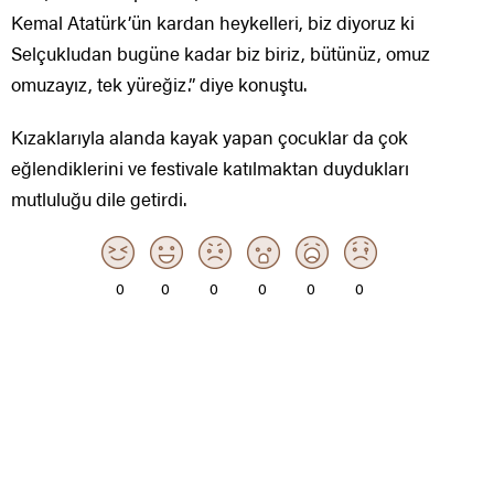
Kemal Atatürk’ün kardan heykelleri, biz diyoruz ki
Selçukludan bugüne kadar biz biriz, bütünüz, omuz
omuzayız, tek yüreğiz.” diye konuştu.
Kızaklarıyla alanda kayak yapan çocuklar da çok
eğlendiklerini ve festivale katılmaktan duydukları
mutluluğu dile getirdi.
0
0
0
0
0
0