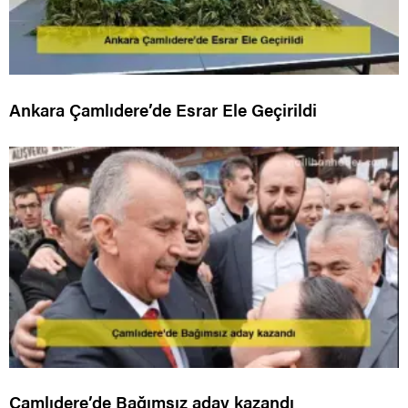
Ankara Çamlıdere’de Esrar Ele Geçirildi
Çamlıdere’de Bağımsız aday kazandı