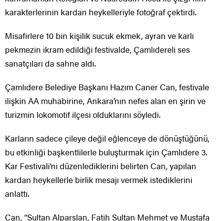
karakterlerinin kardan heykelleriyle fotoğraf çektirdi.
Misafirlere 10 bin kişilik sucuk ekmek, ayran ve karlı
pekmezin ikram edildiği festivalde, Çamlıdereli ses
sanatçıları da sahne aldı.
Çamlıdere Belediye Başkanı Hazım Caner Can, festivale
ilişkin AA muhabirine, Ankara’nın nefes alan en şirin ve
turizmin lokomotif ilçesi olduklarını söyledi.
Karların sadece çileye değil eğlenceye de dönüştüğünü,
bu etkinliği başkentlilerle buluşturmak için Çamlıdere 3.
Kar Festivali’ni düzenlediklerini belirten Can, yapılan
kardan heykellerle birlik mesajı vermek istediklerini
anlattı.
Can, “Sultan Alparslan, Fatih Sultan Mehmet ve Mustafa