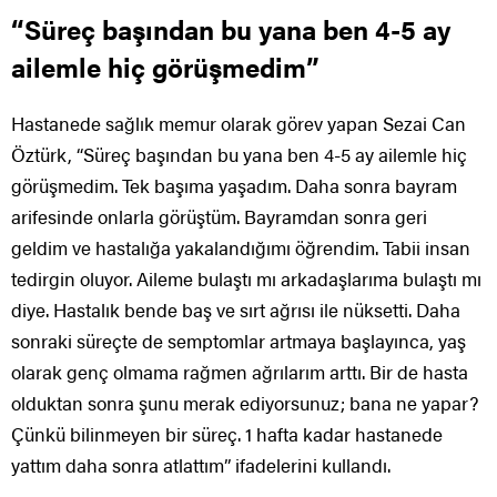
“Süreç başından bu yana ben 4-5 ay
ailemle hiç görüşmedim”
Hastanede sağlık memur olarak görev yapan Sezai Can
Öztürk, “Süreç başından bu yana ben 4-5 ay ailemle hiç
görüşmedim. Tek başıma yaşadım. Daha sonra bayram
arifesinde onlarla görüştüm. Bayramdan sonra geri
geldim ve hastalığa yakalandığımı öğrendim. Tabii insan
tedirgin oluyor. Aileme bulaştı mı arkadaşlarıma bulaştı mı
diye. Hastalık bende baş ve sırt ağrısı ile nüksetti. Daha
sonraki süreçte de semptomlar artmaya başlayınca, yaş
olarak genç olmama rağmen ağrılarım arttı. Bir de hasta
olduktan sonra şunu merak ediyorsunuz; bana ne yapar?
Çünkü bilinmeyen bir süreç. 1 hafta kadar hastanede
yattım daha sonra atlattım” ifadelerini kullandı.