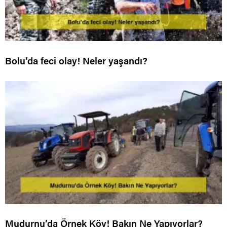
Bolu’da feci olay! Neler yaşandı?
Mudurnu’da Örnek Köy! Bakın Ne Yapıyorlar?