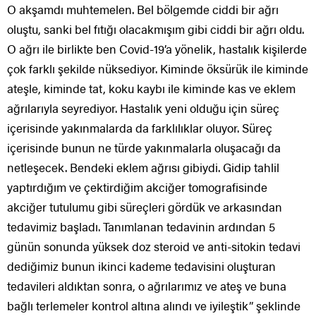
O akşamdı muhtemelen. Bel bölgemde ciddi bir ağrı
oluştu, sanki bel fıtığı olacakmışım gibi ciddi bir ağrı oldu.
O ağrı ile birlikte ben Covid-19’a yönelik, hastalık kişilerde
çok farklı şekilde nüksediyor. Kiminde öksürük ile kiminde
ateşle, kiminde tat, koku kaybı ile kiminde kas ve eklem
ağrılarıyla seyrediyor. Hastalık yeni olduğu için süreç
içerisinde yakınmalarda da farklılıklar oluyor. Süreç
içerisinde bunun ne türde yakınmalarla oluşacağı da
netleşecek. Bendeki eklem ağrısı gibiydi. Gidip tahlil
yaptırdığım ve çektirdiğim akciğer tomografisinde
akciğer tutulumu gibi süreçleri gördük ve arkasından
tedavimiz başladı. Tanımlanan tedavinin ardından 5
günün sonunda yüksek doz steroid ve anti-sitokin tedavi
dediğimiz bunun ikinci kademe tedavisini oluşturan
tedavileri aldıktan sonra, o ağrılarımız ve ateş ve buna
bağlı terlemeler kontrol altına alındı ve iyileştik” şeklinde