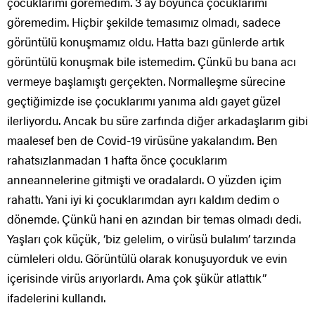
çocuklarımı göremedim. 3 ay boyunca çocuklarımı
göremedim. Hiçbir şekilde temasımız olmadı, sadece
görüntülü konuşmamız oldu. Hatta bazı günlerde artık
görüntülü konuşmak bile istemedim. Çünkü bu bana acı
vermeye başlamıştı gerçekten. Normalleşme sürecine
geçtiğimizde ise çocuklarımı yanıma aldı gayet güzel
ilerliyordu. Ancak bu süre zarfında diğer arkadaşlarım gibi
maalesef ben de Covid-19 virüsüne yakalandım. Ben
rahatsızlanmadan 1 hafta önce çocuklarım
anneannelerine gitmişti ve oradalardı. O yüzden içim
rahattı. Yani iyi ki çocuklarımdan ayrı kaldım dedim o
dönemde. Çünkü hani en azından bir temas olmadı dedi.
Yaşları çok küçük, ‘biz gelelim, o virüsü bulalım’ tarzında
cümleleri oldu. Görüntülü olarak konuşuyorduk ve evin
içerisinde virüs arıyorlardı. Ama çok şükür atlattık”
ifadelerini kullandı.