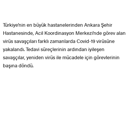
Türkiye’nin en büyük hastanelerinden Ankara Şehir
Hastanesinde, Acil Koordinasyon Merkezi’nde görev alan
virüs savaşçıları farklı zamanlarda Covid-19 virüsüne
yakalandı. Tedavi süreçlerinin ardından iyileşen
savaşçılar, yeniden virüs ile mücadele için görevlerinin
başına döndü.