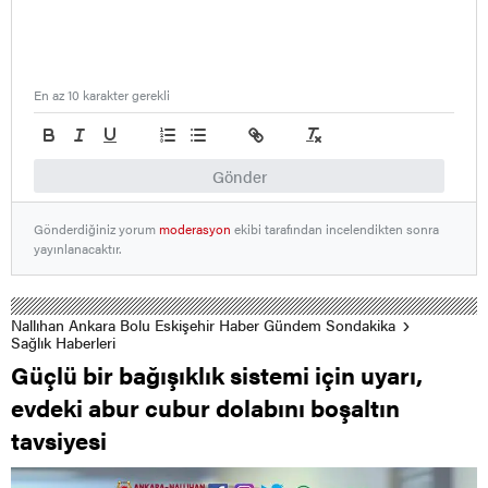
En az 10 karakter gerekli
Gönder
Gönderdiğiniz yorum
moderasyon
ekibi tarafından incelendikten sonra
yayınlanacaktır.
Nallıhan Ankara Bolu Eskişehir Haber Gündem Sondakika
Sağlık Haberleri
Güçlü bir bağışıklık sistemi için uyarı,
evdeki abur cubur dolabını boşaltın
tavsiyesi