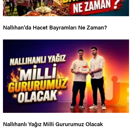
Nallıhan’da Hacet Bayramları Ne Zaman?
Nallıhanlı Yağız Milli Gururumuz Olacak