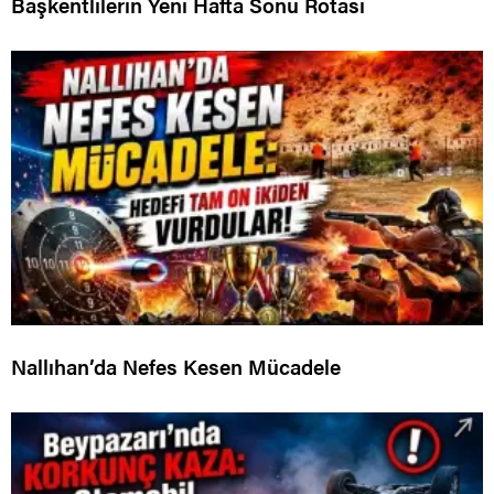
Başkentlilerin Yeni Hafta Sonu Rotası
Nallıhan’da Nefes Kesen Mücadele