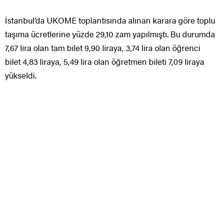
İstanbul’da UKOME toplantısında alınan karara göre toplu
taşıma ücretlerine yüzde 29,10 zam yapılmıştı. Bu durumda
7,67 lira olan tam bilet 9,90 liraya, 3,74 lira olan öğrenci
bilet 4,83 liraya, 5,49 lira olan öğretmen bileti 7,09 liraya
yükseldi.