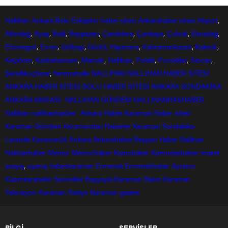
Ankara’da sopalı kavga!