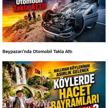
Beypazarı’nda Otomobil Takla Attı