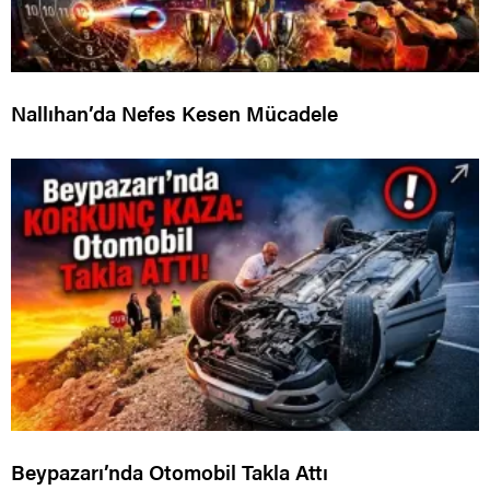
Nallıhan’da Nefes Kesen Mücadele
Beypazarı’nda Otomobil Takla Attı