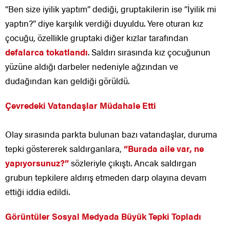
“Ben size iyilik yaptım” dediği, gruptakilerin ise “İyilik mi
yaptın?” diye karşılık verdiği duyuldu. Yere oturan kız
çocuğu, özellikle gruptaki diğer kızlar tarafından
defalarca tokatlandı
. Saldırı sırasında kız çocuğunun
yüzüne aldığı darbeler nedeniyle ağzından ve
dudağından kan geldiği görüldü.
Çevredeki Vatandaşlar Müdahale Etti
Olay sırasında parkta bulunan bazı vatandaşlar, duruma
tepki göstererek saldırganlara,
“Burada aile var, ne
yapıyorsunuz?”
sözleriyle çıkıştı. Ancak saldırgan
grubun tepkilere aldırış etmeden darp olayına devam
ettiği iddia edildi.
Görüntüler Sosyal Medyada Büyük Tepki Topladı