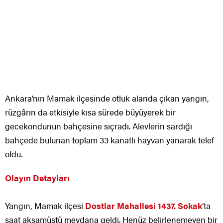
Ankara’nın Mamak ilçesinde otluk alanda çıkan yangın,
rüzgârın da etkisiyle kısa sürede büyüyerek bir
gecekondunun bahçesine sıçradı. Alevlerin sardığı
bahçede bulunan toplam 33 kanatlı hayvan yanarak telef
oldu.
Olayın Detayları
Yangın, Mamak ilçesi
Dostlar Mahallesi 1437. Sokak
’ta
saat akşamüstü meydana geldi. Henüz belirlenemeyen bir