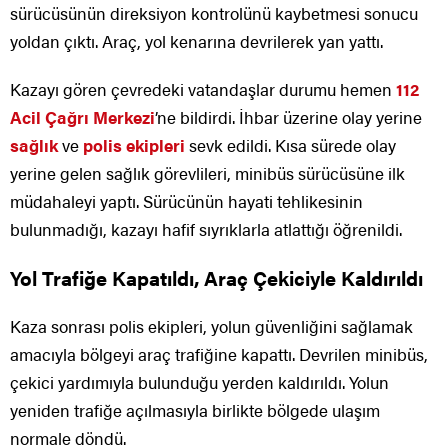
sürücüsünün direksiyon kontrolünü kaybetmesi sonucu
yoldan çıktı. Araç, yol kenarına devrilerek yan yattı.
Kazayı gören çevredeki vatandaşlar durumu hemen
112
Acil Çağrı Merkezi
’ne bildirdi. İhbar üzerine olay yerine
sağlık
ve
polis ekipleri
sevk edildi. Kısa sürede olay
yerine gelen sağlık görevlileri, minibüs sürücüsüne ilk
müdahaleyi yaptı. Sürücünün hayati tehlikesinin
bulunmadığı, kazayı hafif sıyrıklarla atlattığı öğrenildi.
Yol Trafiğe Kapatıldı, Araç Çekiciyle Kaldırıldı
Kaza sonrası polis ekipleri, yolun güvenliğini sağlamak
amacıyla bölgeyi araç trafiğine kapattı. Devrilen minibüs,
çekici yardımıyla bulunduğu yerden kaldırıldı. Yolun
yeniden trafiğe açılmasıyla birlikte bölgede ulaşım
normale döndü.