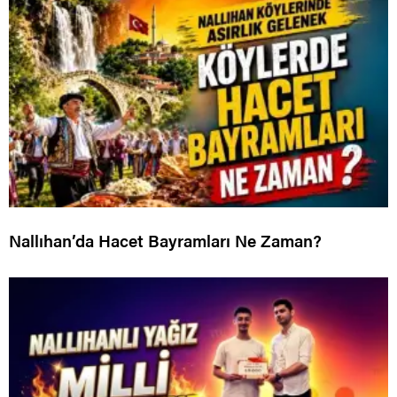
Nallıhan’da Hacet Bayramları Ne Zaman?