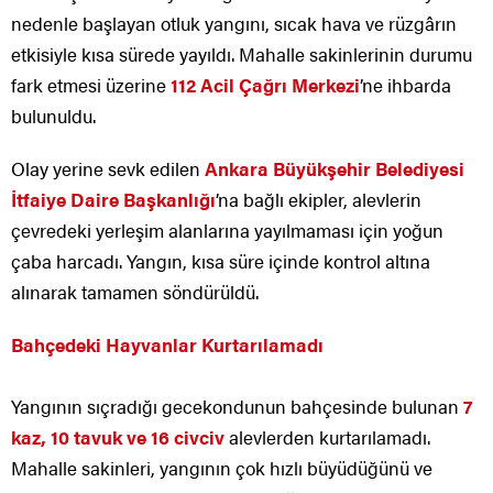
nedenle başlayan otluk yangını, sıcak hava ve rüzgârın
etkisiyle kısa sürede yayıldı. Mahalle sakinlerinin durumu
fark etmesi üzerine
112 Acil Çağrı Merkezi
’ne ihbarda
bulunuldu.
Olay yerine sevk edilen
Ankara Büyükşehir Belediyesi
İtfaiye Daire Başkanlığı
’na bağlı ekipler, alevlerin
çevredeki yerleşim alanlarına yayılmaması için yoğun
çaba harcadı. Yangın, kısa süre içinde kontrol altına
alınarak tamamen söndürüldü.
Bahçedeki Hayvanlar Kurtarılamadı
Yangının sıçradığı gecekondunun bahçesinde bulunan
7
kaz, 10 tavuk ve 16 civciv
alevlerden kurtarılamadı.
Mahalle sakinleri, yangının çok hızlı büyüdüğünü ve