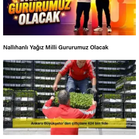
Nallıhanlı Yağız Milli Gururumuz Olacak