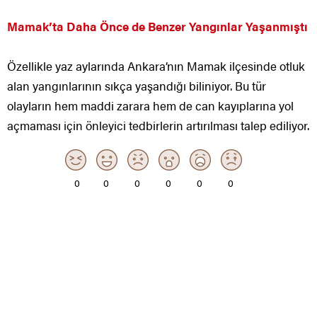
Mamak’ta Daha Önce de Benzer Yangınlar Yaşanmıştı
Özellikle yaz aylarında Ankara’nın Mamak ilçesinde otluk
alan yangınlarının sıkça yaşandığı biliniyor. Bu tür
olayların hem maddi zarara hem de can kayıplarına yol
açmaması için önleyici tedbirlerin artırılması talep ediliyor.
0
0
0
0
0
0