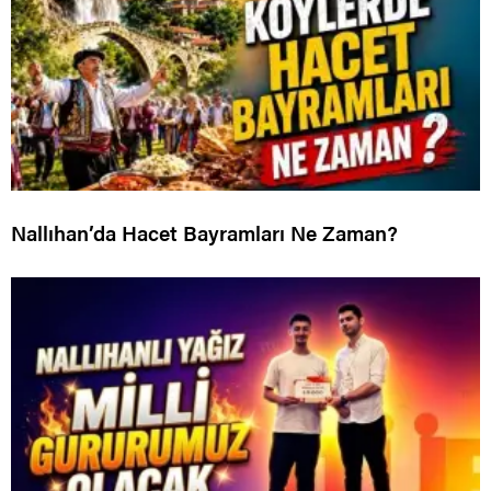
Nallıhan’da Hacet Bayramları Ne Zaman?