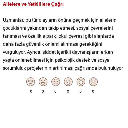
Ailelere ve Yetkililere Çağrı
Uzmanlar, bu tür olayların önüne geçmek için ailelerin
çocuklarını yakından takip etmesi, sosyal çevrelerini
tanıması ve özellikle park, okul çevresi gibi alanlarda
daha fazla güvenlik önlemi alınması gerektiğini
vurguluyor. Ayrıca, şiddet içerikli davranışların erken
yaşta önlenebilmesi için psikolojik destek ve sosyal
sorumluluk projelerinin artırılması çağrısında bulunuluyor
0
0
0
0
0
0