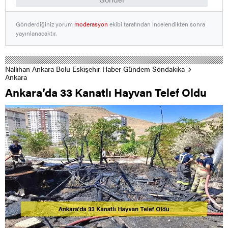
Gönderdiğiniz yorum
moderasyon
ekibi tarafından incelendikten sonra
yayınlanacaktır.
Nallıhan Ankara Bolu Eskişehir Haber Gündem Sondakika
Ankara
Ankara’da 33 Kanatlı Hayvan Telef Oldu