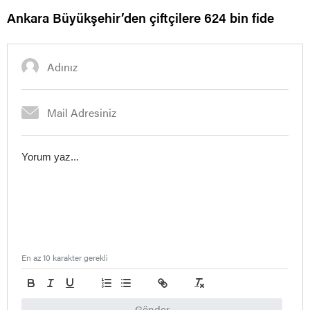
Ankara Büyükşehir’den çiftçilere 624 bin fide
En az 10 karakter gerekli
Gönder