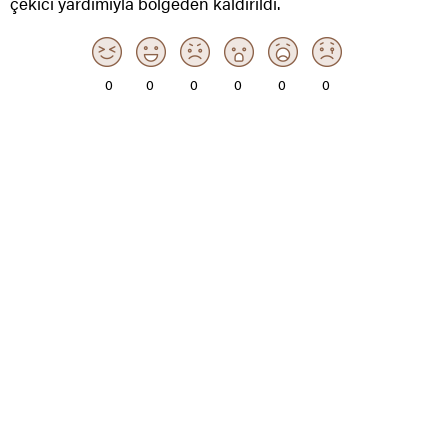
çekici yardımıyla bölgeden kaldırıldı.
0
0
0
0
0
0