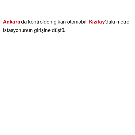
Ankara
‘da kontrolden çıkan otomobil,
Kızılay
‘daki metro
istasyonunun girişine düştü.