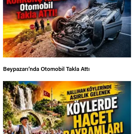
Beypazarı’nda Otomobil Takla Attı