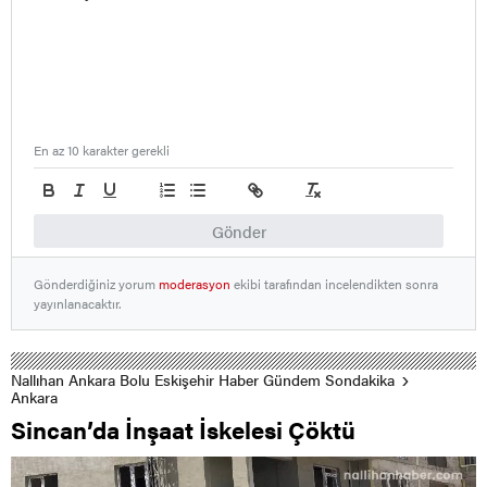
En az 10 karakter gerekli
Gönder
Gönderdiğiniz yorum
moderasyon
ekibi tarafından incelendikten sonra
yayınlanacaktır.
Nallıhan Ankara Bolu Eskişehir Haber Gündem Sondakika
Ankara
Sincan’da İnşaat İskelesi Çöktü