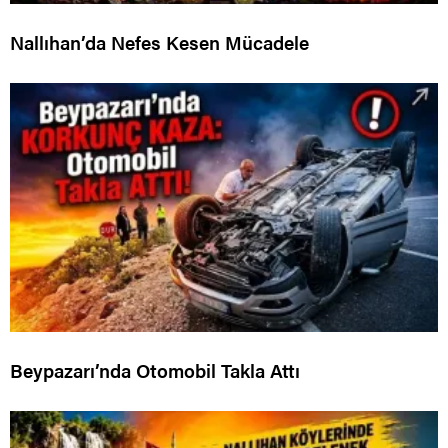
Nallıhan’da Nefes Kesen Mücadele
Beypazarı’nda Otomobil Takla Attı