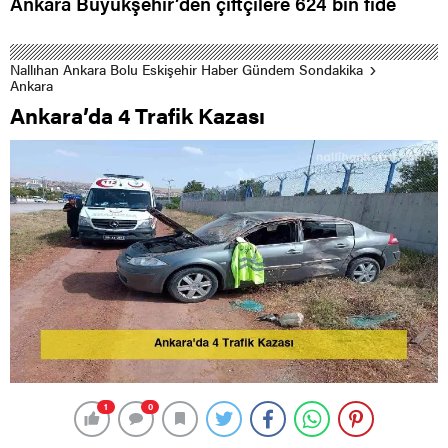
Ankara Büyükşehir’den çiftçilere 624 bin fide
Nallıhan Ankara Bolu Eskişehir Haber Gündem Sondakika
Ankara
Ankara’da 4 Trafik Kazası
1
0