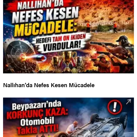
Nallıhan’da Nefes Kesen Mücadele