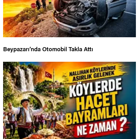
Beypazarı’nda Otomobil Takla Attı