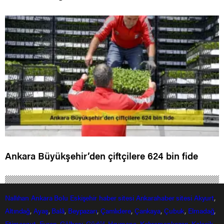
Ankara Büyükşehir’den çiftçilere 624 bin fide
Nallıhan
Ankara
Bolu
Eskişehir
haber sitesi
Ankarahaber
sitesi
Akyurt
,
Altındağ
,
Ayaş
,
Balâ
,
Beypazarı
,
Çamlıdere
,
Çankaya
,
Çubuk
,
Elmadağ
,
Etimesgut
,
Evren
,
Gölbaşı
,
Güdül,
Haymana
,
Kahramankazan
,
Kalecik
,