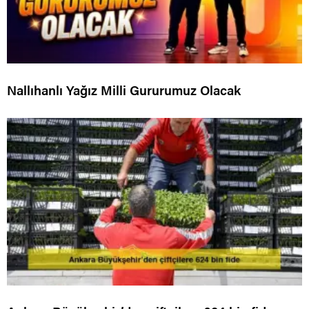
Nallıhanlı Yağız Milli Gururumuz Olacak