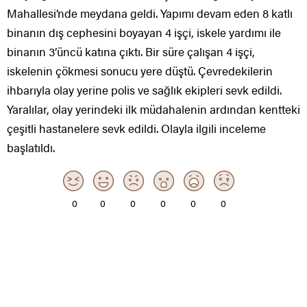
Mahallesi’nde meydana geldi. Yapımı devam eden 8 katlı
binanın dış cephesini boyayan 4 işçi, iskele yardımı ile
binanın 3’üncü katına çıktı. Bir süre çalışan 4 işçi,
iskelenin çökmesi sonucu yere düştü. Çevredekilerin
ihbarıyla olay yerine polis ve sağlık ekipleri sevk edildi.
Yaralılar, olay yerindeki ilk müdahalenin ardından kentteki
çeşitli hastanelere sevk edildi. Olayla ilgili inceleme
başlatıldı.
0
0
0
0
0
0