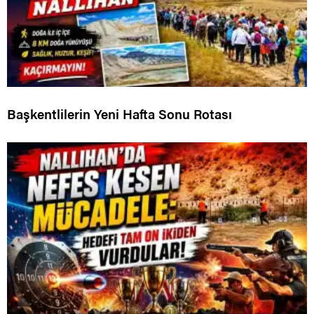
Başkentlilerin Yeni Hafta Sonu Rotası