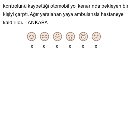
kontrolünü kaybettiği otomobil yol kenarında bekleyen bir
kişiyi çarptı. Ağır yaralanan yaya ambulansla hastaneye
kaldırıldı. – ANKARA
0
0
0
0
0
0