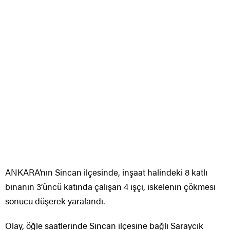
ANKARA’nın Sincan ilçesinde, inşaat halindeki 8 katlı
binanın 3’üncü katında çalışan 4 işçi, iskelenin çökmesi
sonucu düşerek yaralandı.
Olay, öğle saatlerinde Sincan ilçesine bağlı Saraycık