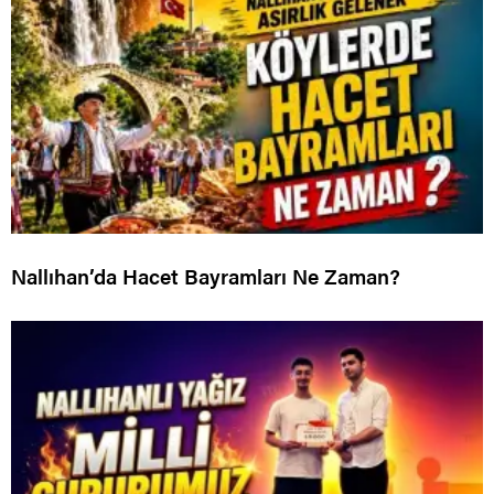
Nallıhan’da Hacet Bayramları Ne Zaman?