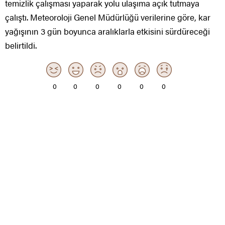
temizlik çalışması yaparak yolu ulaşıma açık tutmaya
çalıştı. Meteoroloji Genel Müdürlüğü verilerine göre, kar
yağışının 3 gün boyunca aralıklarla etkisini sürdüreceği
belirtildi.
0
0
0
0
0
0