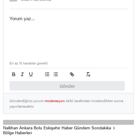
En az 10 karakter gerekli
Gönder
Gönderdiğiniz yorum
moderasyon
ekibi tarafından incelendikten sonra
yayınlanacaktır.
Nallıhan Ankara Bolu Eskişehir Haber Gündem Sondakika
Bölge Haberleri