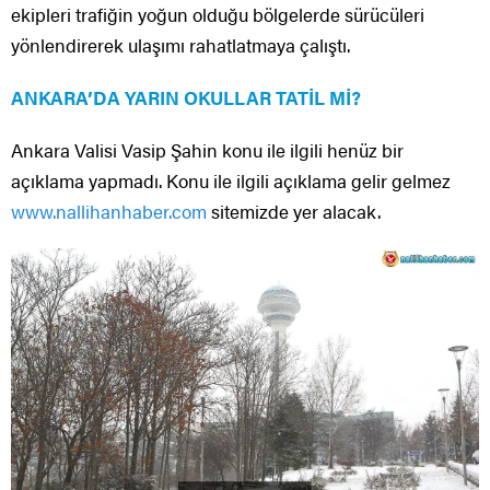
ekipleri trafiğin yoğun olduğu bölgelerde sürücüleri
yönlendirerek ulaşımı rahatlatmaya çalıştı.
ANKARA’DA YARIN OKULLAR TATİL Mİ?
Ankara Valisi Vasip Şahin konu ile ilgili henüz bir
açıklama yapmadı. Konu ile ilgili açıklama gelir gelmez
www.nallihanhaber.com
sitemizde yer alacak.