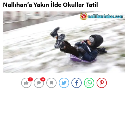
Nallıhan’a Yakın İlde Okullar Tatil
0
0