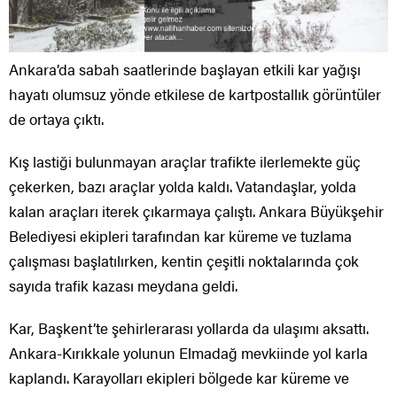
Ankara’da sabah saatlerinde başlayan etkili kar yağışı
hayatı olumsuz yönde etkilese de kartpostallık görüntüler
de ortaya çıktı.
Kış lastiği bulunmayan araçlar trafikte ilerlemekte güç
çekerken, bazı araçlar yolda kaldı. Vatandaşlar, yolda
kalan araçları iterek çıkarmaya çalıştı. Ankara Büyükşehir
Belediyesi ekipleri tarafından kar küreme ve tuzlama
çalışması başlatılırken, kentin çeşitli noktalarında çok
sayıda trafik kazası meydana geldi.
Kar, Başkent’te şehirlerarası yollarda da ulaşımı aksattı.
Ankara-Kırıkkale yolunun Elmadağ mevkiinde yol karla
kaplandı. Karayolları ekipleri bölgede kar küreme ve