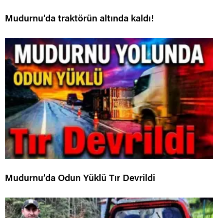
Mudurnu’da traktörün altında kaldı!
Mudurnu’da Odun Yüklü Tır Devrildi