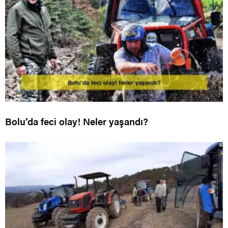
Bolu’da feci olay! Neler yaşandı?