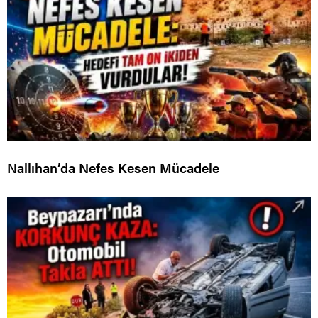
Nallıhan’da Nefes Kesen Mücadele