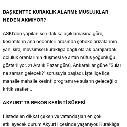
BAŞKENTTE KURAKLIK ALARMI: MUSLUKLAR
NEDEN AKMIYOR?
ASKİ’den yapılan son dakika açıklamasına göre,
kesintilerin ana nedenleri arasında şebeke arızalarının
yanı sıra, mevsimsel kuraklığa bağlı olarak barajlardaki
doluluk oranlarının düşmesi ve artan nüfus yoğunluğu
gösteriliyor. 21 Aralık Pazar günü, Ankaralılar güne “Sular
ne zaman gelecek?” sorusuyla başladı. İşte ilçe ilçe,
mahalle mahalle kesinti programı ve suların geleceği o
kritik saatler…
AKYURT’TA REKOR KESİNTİ SÜRESİ
Listede en dikkat çeken ve vatandaşları en çok
etkileyecek durum Akyurt ilçesinde yaşanıyor. Kuraklığa