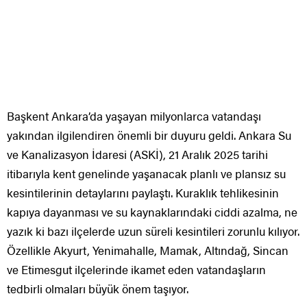
Başkent Ankara’da yaşayan milyonlarca vatandaşı
yakından ilgilendiren önemli bir duyuru geldi. Ankara Su
ve Kanalizasyon İdaresi (ASKİ), 21 Aralık 2025 tarihi
itibarıyla kent genelinde yaşanacak planlı ve plansız su
kesintilerinin detaylarını paylaştı. Kuraklık tehlikesinin
kapıya dayanması ve su kaynaklarındaki ciddi azalma, ne
yazık ki bazı ilçelerde uzun süreli kesintileri zorunlu kılıyor.
Özellikle Akyurt, Yenimahalle, Mamak, Altındağ, Sincan
ve Etimesgut ilçelerinde ikamet eden vatandaşların
tedbirli olmaları büyük önem taşıyor.