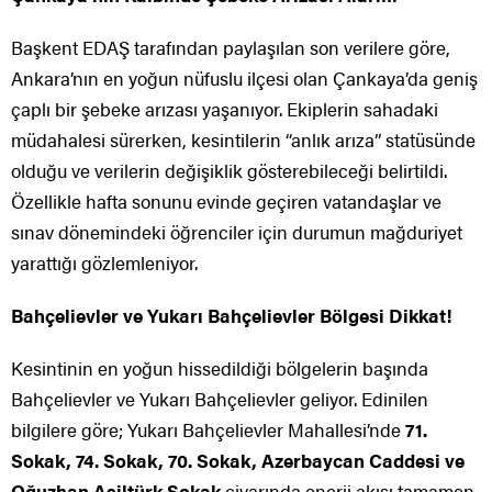
Başkent EDAŞ tarafından paylaşılan son verilere göre,
Ankara’nın en yoğun nüfuslu ilçesi olan Çankaya’da geniş
çaplı bir şebeke arızası yaşanıyor. Ekiplerin sahadaki
müdahalesi sürerken, kesintilerin “anlık arıza” statüsünde
olduğu ve verilerin değişiklik gösterebileceği belirtildi.
Özellikle hafta sonunu evinde geçiren vatandaşlar ve
sınav dönemindeki öğrenciler için durumun mağduriyet
yarattığı gözlemleniyor.
Bahçelievler ve Yukarı Bahçelievler Bölgesi Dikkat!
Kesintinin en yoğun hissedildiği bölgelerin başında
Bahçelievler ve Yukarı Bahçelievler geliyor. Edinilen
bilgilere göre; Yukarı Bahçelievler Mahallesi’nde
71.
Sokak, 74. Sokak, 70. Sokak, Azerbaycan Caddesi ve
Oğuzhan Asiltürk Sokak
civarında enerji akışı tamamen