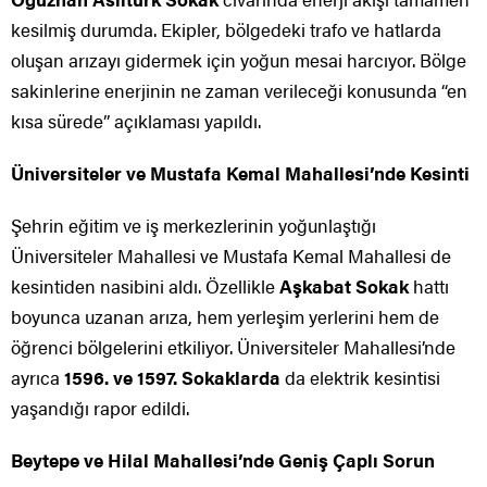
kesilmiş durumda. Ekipler, bölgedeki trafo ve hatlarda
oluşan arızayı gidermek için yoğun mesai harcıyor. Bölge
sakinlerine enerjinin ne zaman verileceği konusunda “en
kısa sürede” açıklaması yapıldı.
Üniversiteler ve Mustafa Kemal Mahallesi’nde Kesinti
Şehrin eğitim ve iş merkezlerinin yoğunlaştığı
Üniversiteler Mahallesi ve Mustafa Kemal Mahallesi de
kesintiden nasibini aldı. Özellikle
Aşkabat Sokak
hattı
boyunca uzanan arıza, hem yerleşim yerlerini hem de
öğrenci bölgelerini etkiliyor. Üniversiteler Mahallesi’nde
ayrıca
1596. ve 1597. Sokaklarda
da elektrik kesintisi
yaşandığı rapor edildi.
Beytepe ve Hilal Mahallesi’nde Geniş Çaplı Sorun