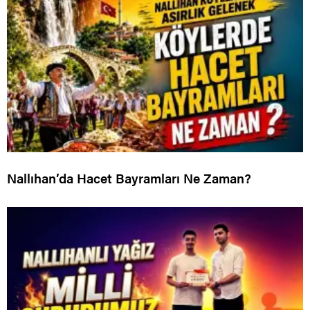
Nallıhan’da Hacet Bayramları Ne Zaman?