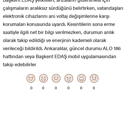
çalışmaların aralıksız sürdüğünü belirtirken, vatandaşları
elektronik cihazlarını ani voltaj değişimlerine karşı
korumaları konusunda uyardı. Kesintilerin sona erme
saatiyle ilgili net bir bilgi verilmezken, durumun anlık
olarak takip edildiği ve enerjinin kademeli olarak
verileceği bildirildi. Ankaralılar, güncel durumu ALO 186
hattından veya Başkent EDAŞ mobil uygulamasından
takip edebilirler
0
0
0
0
0
0