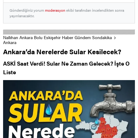
Gönderdiğiniz yorum
moderasyon
ekibi tarafından incelendikten sonra
yayınlanacaktır.
Nallıhan Ankara Bolu Eskişehir Haber Gündem Sondakika
Ankara
Ankara’da Nerelerde Sular Kesilecek?
ASKİ Saat Verdi! Sular Ne Zaman Gelecek? İşte O
Liste