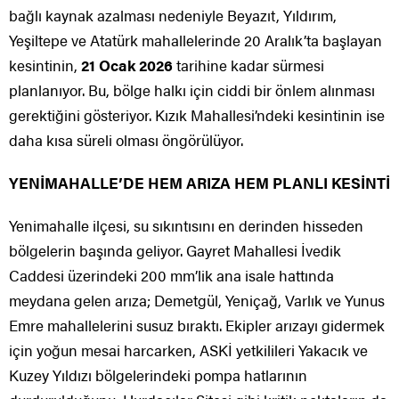
bağlı kaynak azalması nedeniyle Beyazıt, Yıldırım,
Yeşiltepe ve Atatürk mahallelerinde 20 Aralık’ta başlayan
kesintinin,
21 Ocak 2026
tarihine kadar sürmesi
planlanıyor. Bu, bölge halkı için ciddi bir önlem alınması
gerektiğini gösteriyor. Kızık Mahallesi’ndeki kesintinin ise
daha kısa süreli olması öngörülüyor.
YENİMAHALLE’DE HEM ARIZA HEM PLANLI KESİNTİ
Yenimahalle ilçesi, su sıkıntısını en derinden hisseden
bölgelerin başında geliyor. Gayret Mahallesi İvedik
Caddesi üzerindeki 200 mm’lik ana isale hattında
meydana gelen arıza; Demetgül, Yeniçağ, Varlık ve Yunus
Emre mahallelerini susuz bıraktı. Ekipler arızayı gidermek
için yoğun mesai harcarken, ASKİ yetkilileri Yakacık ve
Kuzey Yıldızı bölgelerindeki pompa hatlarının