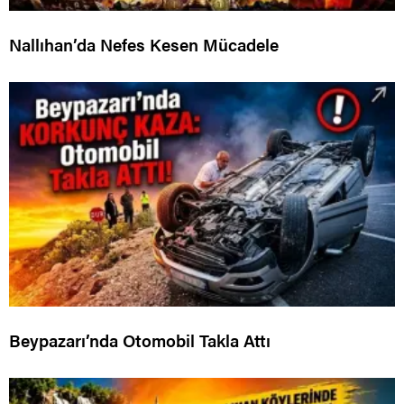
Nallıhan’da Nefes Kesen Mücadele
Beypazarı’nda Otomobil Takla Attı