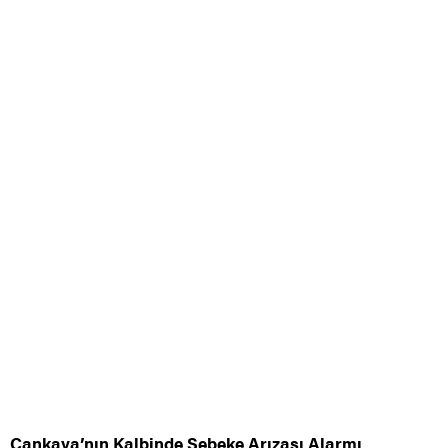
Çankaya’nın Kalbinde Şebeke Arızası Alarmı