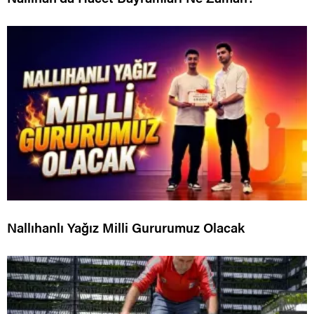
Nallıhanlı Yağız Milli Gururumuz Olacak