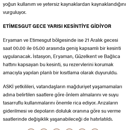
yoğun kullanım ve yetersiz kaynaklardan kaynaklandığını
vurguluyor.
ETİMESGUT GECE YARISI KESİNTİYE GİDİYOR
Eryaman ve Etimesgut bölgesinde ise 21 Aralık gecesi
saat 00.00 ile 05.00 arasında geniş kapsamlı bir kesinti
uygulanacak. İstasyon, Eryaman, Güzelkent ve Bağlıca
hattını kapsayan bu kesinti, su rezervlerini korumak
amacıyla yapılan planlı bir kısıtlama olarak duyuruldu.
ASKİ yetkilileri, vatandaşların mağduriyet yaşamamaları
adına belirtilen saatlere göre önlem almalarını ve suyu
tasarruflu kullanmalarını önemle rica ediyor. Arızaların
giderilmesi ve depoların doluluk oranına göre su verme
saatlerinde değişiklik yaşanabileceği de hatırlatıldı.