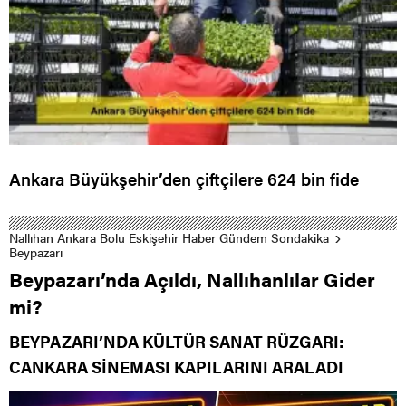
Ankara Büyükşehir’den çiftçilere 624 bin fide
Nallıhan Ankara Bolu Eskişehir Haber Gündem Sondakika
Beypazarı
Beypazarı’nda Açıldı, Nallıhanlılar Gider
mi?
BEYPAZARI’NDA KÜLTÜR SANAT RÜZGARI:
CANKARA SİNEMASI KAPILARINI ARALADI