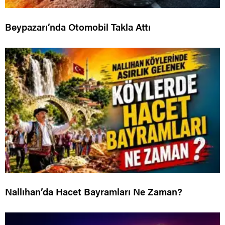
Beypazarı’nda Otomobil Takla Attı
Nallıhan’da Hacet Bayramları Ne Zaman?