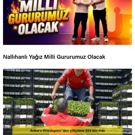
Nallıhanlı Yağız Milli Gururumuz Olacak