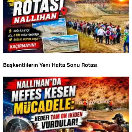
Başkentlilerin Yeni Hafta Sonu Rotası