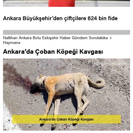
Ankara Büyükşehir’den çiftçilere 624 bin fide
Nallıhan Ankara Bolu Eskişehir Haber Gündem Sondakika
Haymana
Ankara’da Çoban Köpeği Kavgası