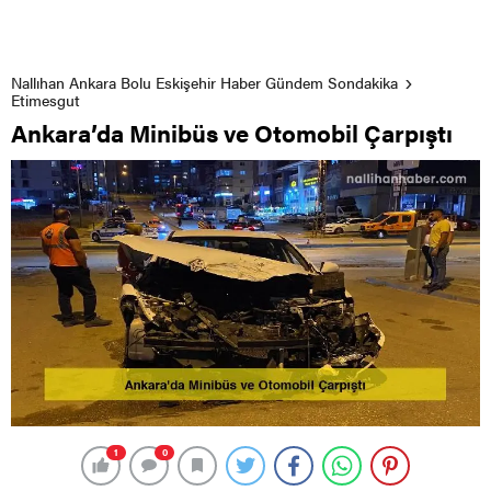
Nallıhan Ankara Bolu Eskişehir Haber Gündem Sondakika
Etimesgut
Ankara’da Minibüs ve Otomobil Çarpıştı
1
0