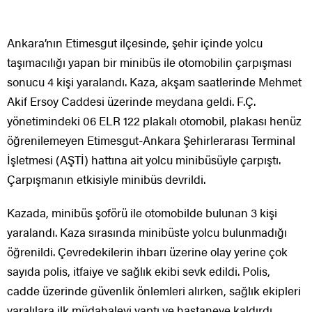
Ankara’nın Etimesgut ilçesinde, şehir içinde yolcu
taşımacılığı yapan bir minibüs ile otomobilin çarpışması
sonucu 4 kişi yaralandı. Kaza, akşam saatlerinde Mehmet
Akif Ersoy Caddesi üzerinde meydana geldi. F.Ç.
yönetimindeki 06 ELR 122 plakalı otomobil, plakası henüz
öğrenilemeyen Etimesgut-Ankara Şehirlerarası Terminal
İşletmesi (AŞTİ) hattına ait yolcu minibüsüyle çarpıştı.
Çarpışmanın etkisiyle minibüs devrildi.
Kazada, minibüs şoförü ile otomobilde bulunan 3 kişi
yaralandı. Kaza sırasında minibüste yolcu bulunmadığı
öğrenildi. Çevredekilerin ihbarı üzerine olay yerine çok
sayıda polis, itfaiye ve sağlık ekibi sevk edildi. Polis,
cadde üzerinde güvenlik önlemleri alırken, sağlık ekipleri
yaralılara ilk müdahaleyi yaptı ve hastaneye kaldırdı.