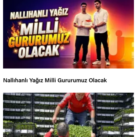
Nallıhanlı Yağız Milli Gururumuz Olacak