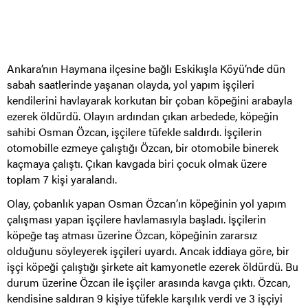
Ankara’nın Haymana ilçesine bağlı Eskikışla Köyü’nde dün
sabah saatlerinde yaşanan olayda, yol yapım işçileri
kendilerini havlayarak korkutan bir çoban köpeğini arabayla
ezerek öldürdü. Olayın ardından çıkan arbedede, köpeğin
sahibi Osman Özcan, işçilere tüfekle saldırdı. İşçilerin
otomobille ezmeye çalıştığı Özcan, bir otomobile binerek
kaçmaya çalıştı. Çıkan kavgada biri çocuk olmak üzere
toplam 7 kişi yaralandı.
Olay, çobanlık yapan Osman Özcan’ın köpeğinin yol yapım
çalışması yapan işçilere havlamasıyla başladı. İşçilerin
köpeğe taş atması üzerine Özcan, köpeğinin zararsız
olduğunu söyleyerek işçileri uyardı. Ancak iddiaya göre, bir
işçi köpeği çalıştığı şirkete ait kamyonetle ezerek öldürdü. Bu
durum üzerine Özcan ile işçiler arasında kavga çıktı. Özcan,
kendisine saldıran 9 kişiye tüfekle karşılık verdi ve 3 işçiyi