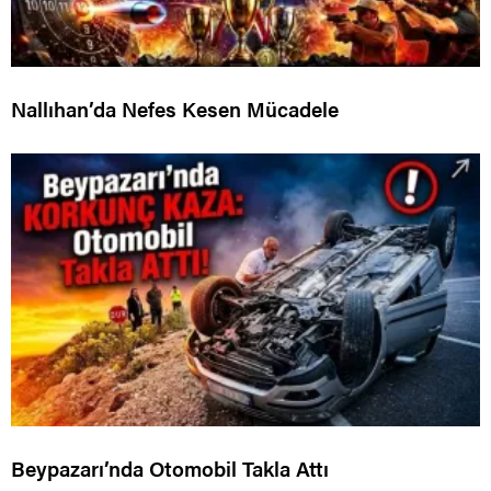
Nallıhan’da Nefes Kesen Mücadele
Beypazarı’nda Otomobil Takla Attı