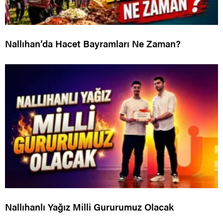
Nallıhan’da Hacet Bayramları Ne Zaman?
Nallıhanlı Yağız Milli Gururumuz Olacak