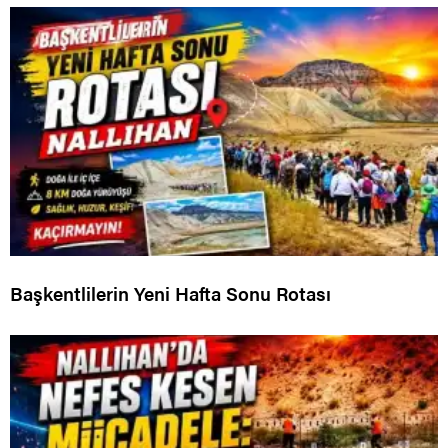
Başkentlilerin Yeni Hafta Sonu Rotası