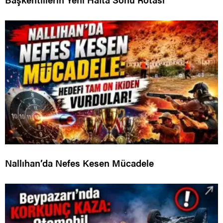
Nallıhan’da Nefes Kesen Mücadele