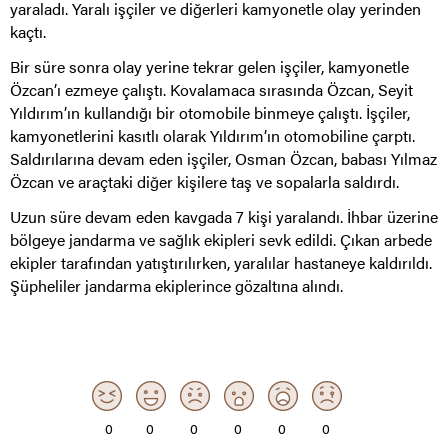
yaraladı. Yaralı işçiler ve diğerleri kamyonetle olay yerinden
kaçtı.
Bir süre sonra olay yerine tekrar gelen işçiler, kamyonetle
Özcan’ı ezmeye çalıştı. Kovalamaca sırasında Özcan, Seyit
Yıldırım’ın kullandığı bir otomobile binmeye çalıştı. İşçiler,
kamyonetlerini kasıtlı olarak Yıldırım’ın otomobiline çarptı.
Saldırılarına devam eden işçiler, Osman Özcan, babası Yılmaz
Özcan ve araçtaki diğer kişilere taş ve sopalarla saldırdı.
Uzun süre devam eden kavgada 7 kişi yaralandı. İhbar üzerine
bölgeye jandarma ve sağlık ekipleri sevk edildi. Çıkan arbede
ekipler tarafından yatıştırılırken, yaralılar hastaneye kaldırıldı.
Şüpheliler jandarma ekiplerince gözaltına alındı.
0
0
0
0
0
0