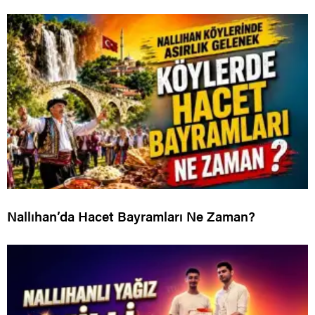
Nallıhan’da Hacet Bayramları Ne Zaman?