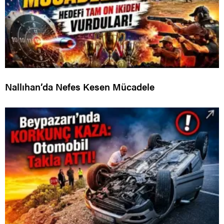
Nallıhan’da Nefes Kesen Mücadele