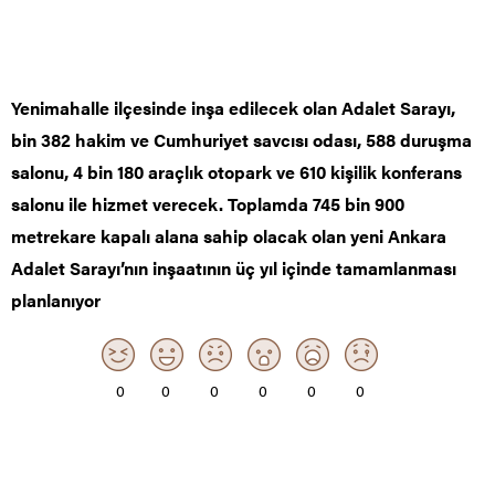
Yenimahalle ilçesinde inşa edilecek olan Adalet Sarayı,
bin 382 hakim ve Cumhuriyet savcısı odası, 588 duruşma
salonu, 4 bin 180 araçlık otopark ve 610 kişilik konferans
salonu ile hizmet verecek. Toplamda 745 bin 900
metrekare kapalı alana sahip olacak olan yeni Ankara
Adalet Sarayı’nın inşaatının üç yıl içinde tamamlanması
planlanıyor
0
0
0
0
0
0