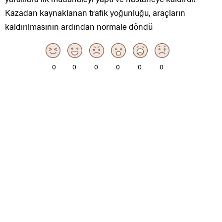
Kazadan kaynaklanan trafik yoğunluğu, araçların
kaldırılmasının ardından normale döndü
0
0
0
0
0
0