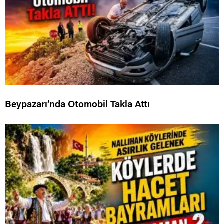
Beypazarı’nda Otomobil Takla Attı