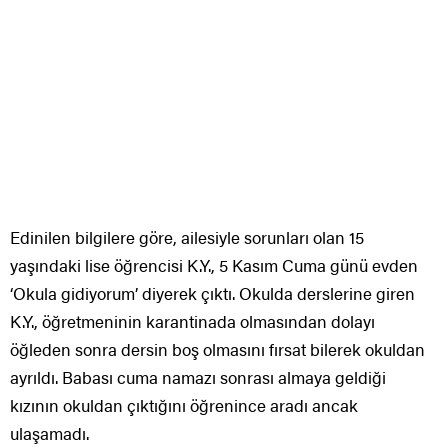
Edinilen bilgilere göre, ailesiyle sorunları olan 15
yaşındaki lise öğrencisi K.Y., 5 Kasım Cuma günü evden
‘Okula gidiyorum’ diyerek çıktı. Okulda derslerine giren
K.Y., öğretmeninin karantinada olmasından dolayı
öğleden sonra dersin boş olmasını fırsat bilerek okuldan
ayrıldı. Babası cuma namazı sonrası almaya geldiği
kızının okuldan çıktığını öğrenince aradı ancak
ulaşamadı.