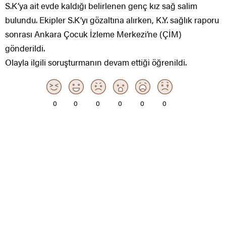
S.K’ya ait evde kaldığı belirlenen genç kız sağ salim
bulundu. Ekipler S.K’yı gözaltına alırken, K.Y. sağlık raporu
sonrası Ankara Çocuk İzleme Merkezi’ne (ÇİM)
gönderildi.
Olayla ilgili soruşturmanın devam ettiği öğrenildi.
0
0
0
0
0
0