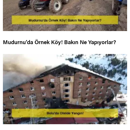
Mudurnu’da Örnek Köy! Bakın Ne Yapıyorlar?