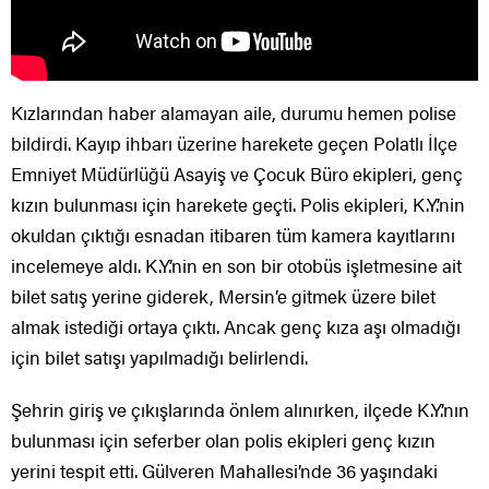
Kızlarından haber alamayan aile, durumu hemen polise
bildirdi. Kayıp ihbarı üzerine harekete geçen Polatlı İlçe
Emniyet Müdürlüğü Asayiş ve Çocuk Büro ekipleri, genç
kızın bulunması için harekete geçti. Polis ekipleri, K.Y.’nin
okuldan çıktığı esnadan itibaren tüm kamera kayıtlarını
incelemeye aldı. K.Y.’nin en son bir otobüs işletmesine ait
bilet satış yerine giderek, Mersin’e gitmek üzere bilet
almak istediği ortaya çıktı. Ancak genç kıza aşı olmadığı
için bilet satışı yapılmadığı belirlendi.
Şehrin giriş ve çıkışlarında önlem alınırken, ilçede K.Y.’nın
bulunması için seferber olan polis ekipleri genç kızın
yerini tespit etti. Gülveren Mahallesi’nde 36 yaşındaki