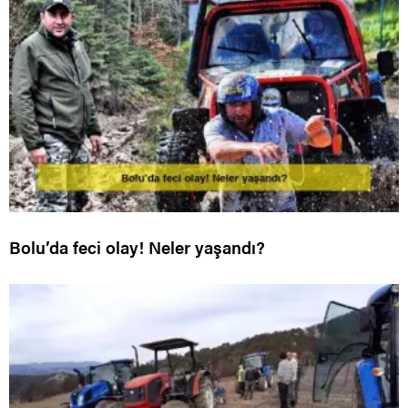
Bolu’da feci olay! Neler yaşandı?