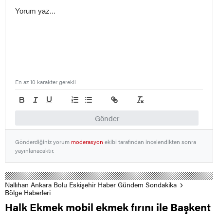
En az 10 karakter gerekli
Gönder
Gönderdiğiniz yorum
moderasyon
ekibi tarafından incelendikten sonra
yayınlanacaktır.
Nallıhan Ankara Bolu Eskişehir Haber Gündem Sondakika
Bölge Haberleri
Halk Ekmek mobil ekmek fırını ile Başkent