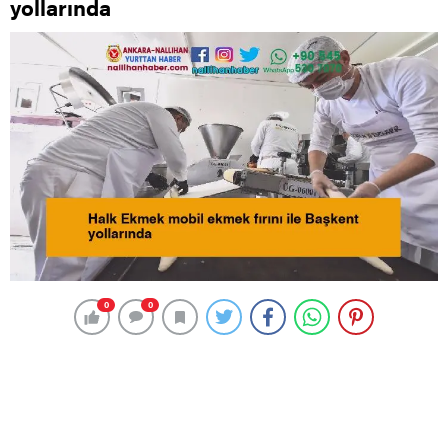
yollarında
0
0