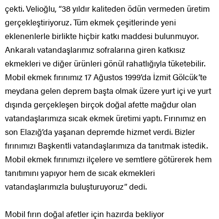
çekti. Velioğlu, “38 yıldır kaliteden ödün vermeden üretim
gerçekleştiriyoruz. Tüm ekmek çeşitlerinde yeni
eklenenlerle birlikte hiçbir katkı maddesi bulunmuyor.
Ankaralı vatandaşlarımız sofralarına giren katkısız
ekmekleri ve diğer ürünleri gönül rahatlığıyla tüketebilir.
Mobil ekmek fırınımız 17 Ağustos 1999’da İzmit Gölcük’te
meydana gelen deprem başta olmak üzere yurt içi ve yurt
dışında gerçekleşen birçok doğal afette mağdur olan
vatandaşlarımıza sıcak ekmek üretimi yaptı. Fırınımız en
son Elazığ’da yaşanan depremde hizmet verdi. Bizler
fırınımızı Başkentli vatandaşlarımıza da tanıtmak istedik.
Mobil ekmek fırınımızı ilçelere ve semtlere götürerek hem
tanıtımını yapıyor hem de sıcak ekmekleri
vatandaşlarımızla buluşturuyoruz” dedi.
Mobil fırın doğal afetler için hazırda bekliyor