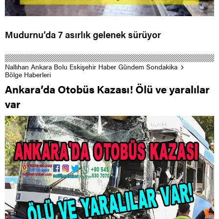
Mudurnu’da 7 asırlık gelenek sürüyor
Nallıhan Ankara Bolu Eskişehir Haber Gündem Sondakika
Bölge Haberleri
Ankara’da Otobüs Kazası! Ölü ve yaralılar
var