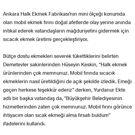
Ankara Halk Ekmek Fabrikası’nın mini ölçeği konumda
olan mobil ekmek fırını doğal afetlerde olay yerine anında
intikal ederek vatandaşların mağduriyetini gidermek için
sıcacık ekmek üretimi gerçekleştiriyor.
Bütçe dostu ekmekleri severek tükettiklerini belirten
Demetevler sakinlerinden Hüseyin Keskin, “Halk ekmek
ürünlerinden çok memnunuz. Mobil fırında sıcacık
ekmeklerin nasıl üretildiğini de açık şekilde izledik. Emeği
geçen herkese teşekkür ederiz” derken, Yurdanur Ekte
adlı bir başka vatandaş da, “Büyükşehir Belediyesinin
hizmetlerinden zaten çok memnunuz. Mobil fırını görünce
ihtiyacım olan sıcak ekmeği alma fırsatı buldum”
ifadelerini kullandı.