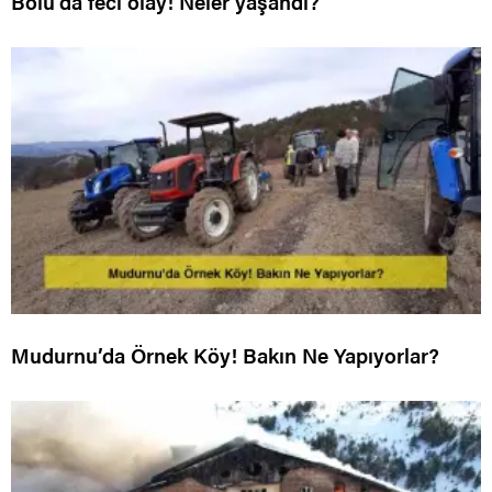
Bolu’da feci olay! Neler yaşandı?
Mudurnu’da Örnek Köy! Bakın Ne Yapıyorlar?