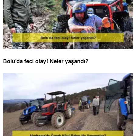
Bolu’da feci olay! Neler yaşandı?