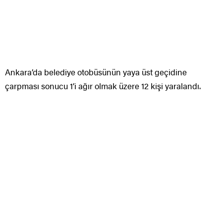
Ankara’da belediye otobüsünün yaya üst geçidine
çarpması sonucu 1’i ağır olmak üzere 12 kişi yaralandı.