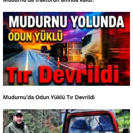
Mudurnu’da Odun Yüklü Tır Devrildi