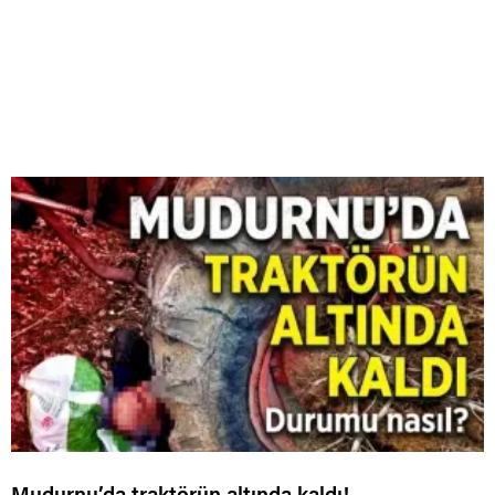
Mudurnu’da traktörün altında kaldı!