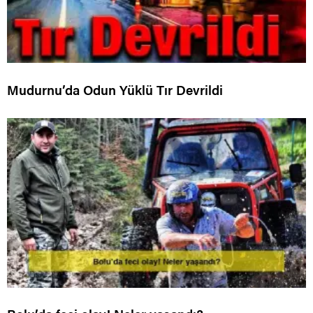
Mudurnu’da Odun Yüklü Tır Devrildi