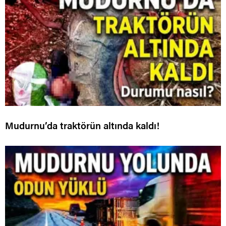
Mudurnu’da traktörün altında kaldı!