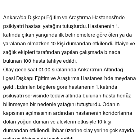
Ankara’da Dışkapı Eğitim ve Araştırma Hastanesi’nde
psikiyatri hastası yatağını tutuşturdu. Hastanenin 1.
katında çıkan yangında ilk belirlemelere göre ölen ya da
yaralanan olmazken 10 kişi dumandan etkilendi. İtfaiye ve
sağlık ekipleri tarafından yapılan çalışmada binada
bulunan 100 hasta tahliye edildi.
Olay gece saat 01.00 sıralarında Ankara’nın Altındağ
ilçesi Dışkapı Eğitim ve Araştırma Hastanesi’nde meydana
geldi. Edinilen bilgilere göre hastanenin 1. katında
psikiyatri servisinde tedavi altında bulunan hasta henüz
bilinmeyen bir nedenle yatağını tutuşturdu. Odanın
kapısının açılmasının ardından hastanenin koridorlarına
dolan yoğun duman ve alevlerin etkisiyle 10 kişi
dumandan etkilendi. İhbar üzerine olay yerine çok sayıda
polis ve itfaiye ekibi sevk edildi.