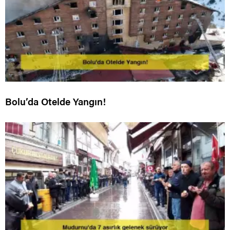
Bolu’da Otelde Yangın!