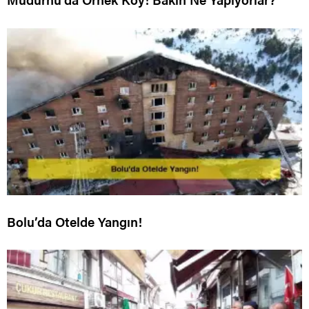
Bolu’da Otelde Yangın!