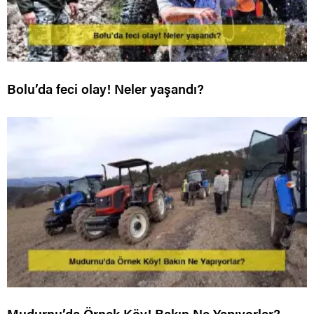
Bolu’da feci olay! Neler yaşandı?
Mudurnu’da Örnek Köy! Bakın Ne Yapıyorlar?