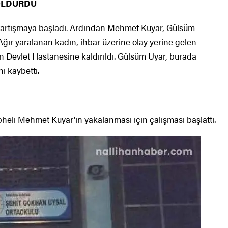
 ÖLDÜRDÜ
 tartışmaya başladı. Ardından Mehmet Kuyar, Gülsüm
Ağır yaralanan kadın, ihbar üzerine olay yerine gelen
 Devlet Hastanesine kaldırıldı. Gülsüm Uyar, burada
ı kaybetti.
üpheli Mehmet Kuyar’ın yakalanması için çalışması başlattı.