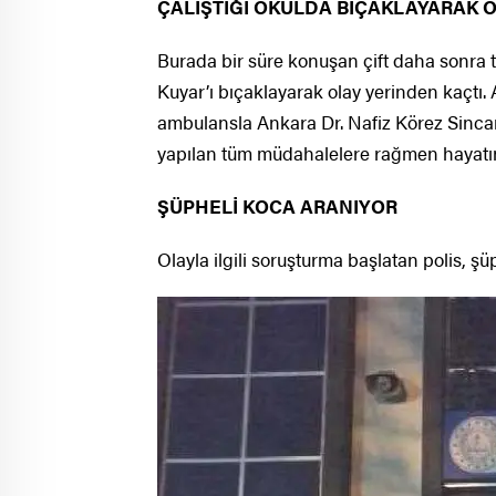
ÇALIŞTIĞI OKULDA BIÇAKLAYARAK
Burada bir süre konuşan çift daha sonra
Kuyar’ı bıçaklayarak olay yerinden kaçtı. 
ambulansla Ankara Dr. Nafiz Körez Sincan
yapılan tüm müdahalelere rağmen hayatın
ŞÜPHELİ KOCA ARANIYOR
Olayla ilgili soruşturma başlatan polis, ş