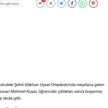
0
News
çesindeki Şehit Gökhan Uysal Ortaokulu’nda meydana gelen
ulunan Mehmet Kuyar, öğrenciler çıktıktan sonra boşanma
 okula gitti.