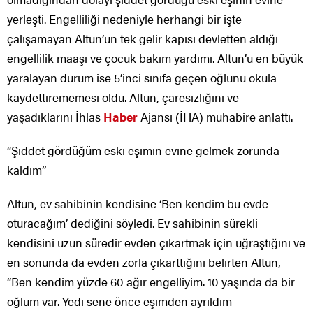
yerleşti. Engelliliği nedeniyle herhangi bir işte
çalışamayan Altun’un tek gelir kapısı devletten aldığı
engellilik maaşı ve çocuk bakım yardımı. Altun’u en büyük
yaralayan durum ise 5’inci sınıfa geçen oğlunu okula
kaydettirememesi oldu. Altun, çaresizliğini ve
yaşadıklarını İhlas
Haber
Ajansı (İHA) muhabire anlattı.
“Şiddet gördüğüm eski eşimin evine gelmek zorunda
kaldım”
Altun, ev sahibinin kendisine ‘Ben kendim bu evde
oturacağım’ dediğini söyledi. Ev sahibinin sürekli
kendisini uzun süredir evden çıkartmak için uğraştığını ve
en sonunda da evden zorla çıkarttığını belirten Altun,
“Ben kendim yüzde 60 ağır engelliyim. 10 yaşında da bir
oğlum var. Yedi sene önce eşimden ayrıldım