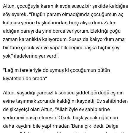
Altun, çocuğuyla karanlık evde susuz bir şekilde kaldığını
söyleyerek, “Bugün param olmadığında çocuğumun aç
kalması yerine başkalarından borç alıyordum. Zaten
aldığım parayı da yine borca veriyorum. Elektriği çoğu
zaman karanlıkta kalıyordum. Susuz da kalıyordum ama
bir tane çocuk var ve yapabileceğim başka hiçbir şey
yok” ifadelerine yer verdi.
“Lağım fareleriyle doluymuş ki çocuğumun bütün
kıyafetleri de orada”
Altun, yaşadığı çaresizlik sonucu şiddet gördüğü eşinin
evine taşınmak zorunda kaldığını kaydetti. Ev sahibinden
de şikayetçi olan Altun, “Allah öyle ev sahiplerine
yedirmeyi nasip etmesin. Okula başlayacak oğlumun
daha kaydını bile yaptırmadan ‘Bana çık’ dedi. Dalga