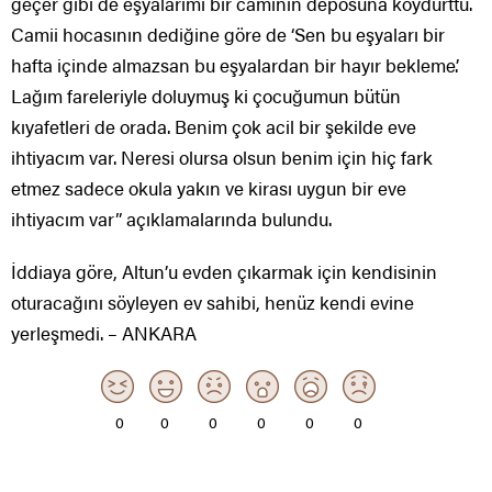
geçer gibi de eşyalarımı bir caminin deposuna koydurttu.
Camii hocasının dediğine göre de ‘Sen bu eşyaları bir
hafta içinde almazsan bu eşyalardan bir hayır bekleme’.
Lağım fareleriyle doluymuş ki çocuğumun bütün
kıyafetleri de orada. Benim çok acil bir şekilde eve
ihtiyacım var. Neresi olursa olsun benim için hiç fark
etmez sadece okula yakın ve kirası uygun bir eve
ihtiyacım var” açıklamalarında bulundu.
İddiaya göre, Altun’u evden çıkarmak için kendisinin
oturacağını söyleyen ev sahibi, henüz kendi evine
yerleşmedi. – ANKARA
0
0
0
0
0
0