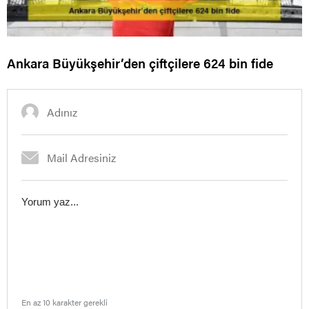
Ankara Büyükşehir’den çiftçilere 624 bin fide
En az 10 karakter gerekli