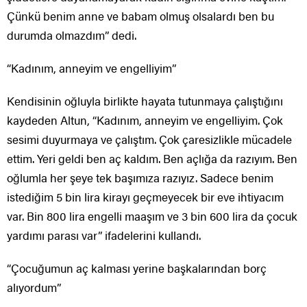
Çünkü benim anne ve babam olmuş olsalardı ben bu
durumda olmazdım” dedi.
“Kadınım, anneyim ve engelliyim”
Kendisinin oğluyla birlikte hayata tutunmaya çalıştığını
kaydeden Altun, “Kadınım, anneyim ve engelliyim. Çok
sesimi duyurmaya ve çalıştım. Çok çaresizlikle mücadele
ettim. Yeri geldi ben aç kaldım. Ben açlığa da razıyım. Ben
oğlumla her şeye tek başımıza razıyız. Sadece benim
istediğim 5 bin lira kirayı geçmeyecek bir eve ihtiyacım
var. Bin 800 lira engelli maaşım ve 3 bin 600 lira da çocuk
yardımı parası var” ifadelerini kullandı.
“Çocuğumun aç kalması yerine başkalarından borç
alıyordum”