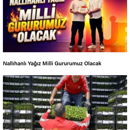
Nallıhanlı Yağız Milli Gururumuz Olacak