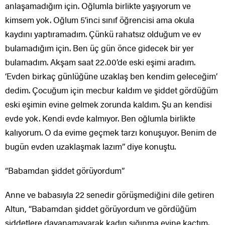
anlaşamadığım için. Oğlumla birlikte yaşıyorum ve
kimsem yok. Oğlum 5’inci sınıf öğrencisi ama okula
kaydını yaptıramadım. Çünkü rahatsız olduğum ve ev
bulamadığım için. Ben üç gün önce gidecek bir yer
bulamadım. Akşam saat 22.00’de eski eşimi aradım.
‘Evden birkaç günlüğüne uzaklaş ben kendim geleceğim’
dedim. Çocuğum için mecbur kaldım ve şiddet gördüğüm
eski eşimin evine gelmek zorunda kaldım. Şu an kendisi
evde yok. Kendi evde kalmıyor. Ben oğlumla birlikte
kalıyorum. O da evime geçmek tarzı konuşuyor. Benim de
bugün evden uzaklaşmak lazım” diye konuştu.
“Babamdan şiddet görüyordum”
Anne ve babasıyla 22 senedir görüşmediğini dile getiren
Altun, “Babamdan şiddet görüyordum ve gördüğüm
şiddetlere dayanamayarak kadın sığınma evine kaçtım.