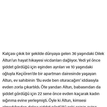
Kalçası çıkık bir şekilde dünyaya gelen 36 yaşındaki Dilek
Altun’un hayat hikayesi vicdanları dağlıyor. Yedi yıl önce
şiddet gördüğü için eşinden ayrılan ve 10 yaşındaki
oğluyla Keçiören’de bir apartman dairesinde yaşayan
Altun, ev sahibinin ‘Bu evde ben oturacağım’ iddiasıyla
evden zorla çıkartıldı. Öte yandan Altun, babasından da
şiddet gördüğü için 22 sene önce evden kaçarak kadın
sığınma evine yerleşmişti. Öyle ki Altun, kimsesi
olmadığından dolayı şiddet gördüğü eski eşinin evine