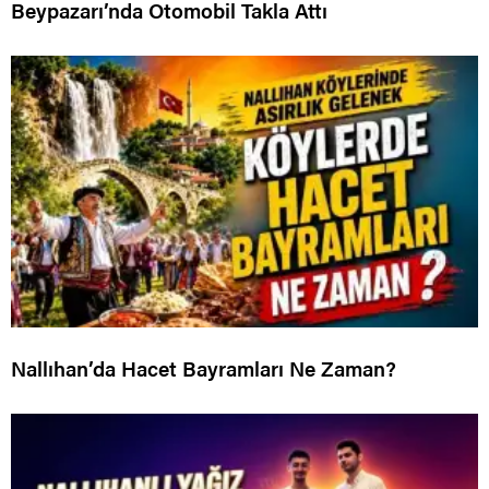
Beypazarı’nda Otomobil Takla Attı
Nallıhan’da Hacet Bayramları Ne Zaman?