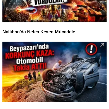
Nallıhan’da Nefes Kesen Mücadele