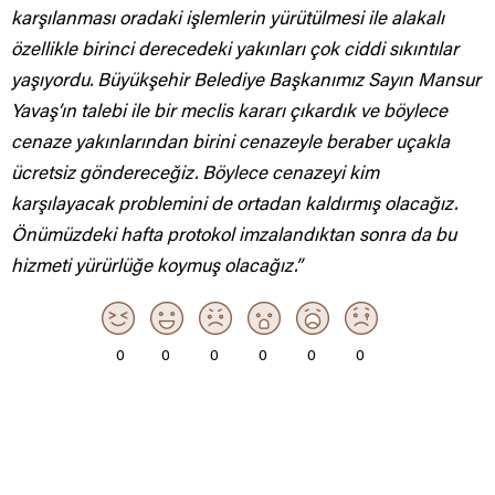
karşılanması oradaki işlemlerin yürütülmesi ile alakalı
özellikle birinci derecedeki yakınları çok ciddi sıkıntılar
yaşıyordu. Büyükşehir Belediye Başkanımız Sayın Mansur
Yavaş’ın talebi ile bir meclis kararı çıkardık ve böylece
cenaze yakınlarından birini cenazeyle beraber uçakla
ücretsiz göndereceğiz. Böylece cenazeyi kim
karşılayacak problemini de ortadan kaldırmış olacağız.
Önümüzdeki hafta protokol imzalandıktan sonra da bu
hizmeti yürürlüğe koymuş olacağız.”
0
0
0
0
0
0