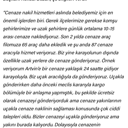
“Cenaze nakil hizmetleri aslında belediyemiz için en
önemli işlerden biri. Gerek ilçelerimize gerekse komşu
şehirlerimize ve uzak şehirlere günlük ortalama 10-15
arası cenaze naklediyoruz. Son 2 yılda cenaze araç
filomuza 65 araç daha ekledik ve şu anda 87 cenaze
aracıyla hizmet veriyoruz. Biz yine karayolunun dışında
özellikle uzak yerlere de cenaze gönderiyoruz. Örnek
veriyorum Artvin’e bir cenaze yaklaşık 24 saatte gidiyor
karayoluyla. Biz uçak aracılığıyla da gönderiyoruz. Uçakla
gönderirken daha önceki meclis kararıyla kargo
bölümüyle bir anlaşma yapmıştık, bu şekilde ücretsiz
olarak cenazeyi gönderiyorduk ama cenaze yakınlarının
uçakla cenaze naklinin sağlaması konusunda çok ciddi
talepleri oldu. Bizler cenazeyi uçakla gönderiyoruz ama
yakını burada kalıyordu. Dolayısıyla cenazenin