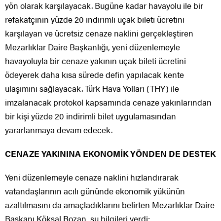
yön olarak karşılayacak. Bugüne kadar havayolu ile bir
refakatçinin yüzde 20 indirimli uçak bileti ücretini
karşılayan ve ücretsiz cenaze naklini gerçekleştiren
Mezarlıklar Daire Başkanlığı, yeni düzenlemeyle
havayoluyla bir cenaze yakının uçak bileti ücretini
ödeyerek daha kısa sürede defin yapılacak kente
ulaşımını sağlayacak. Türk Hava Yolları (THY) ile
imzalanacak protokol kapsamında cenaze yakınlarından
bir kişi yüzde 20 indirimli bilet uygulamasından
yararlanmaya devam edecek.
CENAZE YAKININA EKONOMİK YÖNDEN DE DESTEK
Yeni düzenlemeyle cenaze naklini hızlandırarak
vatandaşlarının acılı gününde ekonomik yükünün
azaltılmasını da amaçladıklarını belirten Mezarlıklar Daire
Başkanı Köksal Bozan, şu bilgileri verdi: