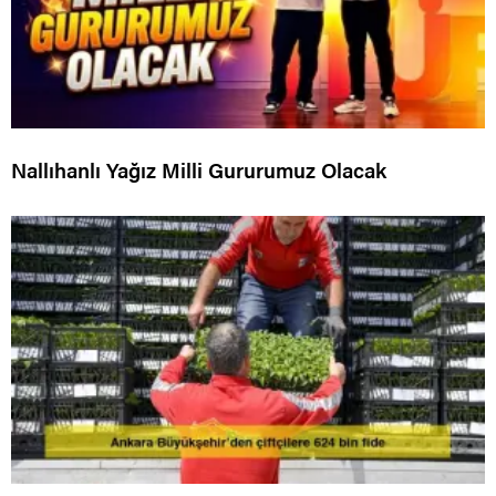
Nallıhanlı Yağız Milli Gururumuz Olacak