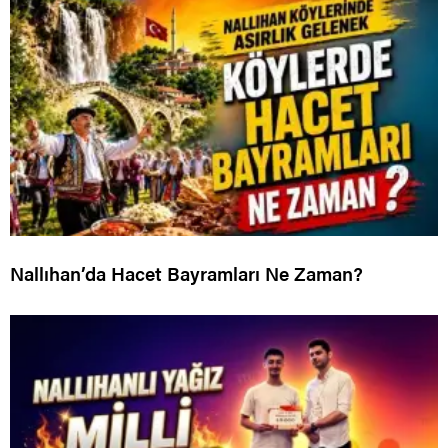
Nallıhan’da Hacet Bayramları Ne Zaman?