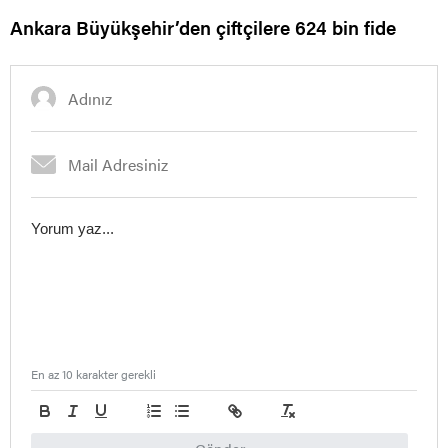
Ankara Büyükşehir’den çiftçilere 624 bin fide
En az 10 karakter gerekli