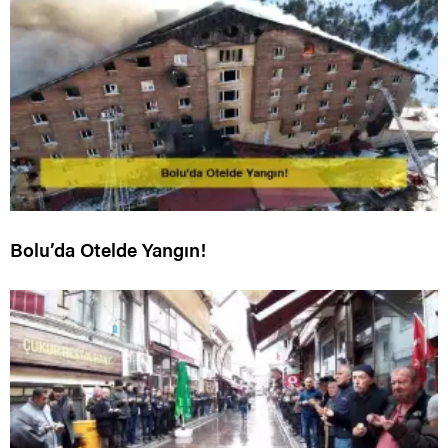
Bolu’da Otelde Yangın!