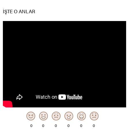
İŞTE O ANLAR
0
0
0
0
0
0