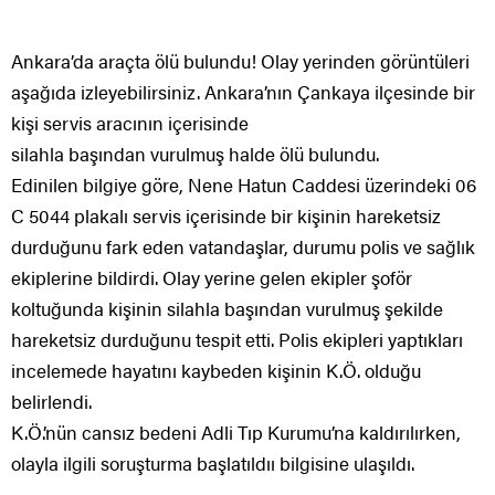
Ankara’da araçta ölü bulundu! Olay yerinden görüntüleri
aşağıda izleyebilirsiniz. Ankara’nın Çankaya ilçesinde bir
kişi servis aracının içerisinde
silahla başından vurulmuş halde ölü bulundu.
Edinilen bilgiye göre, Nene Hatun Caddesi üzerindeki 06
C 5044 plakalı servis içerisinde bir kişinin hareketsiz
durduğunu fark eden vatandaşlar, durumu polis ve sağlık
ekiplerine bildirdi. Olay yerine gelen ekipler şoför
koltuğunda kişinin silahla başından vurulmuş şekilde
hareketsiz durduğunu tespit etti. Polis ekipleri yaptıkları
incelemede hayatını kaybeden kişinin K.Ö. olduğu
belirlendi.
K.Ö.’nün cansız bedeni Adli Tıp Kurumu’na kaldırılırken,
olayla ilgili soruşturma başlatıldıı bilgisine ulaşıldı.