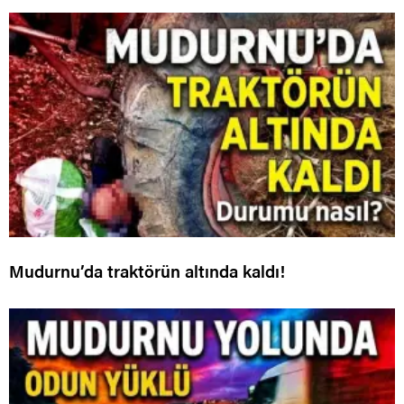
Mudurnu’da traktörün altında kaldı!