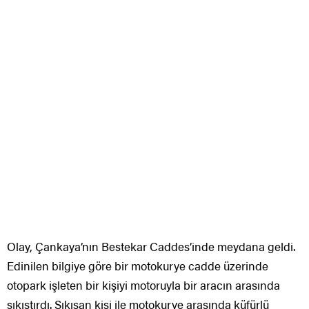
Olay, Çankaya’nın Bestekar Caddes’inde meydana geldi.
Edinilen bilgiye göre bir motokurye cadde üzerinde
otopark işleten bir kişiyi motoruyla bir aracın arasında
sıkıştırdı. Sıkışan kişi ile motokurye arasında küfürlü