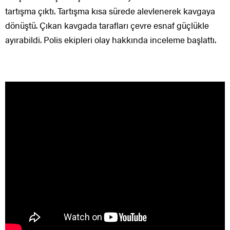
tartışma çıktı. Tartışma kısa sürede alevlenerek kavgaya
dönüştü. Çıkan kavgada tarafları çevre esnaf güçlükle
ayırabildi. Polis ekipleri olay hakkında inceleme başlattı.