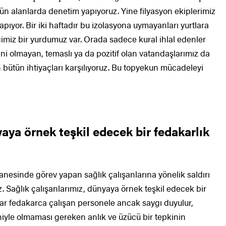
ün alanlarda denetim yapıyoruz. Yine filyasyon ekiplerimiz
yapıyor. Bir iki haftadır bu izolasyona uymayanları yurtlara
ğimiz bir yurdumuz var. Orada sadece kural ihlal edenler
ini olmayan, temaslı ya da pozitif olan vatandaşlarımız da
ın bütün ihtiyaçları karşılıyoruz. Bu topyekun mücadeleyi
aya örnek teşkil edecek bir fedakarlık
nesinde görev yapan sağlık çalışanlarına yönelik saldırı
ruz. Sağlık çalışanlarımız, dünyaya örnek teşkil edecek bir
dar fedakarca çalışan personele ancak saygı duyulur,
niyle olmaması gereken anlık ve üzücü bir tepkinin