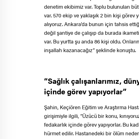
denetim ekibimiz var. Toplu bulunulan büt
var. 570 ekip ve yaklaşık 2 bin kişi görev 
alıyoruz. Ankara’da bunun için tahsis etti
değil şantiye de çalışıp da burada ikamet
var. Bu yurtta şu anda 86 kişi oldu. Onlar
inşallah kazanacağız” şeklinde konuştu.
“Sağlık çalışanlarımız, düny
içinde görev yapıyorlar”
Şahin, Keçiören Eğitim ve Araştırma Hasta
girişimiyle ilgili, “Üzücü bir konu, kınıyo
fedakarlık içinde görev yapıyorlar. Bu ka
hürmet edilir. Hastanedeki bir ölüm nede