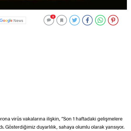
0
News
ona virüs vakalarına ilişkin, “Son 1 haftadaki gelişmelere
ı. Gösterdiğimiz duyarlılık, sahaya olumlu olarak yansıyor.