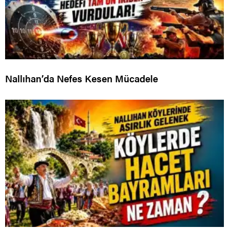
Nallıhan’da Nefes Kesen Mücadele