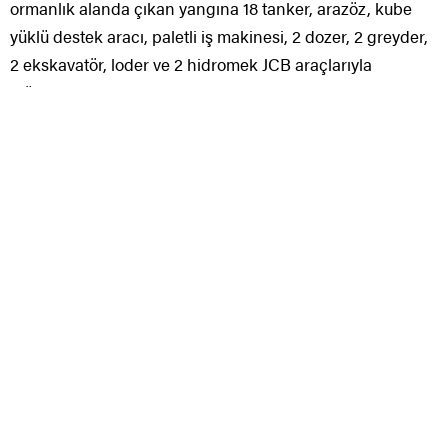
Büyükşehir Belediyesinden yapılan açıklamaya göre,