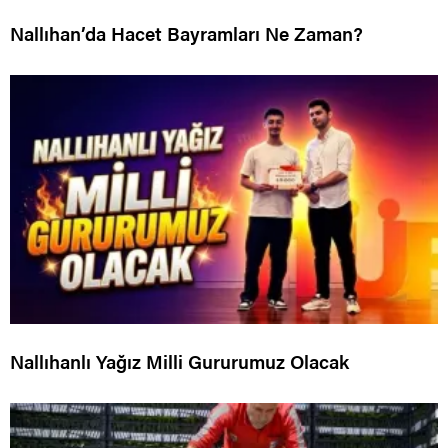
Nallıhan’da Hacet Bayramları Ne Zaman?
Nallıhanlı Yağız Milli Gururumuz Olacak