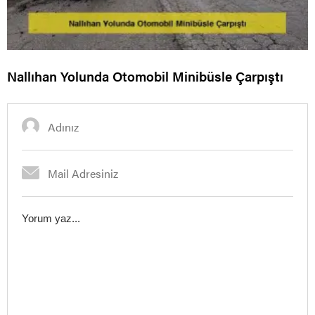
Nallıhan Yolunda Otomobil Minibüsle Çarpıştı