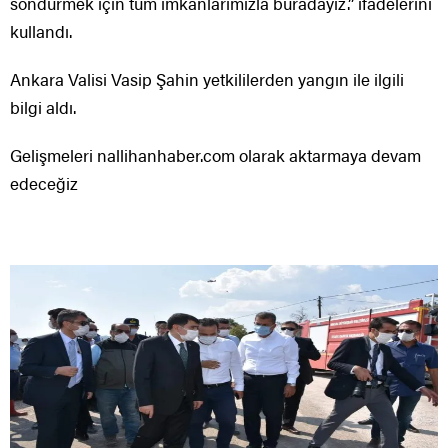
söndürmek için tüm imkanlarımızla buradayız.” ifadelerini
kullandı.
Ankara Valisi Vasip Şahin yetkililerden yangın ile ilgili
bilgi aldı.
Gelişmeleri nallihanhaber.com olarak aktarmaya devam
edeceğiz