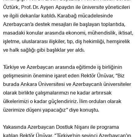
Öztürk, Prof. Dr. Ayşen Apaydın ile üniversite yöneticileri
ve ilgili dekanlar katıldı. Karabağ mücadelesinde
Azerbaycan’a destek mesajları ile başlayan toplantıda,
masadaki konular arasında ekonomi, mühendislik, iktisat,
işletme, uluslararası ilişkiler, tıp, diş hekimliği, hemşirelik
ve halk sağlığı gibi başlıklar yer aldı.
Türkiye ve Azerbaycan arasında eğitimde iş birliğinin
gelişmesinin önemine işaret eden Rektör Ünüvar, “Biz
burada Ankara Üniversitesi ve Azerbaycanlı üniversiteler
olarak birlikte çalışmalarımızı ne kadar artırırsak
ülkelerimizi o kadar güçlendiririz. İlim orduları olarak
üzerimize düşeni yapacağız” diye konuştu.
Yakasında Azerbaycan Dostluk Nişanı ile programa
katılan Rektör Ünüvar, “Türkiye’nin sevinci Azerbaycan’ın