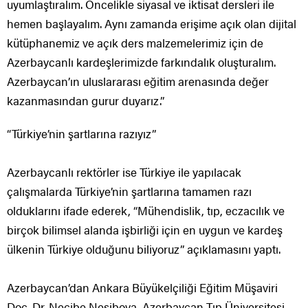
uyumlaştıralım. Öncelikle siyasal ve iktisat dersleri ile
hemen başlayalım. Aynı zamanda erişime açık olan dijital
kütüphanemiz ve açık ders malzemelerimiz için de
Azerbaycanlı kardeşlerimizde farkındalık oluşturalım.
Azerbaycan’ın uluslararası eğitim arenasında değer
kazanmasından gurur duyarız.”
“Türkiye’nin şartlarına razıyız”
Azerbaycanlı rektörler ise Türkiye ile yapılacak
çalışmalarda Türkiye’nin şartlarına tamamen razı
olduklarını ifade ederek, “Mühendislik, tıp, eczacılık ve
birçok bilimsel alanda işbirliği için en uygun ve kardeş
ülkenin Türkiye olduğunu biliyoruz” açıklamasını yaptı.
Azerbaycan’dan Ankara Büyükelçiliği Eğitim Müşaviri
Doç. Dr. Necibe Nesibova, Azerbaycan Tıp Üniversitesi