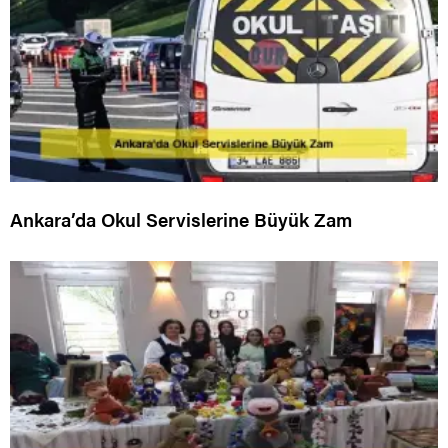
Ankara’da Okul Servislerine Büyük Zam