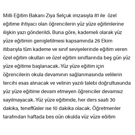
Milli Eğitim Bakanı Ziya Selçuk imzasıyla 81 ile özel
eğitime ihtiyacı olan öğrencilerin yüz yüze eğitimlerine
ilişkin yazı gönderildi. Buna göre, kademeli olarak yüz
yüze eğitimin genişletilmesi kapsamında 26 Ekim
itibarıyla tüm kademe ve sınıf seviyelerinde eğitim veren
özel eğitim okulları ve özel eğitim sınıflarında beş gün yüz
yüze eğitime başlanacak. Yüz yüze eğitim için
öğrencilerin okula devamının sağlanmasında velilerin
tercihi esas alınacak ve velinin yazılı talebi doğrultusunda
yüz yüze eğitime devam etmeyen öğrenciler devamsız
sayılmayacak. Yüz yüze eğitimde, her ders saati 30
dakika, teneffüsler ise 10 dakika olacak. Öğretmenler
tarafından haftada beş gün okulda yüz yüze eğitim
verilecek olması nedeniyle okula devam etmeyen
öğrenciler için ayrıca canlı ders yapılamayacak. Bu