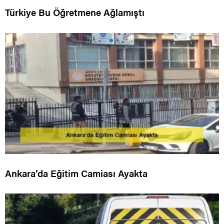
Türkiye Bu Öğretmene Ağlamıştı
Ankara’da Eğitim Camiası Ayakta