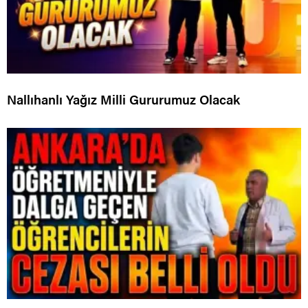
Nallıhanlı Yağız Milli Gururumuz Olacak