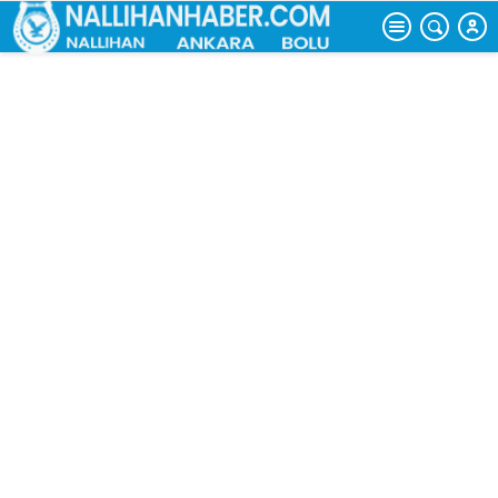
tartıştı, evi yaktı