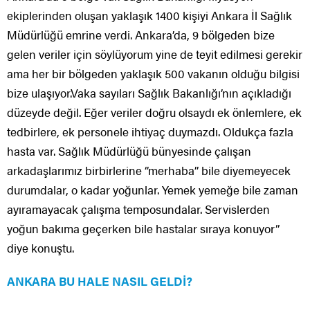
ekiplerinden oluşan yaklaşık 1400 kişiyi Ankara İl Sağlık
Müdürlüğü emrine verdi. Ankara’da, 9 bölgeden bize
gelen veriler için söylüyorum yine de teyit edilmesi gerekir
ama her bir bölgeden yaklaşık 500 vakanın olduğu bilgisi
bize ulaşıyor.Vaka sayıları Sağlık Bakanlığı’nın açıkladığı
düzeyde değil. Eğer veriler doğru olsaydı ek önlemlere, ek
tedbirlere, ek personele ihtiyaç duymazdı. Oldukça fazla
hasta var. Sağlık Müdürlüğü bünyesinde çalışan
arkadaşlarımız birbirlerine ‘’merhaba’’ bile diyemeyecek
durumdalar, o kadar yoğunlar. Yemek yemeğe bile zaman
ayıramayacak çalışma temposundalar. Servislerden
yoğun bakıma geçerken bile hastalar sıraya konuyor”
diye konuştu.
ANKARA BU HALE NASIL GELDİ?