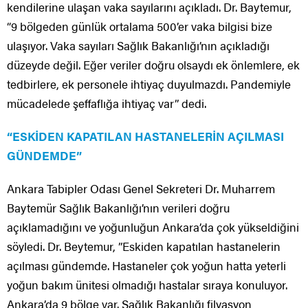
kendilerine ulaşan vaka sayılarını açıkladı. Dr. Baytemur,
“9 bölgeden günlük ortalama 500’er vaka bilgisi bize
ulaşıyor. Vaka sayıları Sağlık Bakanlığı’nın açıkladığı
düzeyde değil. Eğer veriler doğru olsaydı ek önlemlere, ek
tedbirlere, ek personele ihtiyaç duyulmazdı. Pandemiyle
mücadelede şeffaflığa ihtiyaç var” dedi.
“ESKİDEN KAPATILAN HASTANELERİN AÇILMASI
GÜNDEMDE”
Ankara Tabipler Odası Genel Sekreteri Dr. Muharrem
Baytemür Sağlık Bakanlığı’nın verileri doğru
açıklamadığını ve yoğunluğun Ankara’da çok yükseldiğini
söyledi. Dr. Beytemur, ”Eskiden kapatılan hastanelerin
açılması gündemde. Hastaneler çok yoğun hatta yeterli
yoğun bakım ünitesi olmadığı hastalar sıraya konuluyor.
Ankara’da 9 bölge var. Sağlık Bakanlığı filyasyon