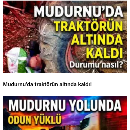
Mudurnu’da traktörün altında kaldı!