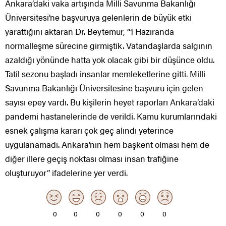
Ankara’daki vaka artışında Milli Savunma Bakanlığı
Üniversitesi’ne başvuruya gelenlerin de büyük etki
yarattığını aktaran Dr. Beytemur, “1 Haziranda
normalleşme sürecine girmiştik. Vatandaşlarda salgının
azaldığı yönünde hatta yok olacak gibi bir düşünce oldu.
Tatil sezonu başladı insanlar memleketlerine gitti. Milli
Savunma Bakanlığı Üniversitesine başvuru için gelen
sayısı epey vardı. Bu kişilerin heyet raporları Ankara’daki
pandemi hastanelerinde de verildi. Kamu kurumlarındaki
esnek çalışma kararı çok geç alındı yeterince
uygulanamadı. Ankara’nın hem başkent olması hem de
diğer illere geçiş noktası olması insan trafiğine
oluşturuyor” ifadelerine yer verdi.
0
0
0
0
0
0