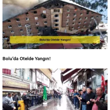
Bolu’da Otelde Yangın!