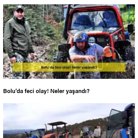
Bolu’da feci olay! Neler yaşandı?