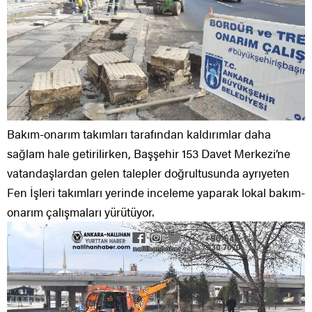
Bakım-onarım takımları tarafından kaldırımlar daha
sağlam hale getirilirken, Başşehir 153 Davet Merkezi’ne
vatandaşlardan gelen talepler doğrultusunda ayrıyeten
Fen İşleri takımları yerinde inceleme yaparak lokal bakım-
onarım çalışmaları yürütüyor.