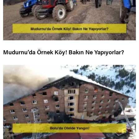
Mudurnu’da Örnek Köy! Bakın Ne Yapıyorlar?