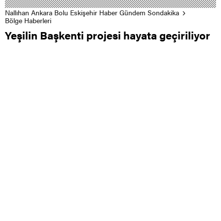
Nallıhan Ankara Bolu Eskişehir Haber Gündem Sondakika
Bölge Haberleri
Yeşilin Başkenti projesi hayata geçiriliyor
0
0