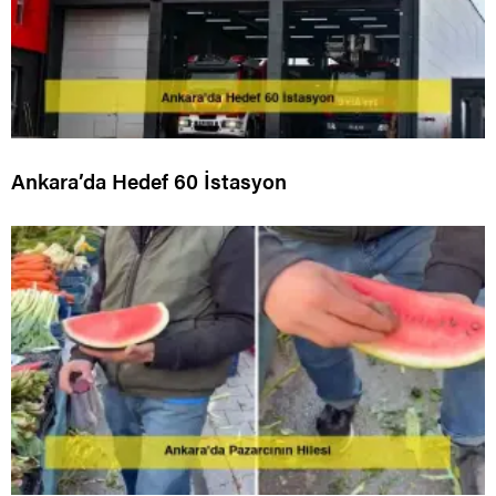
Ankara’da Hedef 60 İstasyon