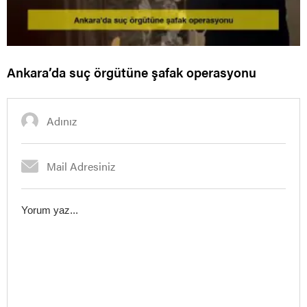
Ankara’da suç örgütüne şafak operasyonu