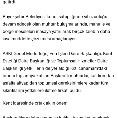
getirdi
Büyükşehir Belediyesi konut sahipliğinde yıl uzunluğu
devam edecek olan muhtar buluşmalarında, mahalle ve
bölge meseleleri masaya yatırılarak birçok talebin daha
kısa müddette çözülmesi amaçlanıyor.
ASKİ Genel Müdürlüğü, Fen İşleri Daire Başkanlığı, Kent
Estetiği Daire Başkanlığı ve Toplumsal Hizmetler Daire
Başkanlığı yetkililerin de yer aldığı Kızılcahamam’daki
birinci toplantıya katılan Başkentli muhtarlar, kaldırımdan
asfalta altyapıdan toplumsal gereksinimlere kadar tüm
sıkıntılarını yetkililere iletme fırsatı buldu.
Kent idaresinde ortak aklın önemi
Başkentlilere daha uygun ve kaliteli hizmet sunabilmek