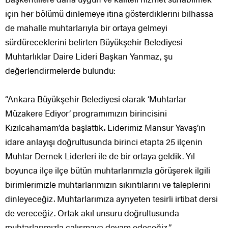
için her bölümü dinlemeye itina gösterdiklerini bilhassa
de mahalle muhtarlarıyla bir ortaya gelmeyi
sürdüreceklerini belirten Büyükşehir Belediyesi
Muhtarlıklar Daire Lideri Başkan Yanmaz, şu
değerlendirmelerde bulundu:
“Ankara Büyükşehir Belediyesi olarak ‘Muhtarlar
Müzakere Ediyor’ programımızın birincisini
Kızılcahamam’da başlattık. Liderimiz Mansur Yavaş’ın
idare anlayışı doğrultusunda birinci etapta 25 ilçenin
Muhtar Dernek Liderleri ile de bir ortaya geldik. Yıl
boyunca ilçe ilçe bütün muhtarlarımızla görüşerek ilgili
birimlerimizle muhtarlarımızın sıkıntılarını ve taleplerini
dinleyeceğiz. Muhtarlarımıza ayrıyeten tesirli irtibat dersi
de vereceğiz. Ortak akıl unsuru doğrultusunda
muhtarlarımızla çalışmaya devam edeceğiz.”