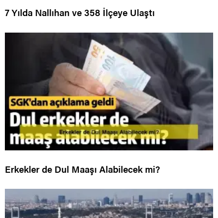
7 Yılda Nallıhan ve 358 İlçeye Ulaştı
Erkekler de Dul Maaşı Alabilecek mi?