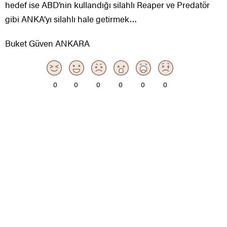
hedef ise ABD’nin kullandığı silahlı Reaper ve Predatör
gibi ANKA’yı silahlı hale getirmek…
Buket Güven ANKARA
0
0
0
0
0
0