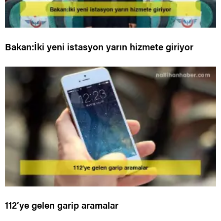
Bakan:İki yeni istasyon yarın hizmete giriyor
112’ye gelen garip aramalar