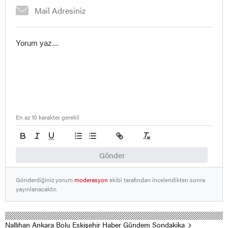
En az 10 karakter gerekli
Gönder
Gönderdiğiniz yorum
moderasyon
ekibi tarafından incelendikten sonra
yayınlanacaktır.
Nallıhan Ankara Bolu Eskişehir Haber Gündem Sondakika