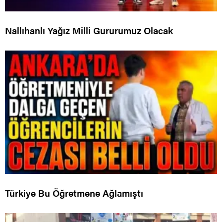
Nallıhanlı Yağız Milli Gururumuz Olacak
Türkiye Bu Öğretmene Ağlamıştı