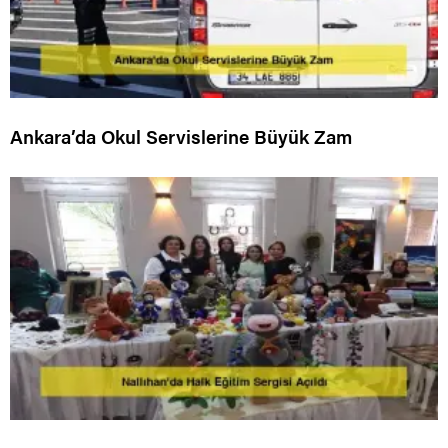
Ankara’da Okul Servislerine Büyük Zam