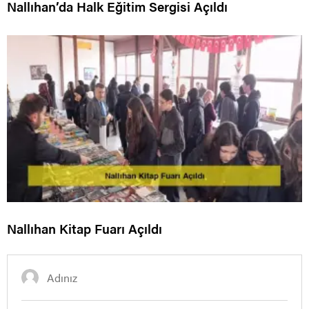
Nallıhan’da Halk Eğitim Sergisi Açıldı
Nallıhan Kitap Fuarı Açıldı