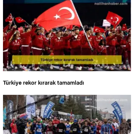
Türkiye rekor kırarak tamamladı