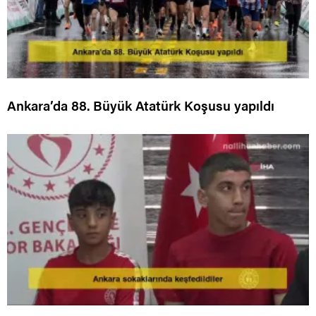
Ankara’da 88. Büyük Atatürk Koşusu yapıldı