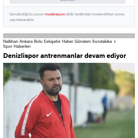
Gönderdiğiniz yorum
moderasyon
ekibi tarafından incelendikten sonra
yayınlanacaktır.
Nallıhan Ankara Bolu Eskişehir Haber Gündem Sondakika
Spor Haberleri
Denizlispor antrenmanlar devam ediyor