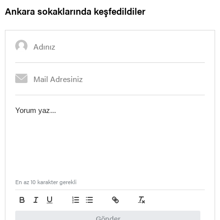
Ankara sokaklarında keşfedildiler
En az 10 karakter gerekli
Gönder